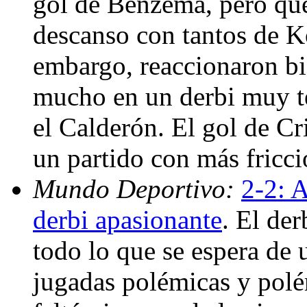
gol de Benzema, pero que 
descanso con tantos de K
embargo, reaccionaron bien
mucho en un derbi muy t
el Calderón. El gol de Cr
un partido con más fricci
Mundo Deportivo:
2-2: 
derbi apasionante
. El de
todo lo que se espera de u
jugadas polémicas y polé