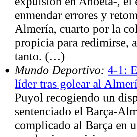
expulsión en Anoeta-, el 
enmendar errores y retom
Almería, cuarto por la co
propicia para redimirse, 
tanto. (…)
Mundo Deportivo:
4-1: E
líder tras golear al Almer
Puyol recogiendo un disp
sentenciado el Barça-Alm
complicado al Barça en u