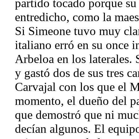
partido tocado porque su
entredicho, como la maest
Si Simeone tuvo muy clar
italiano erró en su once 
Arbeloa en los laterales.
y gastó dos de sus tres c
Carvajal con los que el 
momento, el dueño del pa
que demostró que ni mu
decían algunos. El equipo