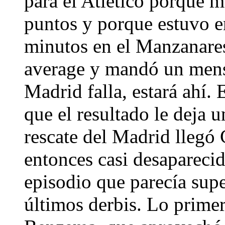
para el Atlético porque ma
puntos y porque estuvo e
minutos en el Manzanares.
average y mandó un mensa
Madrid falla, estará ahí. E
que el resultado le deja 
rescate del Madrid llegó 
entonces casi desaparecid
episodio que parecía supe
últimos derbis. Lo primer