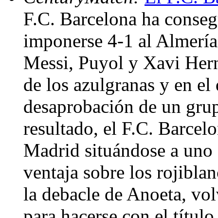
F.C. Barcelona ha conseg
imponerse 4-1 al Almería
Messi, Puyol y Xavi Hern
de los azulgranas y en el 
desaprobación de un grup
resultado, el F.C. Barcel
Madrid situándose a uno 
ventaja sobre los rojiblan
la debacle de Anoeta, vo
para hacerse con el títul