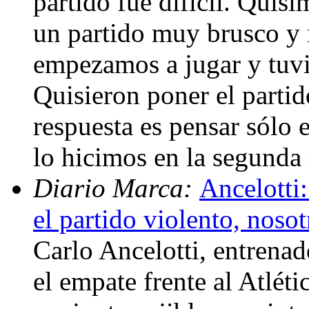
partido fue difícil. Quisi
un partido muy brusco y no
empezamos a jugar y tuv
Quisieron poner el partid
respuesta es pensar sólo e
lo hicimos en la segunda
Diario Marca:
Ancelotti:
el partido violento, noso
Carlo Ancelotti, entrenad
el empate frente al Atléti