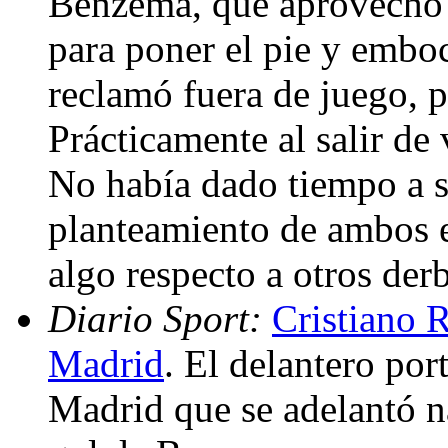
Benzema, que aprovechó 
para poner el pie y emboca
reclamó fuera de juego, 
Prácticamente al salir de
No había dado tiempo a sa
planteamiento de ambos 
algo respecto a otros der
Diario Sport:
Cristiano R
Madrid
. El delantero por
Madrid que se adelantó n