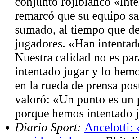
conjunto rojiblanco «inte
remarcó que su equipo sa
sumado, al tiempo que de
jugadores. «Han intentado
Nuestra calidad no es par
intentado jugar y lo hemo
en la rueda de prensa pos
valoró: «Un punto es un p
porque hemos intentado ju
Diario Sport:
Ancelotti: 