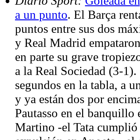
Diario Sport:
Goleada en
a un punto
. El Barça ren
puntos entre sus dos máxi
y Real Madrid empataron
en parte su grave tropiez
a la Real Sociedad (3-1).
segundos en la tabla, a u
y ya están dos por encim
Pautasso en el banquillo
Martino -el Tata cumplió