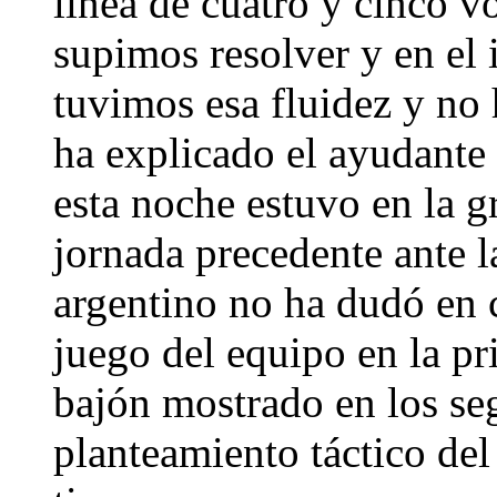
línea de cuatro y cinco v
supimos resolver y en el
tuvimos esa fluidez y no 
ha explicado el ayudante
esta noche estuvo en la g
jornada precedente ante l
argentino no ha dudó en c
juego del equipo en la pr
bajón mostrado en los se
planteamiento táctico de