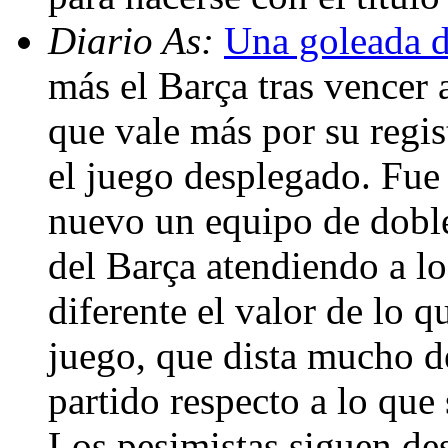
Diario As:
Una goleada d
más el Barça tras vencer 
que vale más por su regis
el juego desplegado. Fue
nuevo un equipo de doble
del Barça atendiendo a l
diferente el valor de lo q
juego, que dista mucho de
partido respecto a lo que
Los pesimistas siguen des