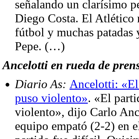
señalando un clarísimo p
Diego Costa. El Atlético
fútbol y muchas patadas y
Pepe. (…)
Ancelotti en rueda de pren
Diario As:
Ancelotti: «El
puso violento»
. «El part
violento», dijo Carlo Ance
equipo empató (2-2) en e