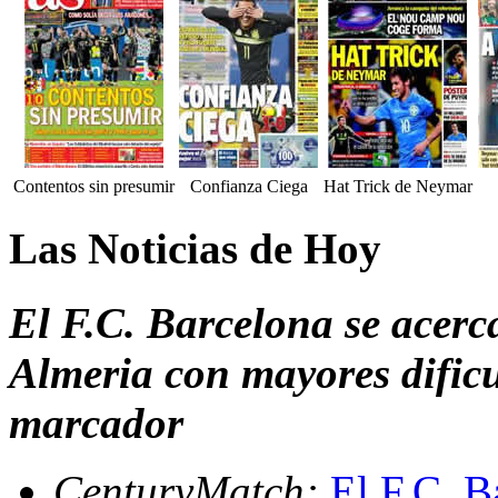
Contentos sin presumir
Confianza Ciega
Hat Trick de Neymar
Las Noticias de Hoy
El F.C. Barcelona se acerc
Almeria con mayores dificu
marcador
CenturyMatch:
El F.C. B