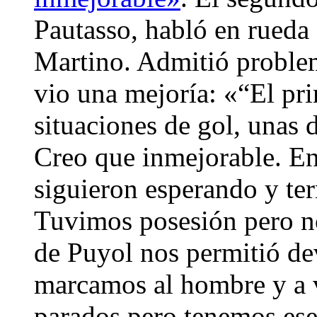
Pautasso, habló en rueda 
Martino. Admitió proble
vio una mejoría: «“El pri
situaciones de gol, unas d
Creo que inmejorable. En
siguieron esperando y t
Tuvimos posesión pero no
de Puyol nos permitió de
marcamos al hombre y a v
parados pero tenemos ese 