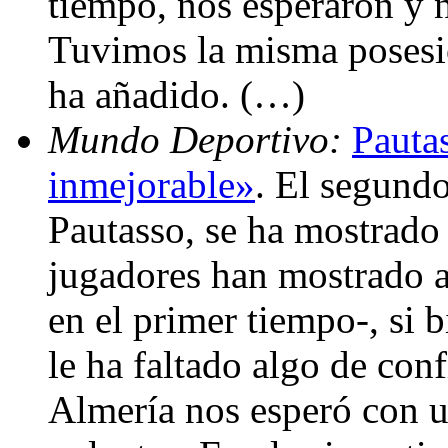
tiempo, nos esperaron y 
Tuvimos la misma posesió
ha añadido. (…)
Mundo Deportivo:
Pauta
inmejorable»
. El segundo
Pautasso, se ha mostrado 
jugadores han mostrado a
en el primer tiempo-, si 
le ha faltado algo de con
Almería nos esperó con u