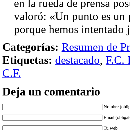
en la rueda de prensa pos
valoró: «Un punto es un p
porque hemos intentado ju
Categorías:
Resumen de Pr
Etiquetas:
destacado
,
F.C. 
C.F.
Deja un comentario
Nombre (oblig
Email (obligat
Tu web