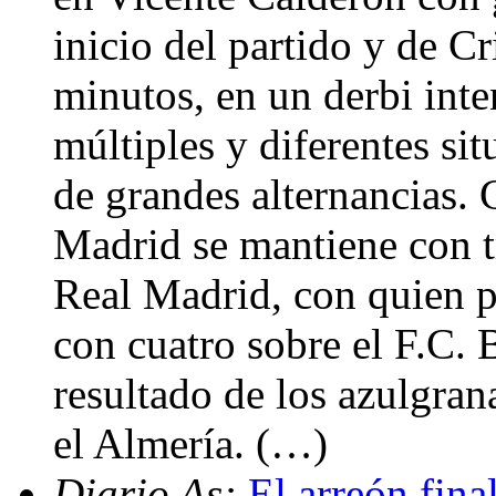
inicio del partido y de C
minutos, en un derbi inte
múltiples y diferentes sit
de grandes alternancias. 
Madrid se mantiene con tr
Real Madrid, con quien pi
con cuatro sobre el F.C. 
resultado de los azulgra
el Almería. (…)
Diario As:
El arreón fina