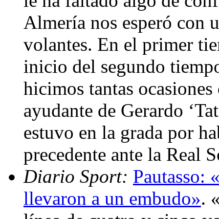
le ha faltado algo de con
Almería nos esperó con u
volantes. En el primer ti
inicio del segundo tiemp
hicimos tantas ocasiones 
ayudante de Gerardo ‘Tat
estuvo en la grada por ha
precedente ante la Real 
Diario Sport:
Pautasso: 
llevaron a un embudo»
. 