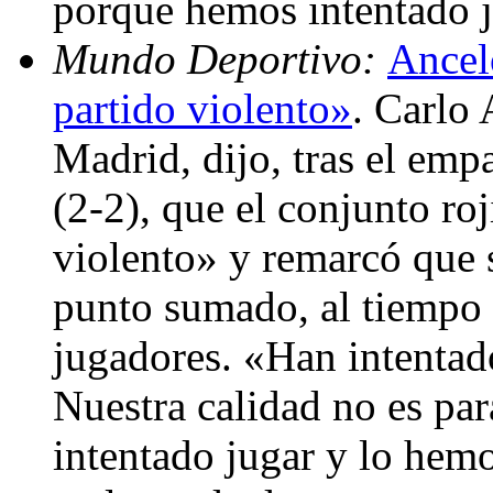
porque hemos intentado ju
Mundo Deportivo:
Ancelo
partido violento»
. Carlo 
Madrid, dijo, tras el emp
(2-2), que el conjunto ro
violento» y remarcó que 
punto sumado, al tiempo 
jugadores. «Han intentado
Nuestra calidad no es par
intentado jugar y lo hemo