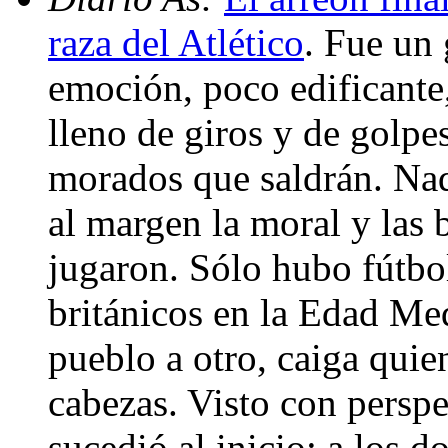
raza del Atlético
. Fue un 
emoción, poco edificante,
lleno de giros y de golpe
morados que saldrán. Na
al margen la moral y las
jugaron. Sólo hubo fútbol
británicos en la Edad Med
pueblo a otro, caiga quie
cabezas. Visto con persp
sucedió al inicio: a los 