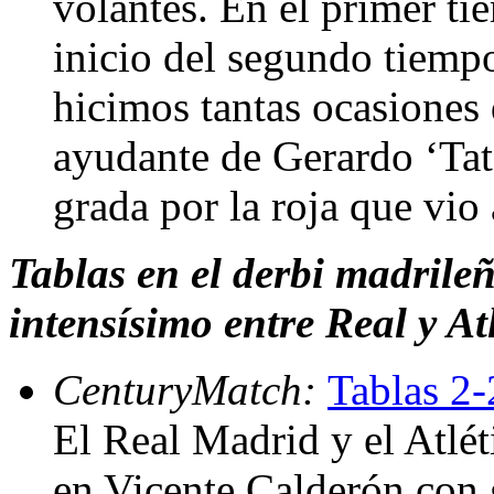
volantes. En el primer ti
inicio del segundo tiemp
hicimos tantas ocasiones 
ayudante de Gerardo ‘Tata
grada por la roja que vio
Tablas en el derbi madrile
intensísimo entre Real y At
CenturyMatch:
Tablas 2-
El Real Madrid y el Atlé
en Vicente Calderón con 