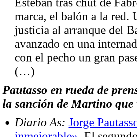
Esteban tras chut de Fàbr
marca, el balón a la red.
justicia al arranque del 
avanzado en una internad
con el pecho un gran pase
(…)
Pautasso en rueda de prensa
la sanción de Martino que v
Diario As:
Jorge Pautass
inmejorable»
. El segundo