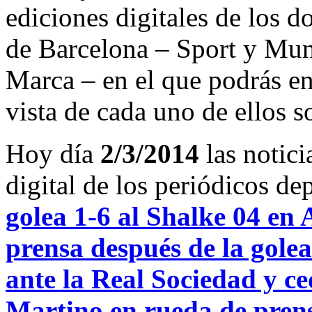
ediciones digitales de los d
de Barcelona – Sport y Mu
Marca – en el que podrás en
vista de cada uno de ellos s
Hoy día
2/3/2014
las notici
digital de los periódicos d
golea 1-6 al Shalke 04 en
prensa después de la gole
ante la Real Sociedad y ce
Martino en rueda de prens