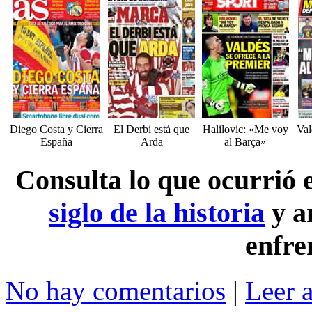
Diego Costa y Cierra
El Derbi está que
Halilovic: «Me voy
Val
España
Arda
al Barça»
Consulta lo que ocurrió
siglo de la historia
y a
enfre
No hay comentarios
|
Leer 