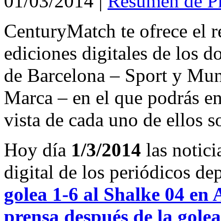
01/03/2014
|
Resumen de P
CenturyMatch te ofrece el r
ediciones digitales de los d
de Barcelona – Sport y Mu
Marca – en el que podrás en
vista de cada uno de ellos s
Hoy día
1/3/2014
las notici
digital de los periódicos d
golea 1-6 al Shalke 04 en
prensa después de la gole