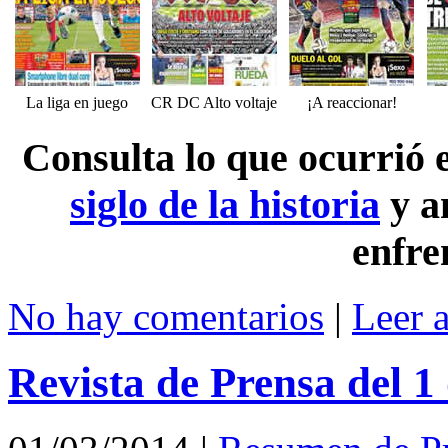
La liga en juego
CR DC Alto voltaje
¡A reaccionar!
Consulta lo que ocurrió
siglo de la historia
y a
enfre
No hay comentarios
|
Leer 
Revista de Prensa del 