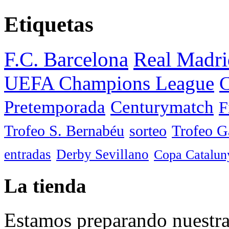
Etiquetas
F.C. Barcelona
Real Madri
UEFA Champions League
C
Pretemporada
Centurymatch
F
Trofeo S. Bernabéu
sorteo
Trofeo 
entradas
Derby Sevillano
Copa Catalun
La tienda
Estamos preparando nuestra 