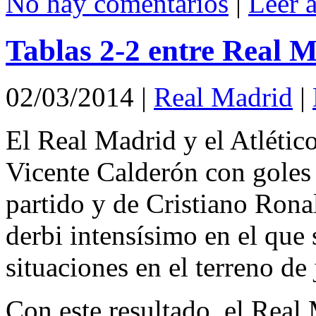
No hay comentarios
|
Leer 
Tablas 2-2 entre Real M
02/03/2014
|
Real Madrid
|
El Real Madrid y el Atléti
Vicente Calderón con goles 
partido y de Cristiano Rona
derbi intensísimo en el que 
situaciones en el terreno de
Con este resultado, el Real