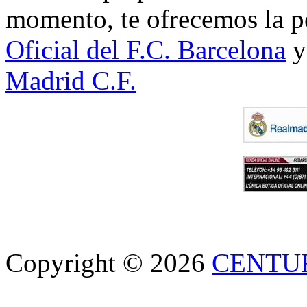
momento, te ofrecemos la po
Oficial del F.C. Barcelona
y
Madrid C.F.
Copyright © 2026
CENTU