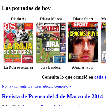
Las portadas de hoy
Diario As
Diario Marca
Diario Sport
Mu
La Roja se refuerza
Jura Bandera
¡Gracias, Puyi!
Consulta lo que ocurrió en
cada u
No hay comentarios
|
Leer artículo completo »
Revista de Prensa del 4 de Marzo de 2014