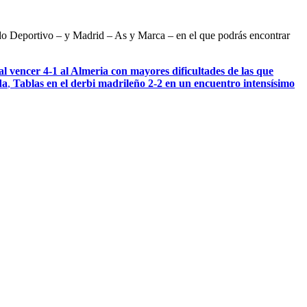
ndo Deportivo – y Madrid – As y Marca – en el que podrás encontrar
l vencer 4-1 al Almeria con mayores dificultades de las que
da
,
Tablas en el derbi madrileño 2-2 en un encuentro intensísimo