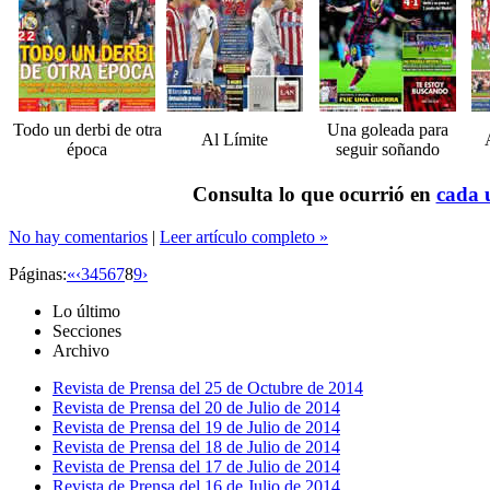
Todo un derbi de otra
Una goleada para
Al Límite
época
seguir soñando
Consulta lo que ocurrió en
cada u
No hay comentarios
|
Leer artículo completo »
Páginas:
«
‹
3
4
5
6
7
8
9
›
Lo último
Secciones
Archivo
Revista de Prensa del 25 de Octubre de 2014
Revista de Prensa del 20 de Julio de 2014
Revista de Prensa del 19 de Julio de 2014
Revista de Prensa del 18 de Julio de 2014
Revista de Prensa del 17 de Julio de 2014
Revista de Prensa del 16 de Julio de 2014