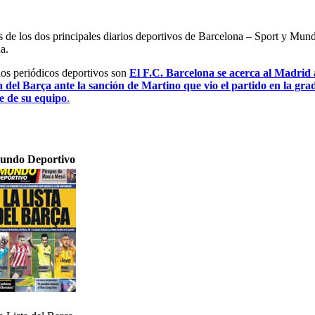
es de los dos principales diarios deportivos de Barcelona – Sport y Mu
a.
 los periódicos deportivos son
El F.C. Barcelona se acerca al Madrid a
a del Barça ante la sanción de Martino que vio el partido en la gra
e de su equipo
.
undo Deportivo