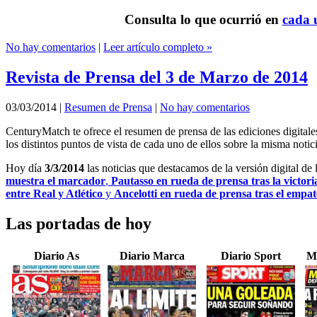
Consulta lo que ocurrió en
cada u
No hay comentarios
|
Leer artículo completo »
Revista de Prensa del 3 de Marzo de 2014
03/03/2014
|
Resumen de Prensa
|
No hay comentarios
CenturyMatch te ofrece el resumen de prensa de las ediciones digital
los distintos puntos de vista de cada uno de ellos sobre la misma notici
Hoy día
3/3/2014
las noticias que destacamos de la versión digital de
muestra el marcador
,
Pautasso en rueda de prensa tras la victori
entre Real y Atlético
y
Ancelotti en rueda de prensa tras el empat
Las portadas de hoy
Diario As
Diario Marca
Diario Sport
M