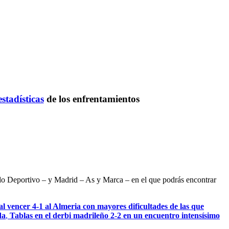
estadísticas
de los enfrentamientos
ndo Deportivo – y Madrid – As y Marca – en el que podrás encontrar
l vencer 4-1 al Almeria con mayores dificultades de las que
da
,
Tablas en el derbi madrileño 2-2 en un encuentro intensísimo