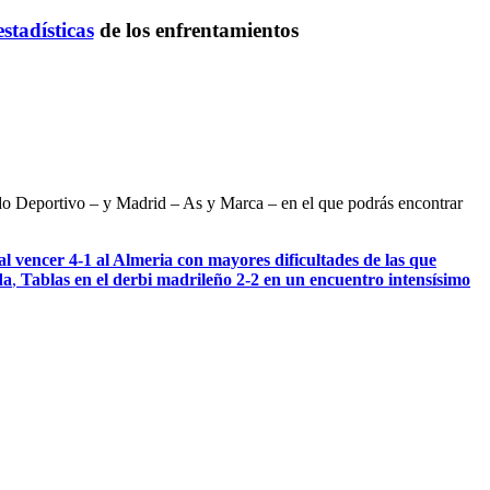
estadísticas
de los enfrentamientos
ndo Deportivo – y Madrid – As y Marca – en el que podrás encontrar
l vencer 4-1 al Almeria con mayores dificultades de las que
da
,
Tablas en el derbi madrileño 2-2 en un encuentro intensísimo