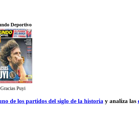
ndo Deportivo
Gracias Puyi
no de los partidos del siglo de la historia
y analiza las