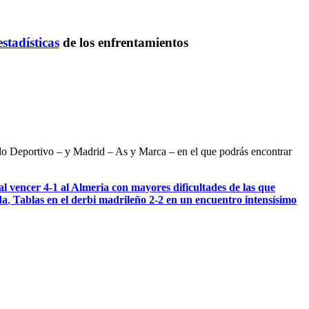
estadísticas
de los enfrentamientos
ndo Deportivo – y Madrid – As y Marca – en el que podrás encontrar
l vencer 4-1 al Almeria con mayores dificultades de las que
da
,
Tablas en el derbi madrileño 2-2 en un encuentro intensísimo