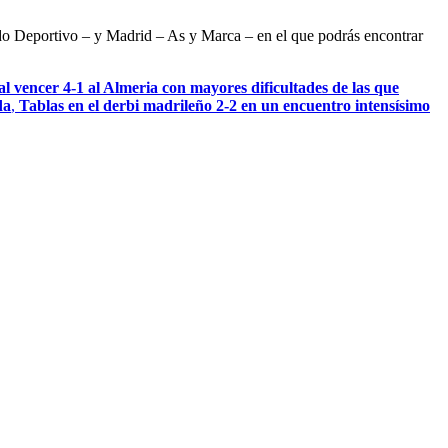
ndo Deportivo – y Madrid – As y Marca – en el que podrás encontrar
l vencer 4-1 al Almeria con mayores dificultades de las que
da
,
Tablas en el derbi madrileño 2-2 en un encuentro intensísimo