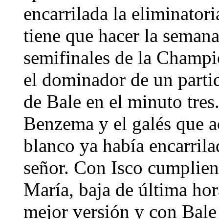
encarrilada la eliminator
tiene que hacer la semana
semifinales de la Champi
el dominador de un parti
de Bale en el minuto tre
Benzema y el galés que a
blanco ya había encarrila
señor. Con Isco cumpliend
María, baja de última h
mejor versión y con Bale