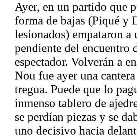
Ayer, en un partido que p
forma de bajas (Piqué y D
lesionados) empataron a u
pendiente del encuentro d
espectador. Volverán a e
Nou fue ayer una cantera
tregua. Puede que lo pagu
inmenso tablero de ajedre
se perdían piezas y se da
uno decisivo hacia delan