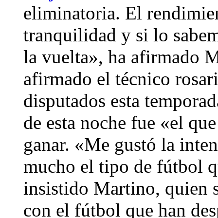
eliminatoria. El rendimi
tranquilidad y si lo sabe
la vuelta», ha afirmado M
afirmado el técnico rosar
disputados esta temporad
de esta noche fue «el qu
ganar. «Me gustó la inten
mucho el tipo de fútbol q
insistido Martino, quie
con el fútbol que han de