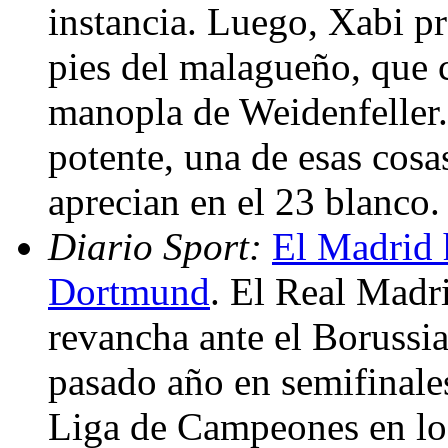
instancia. Luego, Xabi pr
pies del malagueño, que c
manopla de Weidenfeller.
potente, una de esas cos
aprecian en el 23 blanco
Diario Sport:
El Madrid h
Dortmund
. El Real Madri
revancha ante el Borussi
pasado año en semifinales
Liga de Campeones en los 