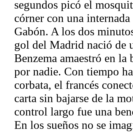
segundos picó el mosquit
córner con una internada
Gabón. A los dos minutos 
gol del Madrid nació de 
Benzema amaestró en la b
por nadie. Con tiempo has
corbata, el francés conect
carta sin bajarse de la mo
control largo fue una ben
En los sueños no se imag