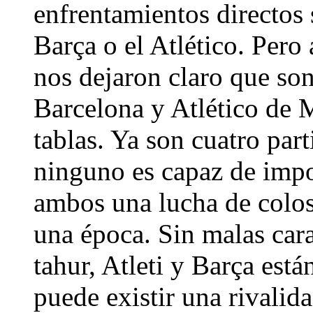
enfrentamientos directos 
Barça o el Atlético. Pero
nos dejaron claro que so
Barcelona y Atlético de 
tablas. Ya son cuatro par
ninguno es capaz de impon
ambos una lucha de colos
una época. Sin malas cara
tahur, Atleti y Barça es
puede existir una rivalid