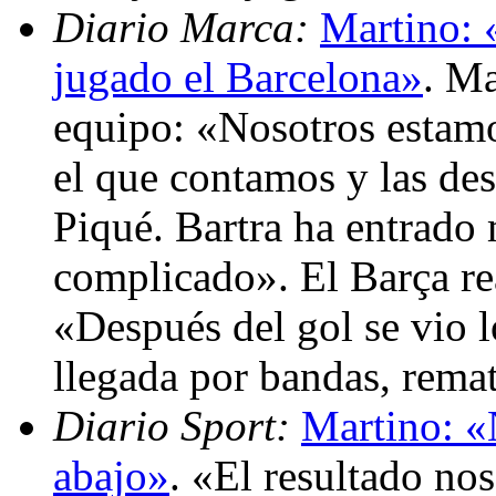
Diario Marca:
Martino: 
jugado el Barcelona»
. Ma
equipo: «Nosotros estamo
el que contamos y las des
Piqué. Bartra ha entrado
complicado». El Barça rea
«Después del gol se vio 
llegada por bandas, rema
Diario Sport:
Martino: «
abajo»
. «El resultado nos