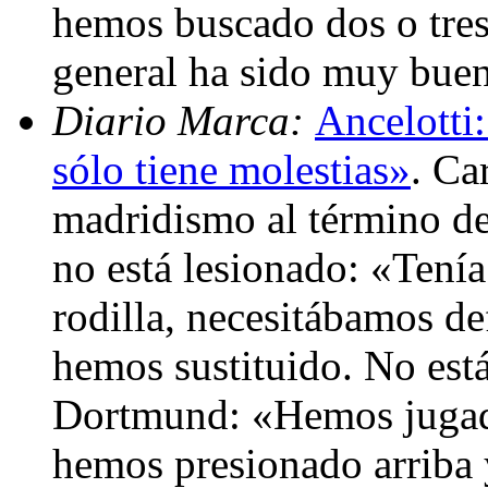
hemos buscado dos o tres
general ha sido muy bue
Diario Marca:
Ancelotti:
sólo tiene molestias»
. Ca
madridismo al término del
no está lesionado: «Tení
rodilla, necesitábamos de
hemos sustituido. No está
Dortmund: «Hemos jugado
hemos presionado arriba 