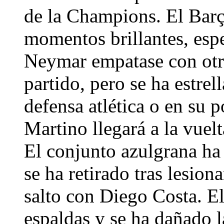
de la Champions. El Bar
momentos brillantes, esp
Neymar empatase con otro
partido, pero se ha estre
defensa atlética o en su p
Martino llegará a la vuel
El conjunto azulgrana ha
se ha retirado tras lesion
salto con Diego Costa. El
espaldas y se ha dañado l