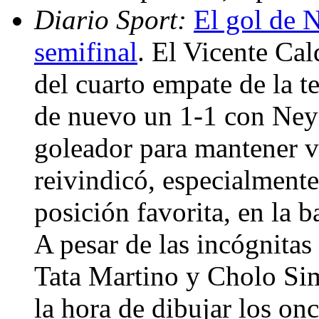
Diario Sport:
El gol de 
semifinal
. El Vicente Cal
del cuarto empate de la t
de nuevo un 1-1 con Ney
goleador para mantener vi
reivindicó, especialment
posición favorita, en la 
A pesar de las incógnitas
Tata Martino y Cholo Sim
la hora de dibujar los onc