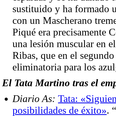
sustituido y ha formado u
con un Mascherano trem
Piqué era precisamente Cos
una lesión muscular en el
Ribas, que en el segundo 
eliminatoria para los azu
El Tata Martino tras el emp
Diario As:
Tata: «Siguie
posibilidades de éxito»
. 