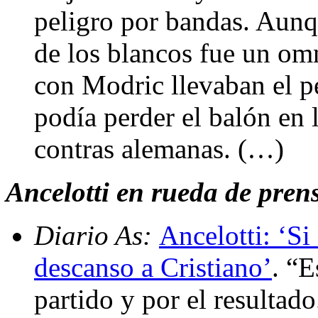
peligro por bandas. Aunq
de los blancos fue un om
con Modric llevaban el p
podía perder el balón en l
contras alemanas. (…)
Ancelotti en rueda de prensa
Diario As:
Ancelotti: ‘Si
descanso a Cristiano’
. “E
partido y por el resulta