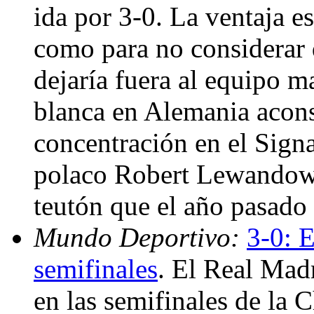
ida por 3-0. La ventaja e
como para no considerar
dejaría fuera al equipo ma
blanca en Alemania acons
concentración en el Signa
polaco Robert Lewandowsk
teutón que el año pasado
Mundo Deportivo:
3-0: E
semifinales
. El Real Madr
en las semifinales de la