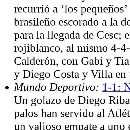
recurrió a ‘los pequeños
brasileño escorado a la de
para la llegada de Cesc; e
rojiblanco, al mismo 4-4-
Calderón, con Gabi y Tia
y Diego Costa y Villa en
Mundo Deportivo:
1-1: 
Un golazo de Diego Ribas
palos han servido al Atl
un valioso empate a uno e