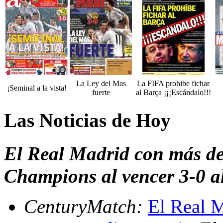
La Ley del Mas
La FIFA prohibe fichar
¡Seminal a la vista!
fuerte
al Barça ¡¡¡Escándalo!!!
Las Noticias de Hoy
El Real Madrid con más de 
Champions al vencer 3-0 a
CenturyMatch:
El Real M