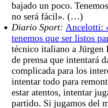
bajado un poco. Tenemos 
no será fácil». (…)
Diario Sport:
Ancelotti:
tenemos que ser listos par
técnico italiano a Jürgen
de prensa que intentará da
complicada para los inte
intentar todo para remon
estar atentos, intentar j
partido. Si jugamos del