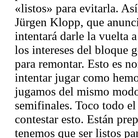
«listos» para evitarla. Así
Jürgen Klopp, que anunci
intentará darle la vuelta
los intereses del bloque 
para remontar. Esto es no
intentar jugar como hemos
jugamos del mismo modo 
semifinales. Toco todo e
contestar esto. Están pre
tenemos que ser listos pa