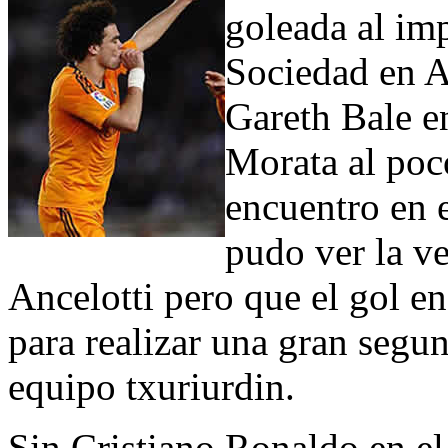
goleada al imp
Sociedad en A
Gareth Bale en
Morata al poc
encuentro en e
pudo ver la v
Ancelotti pero que el gol en
para realizar una gran segu
equipo txuriurdin.
Sin Cristiano Ronaldo en el