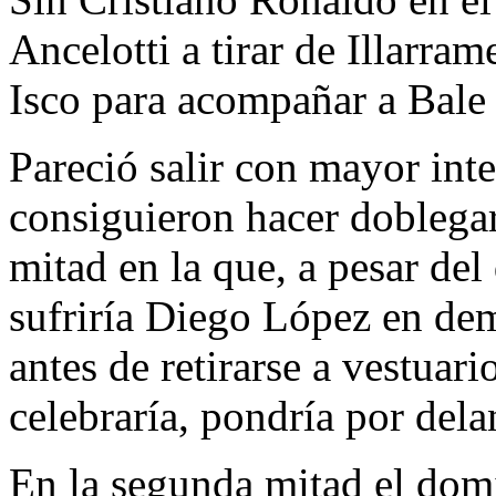
Ancelotti a tirar de Illarra
Isco para acompañar a Bale
Pareció salir con mayor inte
consiguieron hacer doblegar
mitad en la que, a pesar de
sufriría Diego López en de
antes de retirarse a vestuari
celebraría, pondría por dela
En la segunda mitad el domi