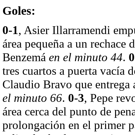
Goles:
0-1
, Asier Illarramendi emp
área pequeña a un rechace d
Benzemá
en el minuto 44
.
0
tres cuartos a puerta vacía
Claudio Bravo que entrega a
el minuto 66
.
0-3
, Pepe rev
área cerca del punto de pena
prolongación en el primer 