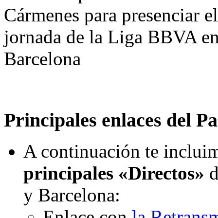
Cármenes para presenciar el 
jornada de la Liga BBVA ent
Barcelona
Principales enlaces del Pa
A continuación te incluim
principales «Directos»
d
y Barcelona:
Enlace con
la Retrans