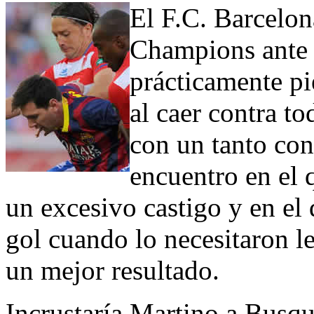
El F.C. Barcelon
Champions ante 
prácticamente pi
al caer contra t
con un tanto co
encuentro en el 
un excesivo castigo y en el 
gol cuando lo necesitaron l
un mejor resultado.
Incrustaría Martino a Busque