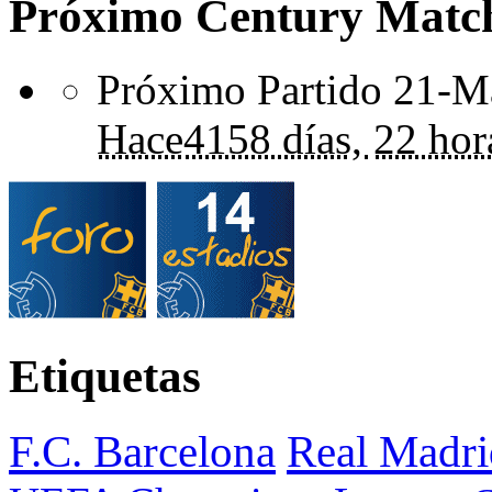
Próximo Century Matc
Próximo Partido 21-Ma
Hace
4158 días,
22 hor
Etiquetas
F.C. Barcelona
Real Madri