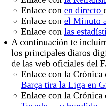
Enlace con
en directo
Enlace con
el Minuto
Enlace con
las estadís
A continuación te inclui
los principales diaros di
de las web oficiales del 
Enlace con la Crónica 
Barça tira la Liga en 
Enlace con la Crónica 
Tocado… y hundido