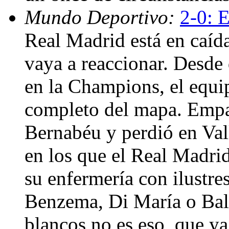
Mundo Deportivo:
2-0: E
Real Madrid está en caída
vaya a reaccionar. Desde
en la Champions, el equi
completo del mapa. Empat
Bernabéu y perdió en Vall
en los que el Real Madrid
su enfermería con ilustr
Benzema, Di María o Bale
blancos no es eso, que ya