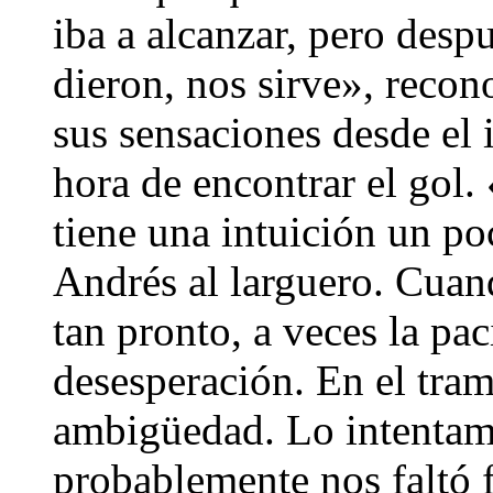
iba a alcanzar, pero desp
dieron, nos sirve», recon
sus sensaciones desde el i
hora de encontrar el gol.
tiene una intuición un po
Andrés al larguero. Cuan
tan pronto, a veces la pa
desesperación. En el tra
ambigüedad. Lo intenta
probablemente nos faltó 