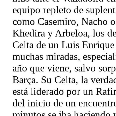
equipo repleto de suplent
como Casemiro, Nacho o 
Khedira y Arbeloa, los d
Celta de un Luis Enrique 
muchas miradas, especial
año que viene, salvo sorp
Barça. Su Celta, la verda
está liderado por un Rafi
del inicio de un encuent
minutos se iba haciendo