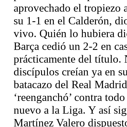
aprovechado el tropiezo a
su 1-1 en el Calderón, d
vivo. Quién lo hubiera d
Barça cedió un 2-2 en cas
prácticamente del título.
discípulos creían ya en s
batacazo del Real Madrid 
‘reenganchó’ contra todo 
nuevo a la Liga. Y así sig
Martínez Valero dispuest