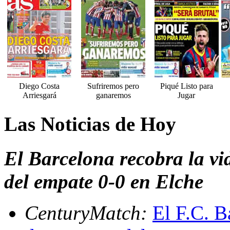
Diego Costa
Sufriremos pero
Piqué Listo para
Arriesgará
ganaremos
Jugar
Las Noticias de Hoy
El Barcelona recobra la vi
del empate 0-0 en Elche
CenturyMatch:
El F.C. B