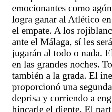
emocionantes como agónic
logra ganar al Atlético en
el empate. A los rojiblan
ante el Málaga, sí les ser
jugarán al todo o nada. 
en las grandes noches. To
también a la grada. El in
proporcionó una segunda 
deprisa y corriendo a eng
hincarle el diente. El pa