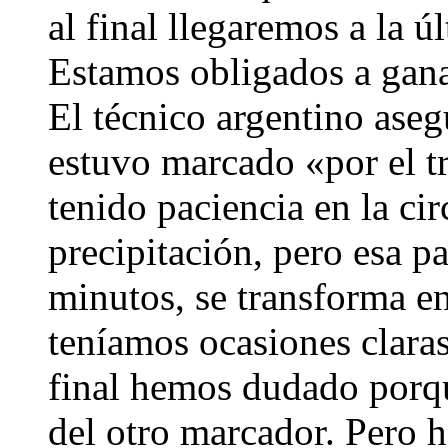
al final llegaremos a la ú
Estamos obligados a gana
El técnico argentino aseg
estuvo marcado «por el t
tenido paciencia en la c
precipitación, pero esa p
minutos, se transforma e
teníamos ocasiones clara
final hemos dudado porq
del otro marcador. Pero