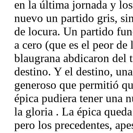
en la última jornada y lo
nuevo un partido gris, si
de locura. Un partido fu
a cero (que es el peor de 
blaugrana abdicaron del 
destino. Y el destino, u
generoso que permitió que
épica pudiera tener una 
la gloria . La épica que
pero los precedentes, apes