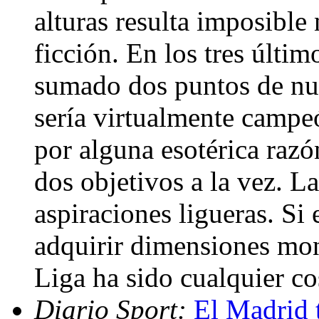
alturas resulta imposible 
ficción. En los tres últi
sumado dos puntos de nue
sería virtualmente campeó
por alguna esotérica razó
dos objetivos a la vez. L
aspiraciones ligueras. Si 
adquirir dimensiones mon
Liga ha sido cualquier c
Diario Sport:
El Madrid t