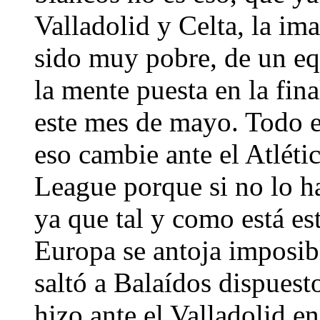
Valladolid y Celta, la im
sido muy pobre, de un eq
la mente puesta en la fin
este mes de mayo. Todo 
eso cambie ante el Atléti
League porque si no lo h
ya que tal y como está es
Europa se antoja imposib
saltó a Balaídos dispuest
hizo ante el Valladolid e