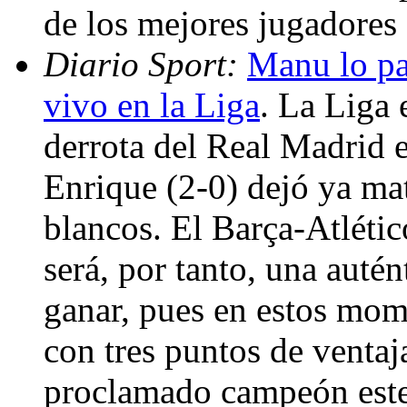
de los mejores jugadore
Diario Sport:
Manu lo pa
vivo en la Liga
. La Liga 
derrota del Real Madrid e
Enrique (2-0) dejó ya ma
blancos. El Barça-Atléti
será, por tanto, una autén
ganar, pues en estos mom
con tres puntos de ventaja
proclamado campeón est