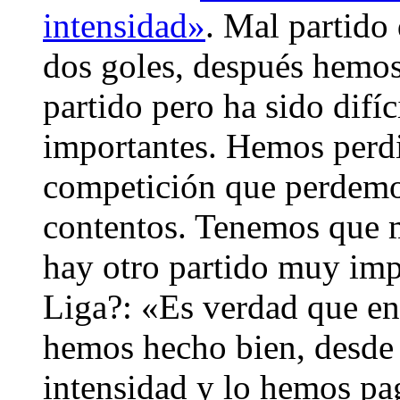
intensidad»
. Mal partido
dos goles, después hemos
partido pero ha sido difí
importantes. Hemos perdi
competición que perdemo
contentos. Tenemos que m
hay otro partido muy imp
Liga?: «Es verdad que en 
hemos hecho bien, desde 
intensidad y lo hemos p