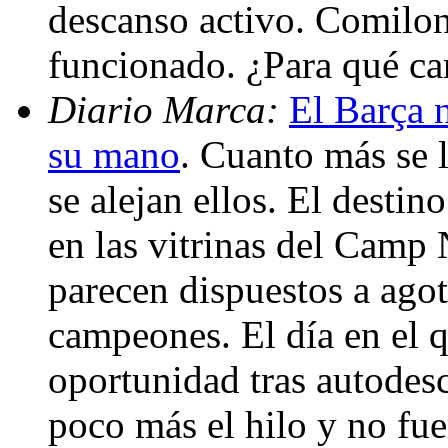
descanso activo. Comilo
funcionado. ¿Para qué c
Diario Marca:
El Barça n
su mano
. Cuanto más se l
se alejan ellos. El destin
en las vitrinas del Camp 
parecen dispuestos a agot
campeones. El día en el 
oportunidad tras autodesca
poco más el hilo y no fu