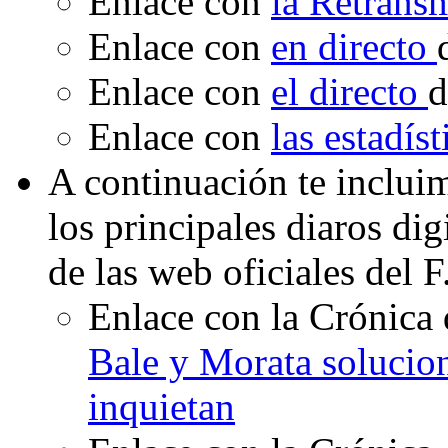
Enlace con
la Retrans
Enlace con
en directo
Enlace con
el directo
d
Enlace con
las estadís
A continuación te inclui
los principales diaros di
de las web oficiales del 
Enlace con la Crónica 
Bale y Morata solucio
inquietan