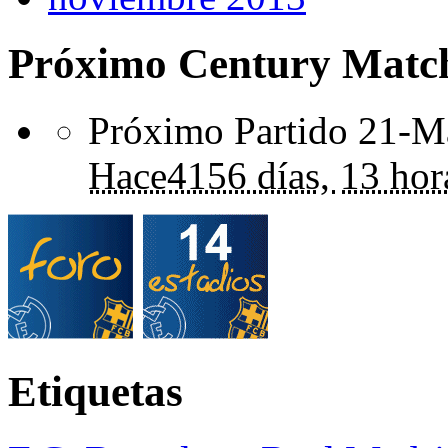
Próximo Century Matc
Próximo Partido 21-Ma
Hace
4156 días,
13 hor
Etiquetas