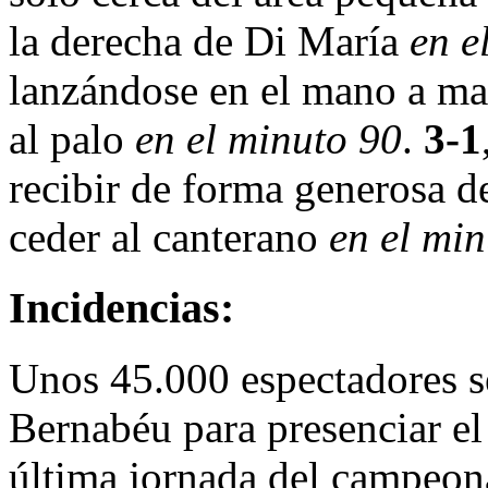
la derecha de Di María
en e
lanzándose en el mano a man
al palo
en el minuto 90
.
3-1
recibir de forma generosa de
ceder al canterano
en el mi
Incidencias:
Unos 45.000 espectadores se
Bernabéu para presenciar el 
última jornada del campeon