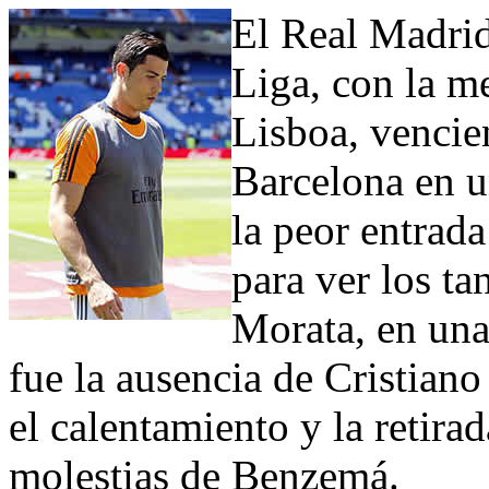
El Real Madrid
Liga, con la m
Lisboa, vencie
Barcelona en u
la peor entrad
para ver los ta
Morata, en una 
fue la ausencia de Cristiano
el calentamiento y la retira
molestias de Benzemá.