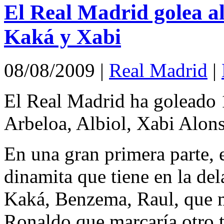
El Real Madrid golea al
Kaká y Xabi
08/08/2009
|
Real Madrid
|
El Real Madrid ha goleado 1
Arbeloa, Albiol, Xabi Alons
En una gran primera parte, 
dinamita que tiene en la del
Kaká, Benzema, Raul, que m
Ronaldo que marcaría otro t