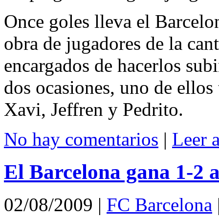
Once goles lleva el Barcelo
obra de jugadores de la cant
encargados de hacerlos subi
dos ocasiones, uno de ellos
Xavi, Jeffren y Pedrito.
No hay comentarios
|
Leer 
El Barcelona gana 1-2 
02/08/2009
|
FC Barcelona