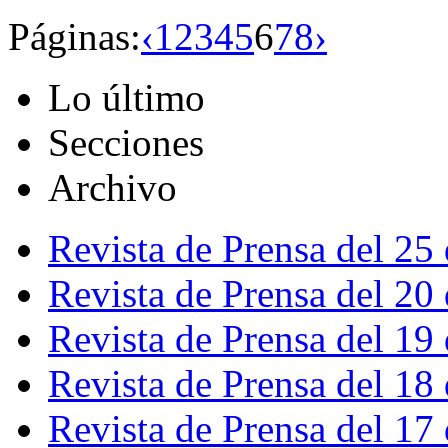
Páginas:
‹
1
2
3
4
5
6
7
8
›
Lo último
Secciones
Archivo
Revista de Prensa del 25
Revista de Prensa del 20
Revista de Prensa del 19
Revista de Prensa del 18
Revista de Prensa del 17