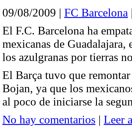
09/08/2009
|
FC Barcelona
El F.C. Barcelona ha empat
mexicanas de Guadalajara, en
los azulgranas por tierras n
El Barça tuvo que remontar 
Bojan, ya que los mexicanos
al poco de iniciarse la segu
No hay comentarios
|
Leer 