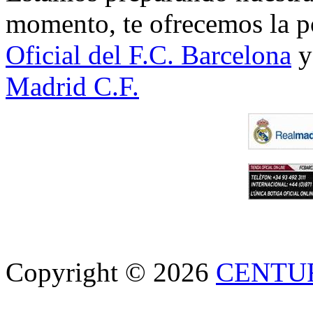
momento, te ofrecemos la po
Oficial del F.C. Barcelona
y
Madrid C.F.
Copyright © 2026
CENTU