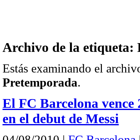
Archivo de la etiqueta
Estás examinando el archivo
Pretemporada
.
El FC Barcelona vence 2
en el debut de Messi
04/08/2010
|
FC Barcelona