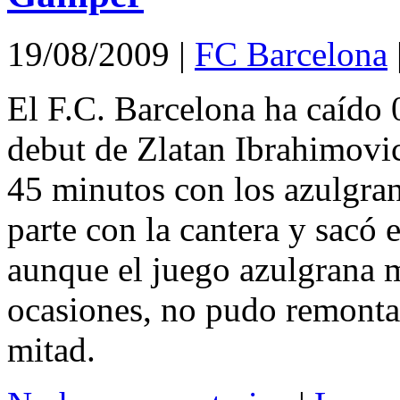
19/08/2009
|
FC Barcelona
El F.C. Barcelona ha caído 0
debut de Zlatan Ibrahimovic
45 minutos con los azulgran
parte con la cantera y sacó e
aunque el juego azulgrana 
ocasiones, no pudo remontar
mitad.