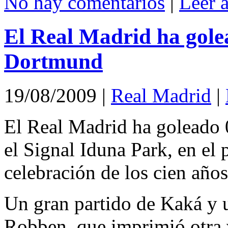
No hay comentarios
|
Leer 
El Real Madrid ha golea
Dortmund
19/08/2009
|
Real Madrid
|
El Real Madrid ha goleado 
el Signal Iduna Park, en el 
celebración de los cien años
Un gran partido de Kaká y 
Robben, que imprimió otra v