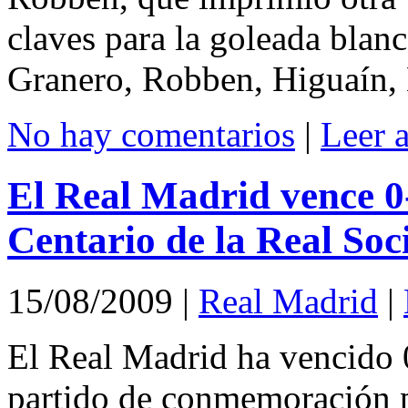
claves para la goleada blan
Granero, Robben, Higuaín,
No hay comentarios
|
Leer 
El Real Madrid vence 0
Centario de la Real Soc
15/08/2009
|
Real Madrid
|
El Real Madrid ha vencido 0
partido de conmemoración p