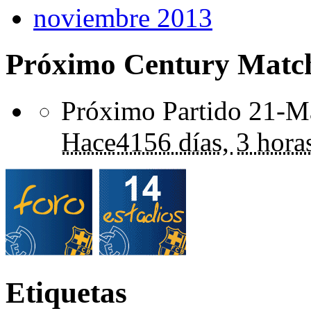
noviembre 2013
Próximo Century Matc
Próximo Partido 21-Ma
Hace
4156 días,
3 hora
Etiquetas