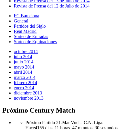
Revista de Prensa del 13 de Julio de 2014
Revista de Prensa del 12 de Julio de 2014
FC Barcelona
General
Partidos del Siglo
Real Madrid
Sorteo de Entradas
Sorteo de Equipaciones
octubre 2014
julio 2014
junio 2014
mayo 2014
abril 2014
marzo 2014
febrero 2014
enero 2014
diciembre 2013
noviembre 2013
Próximo Century Match
Próximo Partido 21-Mar Vuelta C.N. Liga
:
Hace
4155 días,
11 horas,
47 minutos,
30 segundos