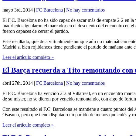
mayo 3rd, 2014
|
FC Barcelona
|
No hay comentarios
El F.C. Barcelona no ha sido capaz de sacar más de empate 2-2 en la 
madrileños igualaron el marcador en el descuento del encuentro en el
fueron capaces de cerrar el partido.
Este resultado, que deja virtualmente aunque aún no matemáticamente, f
Madrid si bien rojiblancos tiene pendiente el partido de mañana ante e
Leer el artículo completo »
El Barça recuerda a Tito remontando con u
abril 27th, 2014
|
FC Barcelona
|
No hay comentarios
El F.C. Barcelona ha vencido 2-3 al Villarreal, en un encuentro marcad
de su míster, no se dieron por vencido remontando, con algo de fortun
Con este resultado el F.C. Barcelona se mantiene a cuatro puntos del
Osasuna, pero que tiene disputado un partido de menos que culés y ro
Leer el artículo completo »