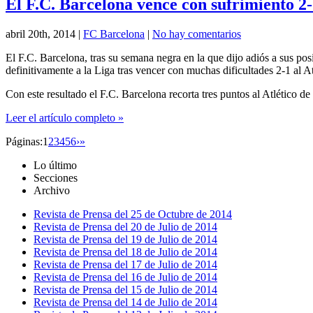
El F.C. Barcelona vence con sufrimiento 2-
abril 20th, 2014
|
FC Barcelona
|
No hay comentarios
El F.C. Barcelona, tras su semana negra en la que dijo adiós a sus p
definitivamente a la Liga tras vencer con muchas dificultades 2-1 al A
Con este resultado el F.C. Barcelona recorta tres puntos al Atlético 
Leer el artículo completo »
Páginas:
1
2
3
4
5
6
›
»
Lo último
Secciones
Archivo
Revista de Prensa del 25 de Octubre de 2014
Revista de Prensa del 20 de Julio de 2014
Revista de Prensa del 19 de Julio de 2014
Revista de Prensa del 18 de Julio de 2014
Revista de Prensa del 17 de Julio de 2014
Revista de Prensa del 16 de Julio de 2014
Revista de Prensa del 15 de Julio de 2014
Revista de Prensa del 14 de Julio de 2014