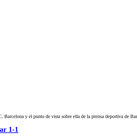
.C. Barcelona y el punto de vista sobre ella de la prensa deportiva de B
ar 1-1