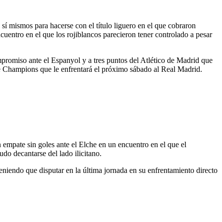
sí mismos para hacerse con el título liguero en el que cobraron
cuentro en el que los rojiblancos parecieron tener controlado a pesar
romiso ante el Espanyol y a tres puntos del Atlético de Madrid que
e Champions que le enfrentará el próximo sábado al Real Madrid.
empate sin goles ante el Elche en un encuentro en el que el
do decantarse del lado ilicitano.
teniendo que disputar en la última jornada en su enfrentamiento directo