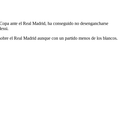
de Copa ante el Real Madrid, ha conseguido no desengancharse
essi.
a sobre el Real Madrid aunque con un partido menos de los blancos.