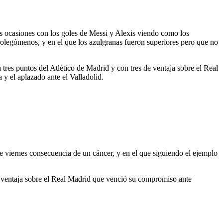
os ocasiones con los goles de Messi y Alexis viendo como los
rolegómenos, y en el que los azulgranas fueron superiores pero que no
 tres puntos del Atlético de Madrid y con tres de ventaja sobre el Real
 y el aplazado ante el Valladolid.
te viernes consecuencia de un cáncer, y en el que siguiendo el ejemplo
e ventaja sobre el Real Madrid que venció su compromiso ante