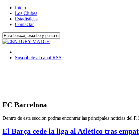
Inicio
Los Clubes
Estadísticas
Contactar
Suscríbete al canal RSS
FC Barcelona
Dentro de esta sección podrás encontrar las principales noticias del F
El Barça cede la liga al Atlético tras empat