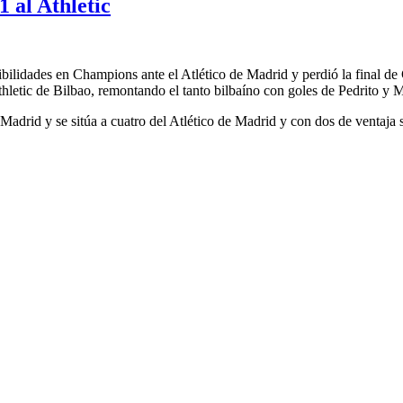
1 al Athletic
osibilidades en Champions ante el Atlético de Madrid y perdió la final 
thletic de Bilbao, remontando el tanto bilbaíno con goles de Pedrito y M
de Madrid y se sitúa a cuatro del Atlético de Madrid y con dos de ventaj