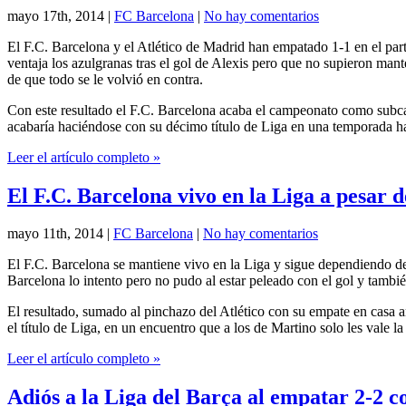
mayo 17th, 2014
|
FC Barcelona
|
No hay comentarios
El F.C. Barcelona y el Atlético de Madrid han empatado 1-1 en el part
ventaja los azulgranas tras el gol de Alexis pero que no supieron mant
de que todo se le volvió en contra.
Con este resultado el F.C. Barcelona acaba el campeonato como subc
acabaría haciéndose con su décimo título de Liga en una temporada h
Leer el artículo completo »
El F.C. Barcelona vivo en la Liga a pesar 
mayo 11th, 2014
|
FC Barcelona
|
No hay comentarios
El F.C. Barcelona se mantiene vivo en la Liga y sigue dependiendo de
Barcelona lo intento pero no pudo al estar peleado con el gol y tambié
El resultado, sumado al pinchazo del Atlético con su empate en casa an
el título de Liga, en un encuentro que a los de Martino solo les vale la 
Leer el artículo completo »
Adiós a la Liga del Barça al empatar 2-2 c