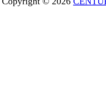
Copyright © 2026
CENTU