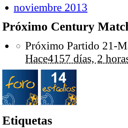
noviembre 2013
Próximo Century Matc
Próximo Partido 21-Ma
Hace
4157 días,
2 hora
Etiquetas