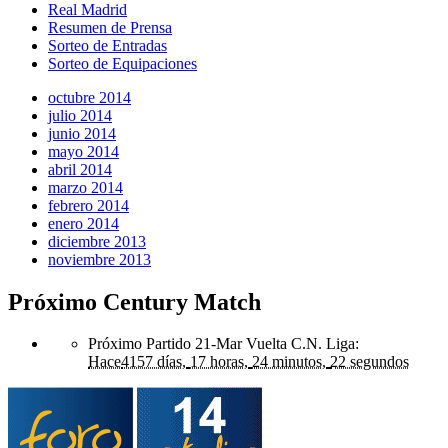
Real Madrid
Resumen de Prensa
Sorteo de Entradas
Sorteo de Equipaciones
octubre 2014
julio 2014
junio 2014
mayo 2014
abril 2014
marzo 2014
febrero 2014
enero 2014
diciembre 2013
noviembre 2013
Próximo Century Match
Próximo Partido 21-Mar Vuelta C.N. Liga
:
Hace
4157 días,
17 horas,
24 minutos,
22 segundos