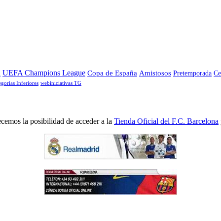
a
UEFA Champions League
Copa de España
Amistosos
Pretemporada
Ce
egorias Inferiores
webiniciativas TG
cemos la posibilidad de acceder a la
Tienda Oficial del F.C. Barcelona