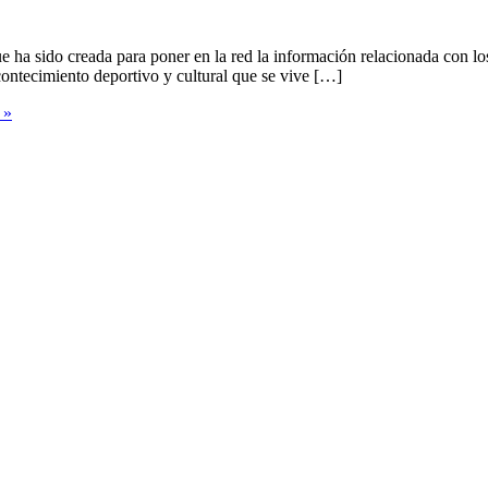
a sido creada para poner en la red la información relacionada con los
contecimiento deportivo y cultural que se vive […]
 »