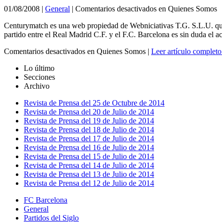
01/08/2008
|
General
|
Comentarios desactivados
en Quienes Somos
Centurymatch es una web propiedad de Webniciativas T.G. S.L.U. que h
partido entre el Real Madrid C.F. y el F.C. Barcelona es sin duda el a
Comentarios desactivados
en Quienes Somos
|
Leer artículo completo
Lo último
Secciones
Archivo
Revista de Prensa del 25 de Octubre de 2014
Revista de Prensa del 20 de Julio de 2014
Revista de Prensa del 19 de Julio de 2014
Revista de Prensa del 18 de Julio de 2014
Revista de Prensa del 17 de Julio de 2014
Revista de Prensa del 16 de Julio de 2014
Revista de Prensa del 15 de Julio de 2014
Revista de Prensa del 14 de Julio de 2014
Revista de Prensa del 13 de Julio de 2014
Revista de Prensa del 12 de Julio de 2014
FC Barcelona
General
Partidos del Siglo