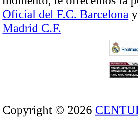
momento, te ofrecemos la po
Oficial del F.C. Barcelona
y
Madrid C.F.
Copyright © 2026
CENTU