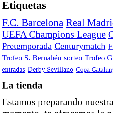
Etiquetas
F.C. Barcelona
Real Madri
UEFA Champions League
C
Pretemporada
Centurymatch
F
Trofeo S. Bernabéu
sorteo
Trofeo 
entradas
Derby Sevillano
Copa Catalun
La tienda
Estamos preparando nuestra 