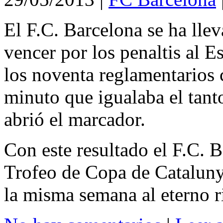
El F.C. Barcelona se ha lle
vencer por los penaltis al 
los noventa reglamentarios 
minuto que igualaba el tant
abrió el marcador.
Con este resultado el F.C. 
Trofeo de Copa de Cataluny
la misma semana al eterno r