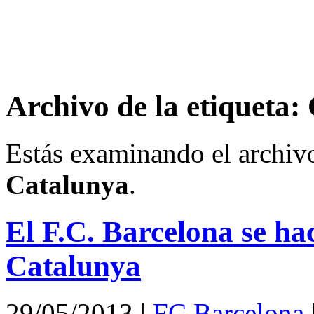
Archivo de la etiqueta
Estás examinando el archiv
Catalunya
.
El F.C. Barcelona se ha
Catalunya
29/05/2013
|
FC Barcelona