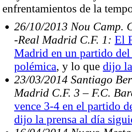
enfrentamientos de la temp
26/10/2013 Nou Camp. C.
-Real Madrid C.F. 1:
El 
Madrid en un partido del 
polémica
, y lo que
dijo l
23/03/2014 Santiago Bern
Madrid C.F. 3 – F.C. Ba
vence 3-4 en el partido d
dijo la prensa al día sigu