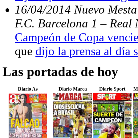
16/04/2014 Nuevo Mestal
F.C. Barcelona 1 – Real 
Campeón de Copa vencien
que
dijo la prensa al día 
Las portadas de hoy
Diario As
Diario Marca
Diario Sport
M