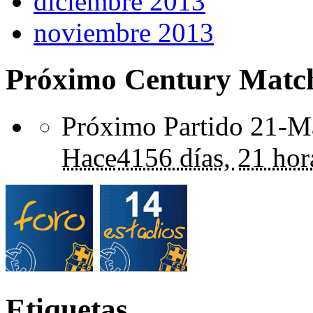
diciembre 2013
noviembre 2013
Próximo Century Matc
Próximo Partido 21-Ma
Hace
4156 días,
21 hor
Etiquetas