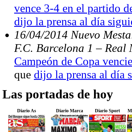
vence 3-4 en el partido d
dijo la prensa al día sigu
16/04/2014 Nuevo Mestal
F.C. Barcelona 1 – Real 
Campeón de Copa vencien
que
dijo la prensa al día 
Las portadas de hoy
Diario As
Diario Marca
Diario Sport
M