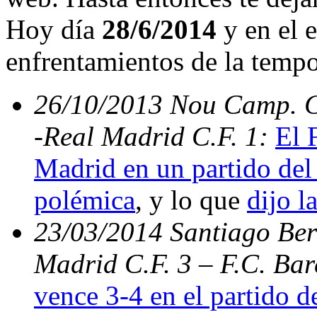
Hoy día
28/6/2014
y en el e
enfrentamientos de la temp
26/10/2013 Nou Camp. C.
-Real Madrid C.F. 1:
El 
Madrid en un partido del 
polémica
, y lo que
dijo l
23/03/2014 Santiago Bern
Madrid C.F. 3 – F.C. Ba
vence 3-4 en el partido d