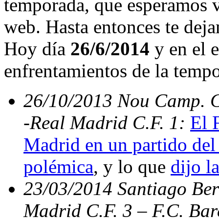
temporada, que esperamos v
web. Hasta entonces te deja
Hoy día
26/6/2014
y en el e
enfrentamientos de la temp
26/10/2013 Nou Camp. C.
-Real Madrid C.F. 1:
El 
Madrid en un partido del 
polémica
, y lo que
dijo l
23/03/2014 Santiago Bern
Madrid C.F. 3 – F.C. Ba