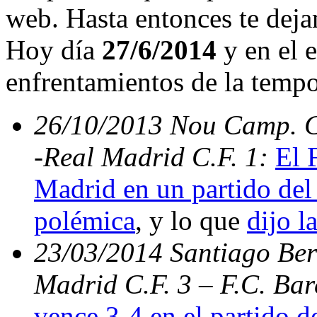
web. Hasta entonces te deja
Hoy día
27/6/2014
y en el e
enfrentamientos de la temp
26/10/2013 Nou Camp. C.
-Real Madrid C.F. 1:
El 
Madrid en un partido del 
polémica
, y lo que
dijo l
23/03/2014 Santiago Bern
Madrid C.F. 3 – F.C. Ba
vence 3-4 en el partido d