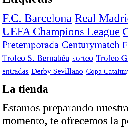
F.C. Barcelona
Real Madri
UEFA Champions League
C
Pretemporada
Centurymatch
F
Trofeo S. Bernabéu
sorteo
Trofeo 
entradas
Derby Sevillano
Copa Catalun
La tienda
Estamos preparando nuestra 
momento, te ofrecemos la po