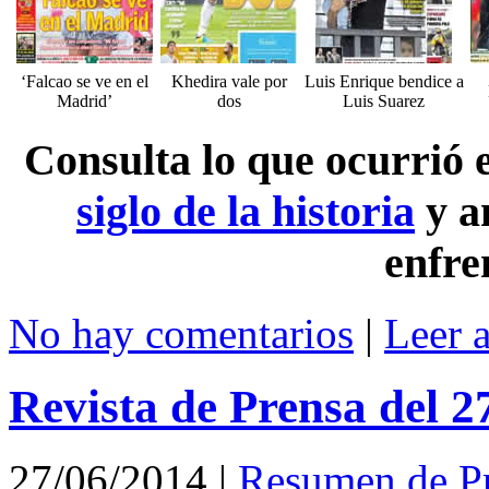
‘Falcao se ve en el
Khedira vale por
Luis Enrique bendice a
Madrid’
dos
Luis Suarez
Consulta lo que ocurrió
siglo de la historia
y a
enfre
No hay comentarios
|
Leer 
Revista de Prensa del 2
27/06/2014
|
Resumen de P