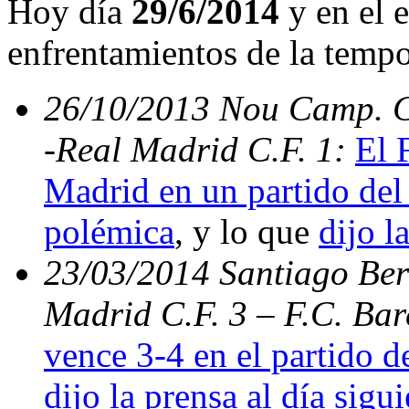
Hoy día
29/6/2014
y en el e
enfrentamientos de la temp
26/10/2013 Nou Camp. C.
-Real Madrid C.F. 1:
El 
Madrid en un partido del 
polémica
, y lo que
dijo l
23/03/2014 Santiago Bern
Madrid C.F. 3 – F.C. Ba
vence 3-4 en el partido d
dijo la prensa al día sigu