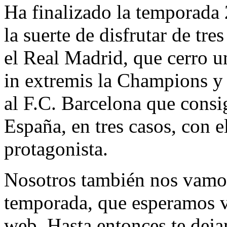
Ha finalizado la temporada
la suerte de disfrutar de tre
el Real Madrid, que cerro 
in extremis la Champions y
al F.C. Barcelona que consi
España, en tres casos, con 
protagonista.
Nosotros también nos vamos
temporada, que esperamos v
web. Hasta entonces te deja