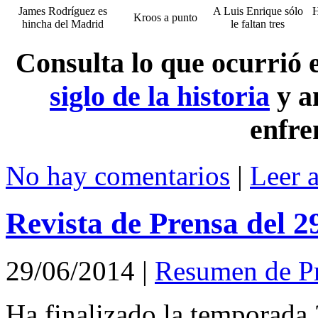
James Rodríguez es
A Luis Enrique sólo
H
Kroos a punto
hincha del Madrid
le faltan tres
Consulta lo que ocurrió
siglo de la historia
y a
enfre
No hay comentarios
|
Leer 
Revista de Prensa del 2
29/06/2014
|
Resumen de P
Ha finalizado la temporada