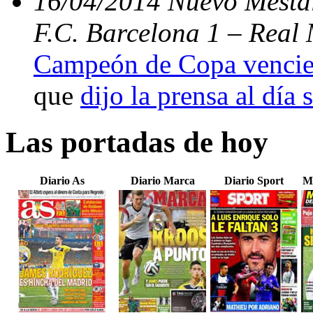
16/04/2014 Nuevo Mestal
F.C. Barcelona 1 – Real 
Campeón de Copa vencien
que
dijo la prensa al día 
Las portadas de hoy
Diario As
Diario Marca
Diario Sport
M