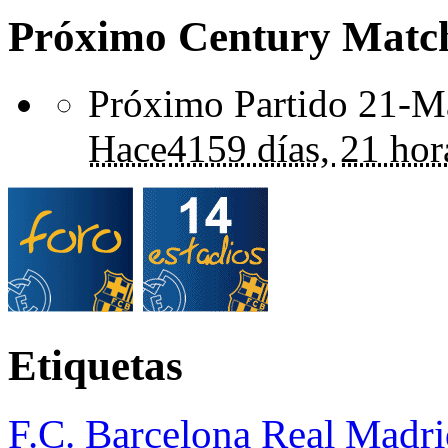
Próximo Century Matc
Próximo Partido 21-Ma
Hace
4159 días,
21 hor
Etiquetas
F.C. Barcelona
Real Madri