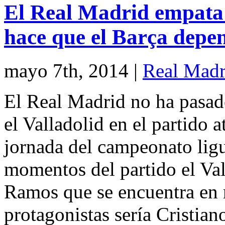
El Real Madrid empata 1
hace que el Barça depen
mayo 7th, 2014
|
Real Madr
El Real Madrid no ha pasado
el Valladolid en el partido a
jornada del campeonato lig
momentos del partido el Val
Ramos que se encuentra en r
protagonistas sería Cristian