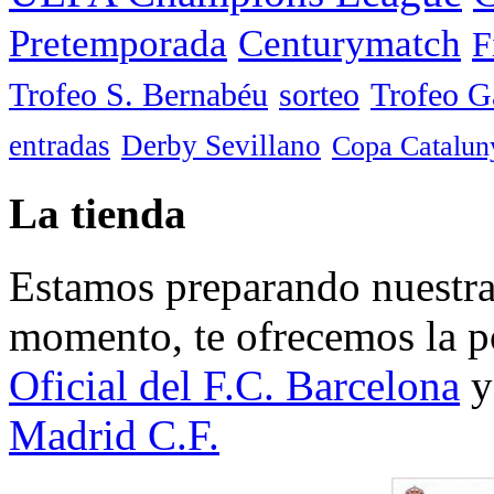
Pretemporada
Centurymatch
F
Trofeo S. Bernabéu
sorteo
Trofeo 
entradas
Derby Sevillano
Copa Catalun
La tienda
Estamos preparando nuestra 
momento, te ofrecemos la po
Oficial del F.C. Barcelona
y
Madrid C.F.