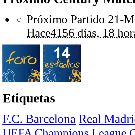
Próximo Partido 21-Ma
Hace
4156 días,
18 hor
Etiquetas
F.C. Barcelona
Real Madri
UEFA Champions League
C