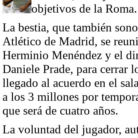
objetivos de la Roma.
La bestia, que también sono 
Atlético de Madrid, se reun
Herminio Menéndez y el dir
Daniele Prade, para cerrar l
llegado al acuerdo en el sal
a los 3 millones por tempor
que será de cuatro años.
La voluntad del jugador, aut