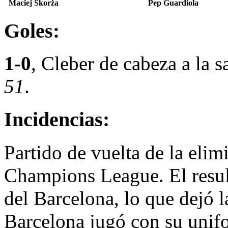
Maciej Skorża
Pep Guardiola
Goles:
1-0
, Cleber de cabeza a la 
51
.
Incidencias:
Partido de vuelta de la elim
Champions League. El result
del Barcelona, lo que dejó la
Barcelona jugó con su unifo