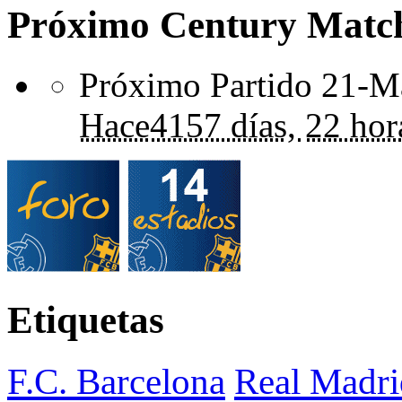
Próximo Century Matc
Próximo Partido 21-Ma
Hace
4157 días,
22 hor
Etiquetas
F.C. Barcelona
Real Madri