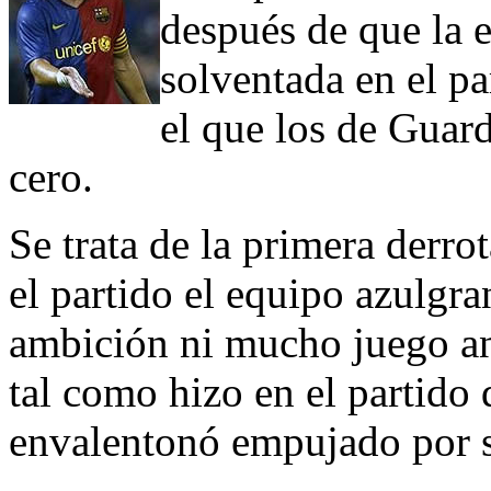
después de que la 
solventada en el p
el que los de Guard
cero.
Se trata de la primera derro
el partido el equipo azulgr
ambición ni mucho juego an
tal como hizo en el partido 
envalentonó empujado por s