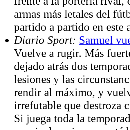
frente a la portería rival,
armas más letales del fút
partido a partido en est
Diario Sport:
Samuel vuel
Vuelve a rugir. Más fuer
dejado atrás dos temporad
lesiones y las circunstan
rendir al máximo, y vuel
irrefutable que destroza c
Si juega toda la tempora