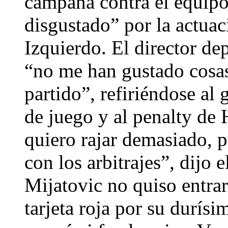
campaña contra el equipo
disgustado” por la actuac
Izquierdo. El director d
“no me han gustado cosas
partido”, refiriéndose al
de juego y al penalty de
quiero rajar demasiado,
con los arbitrajes”, dijo
Mijatovic no quiso entrar
tarjeta roja por su durís