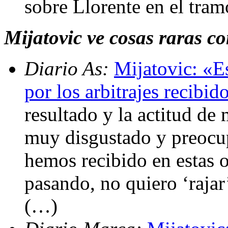
sobre Llorente en el tram
Mijatovic ve cosas raras co
Diario As:
Mijatovic: «E
por los arbitrajes recibid
resultado y la actitud de
muy disgustado y preocup
hemos recibido en estas 
pasando, no quiero ‘raja
(…)