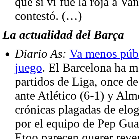
que sí vi fue la roja a Va
contestó. (…)
La actualidad del Barça
Diario As:
Va menos públ
juego
. El Barcelona ha m
partidos de Liga, once de
ante Atlético (6-1) y Alm
crónicas plagadas de elo
por el equipo de Pep Gua
Etoo parecen querer rever