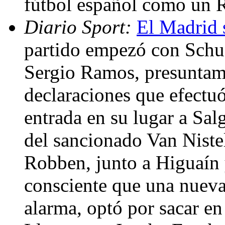
fútbol español como un 
Diario Sport:
El Madrid s
partido empezó con Schus
Sergio Ramos, presuntam
declaraciones que efectu
entrada en su lugar a Sal
del sancionado Van Nistel
Robben, junto a Higuaín 
consciente que una nueva 
alarma, optó por sacar en