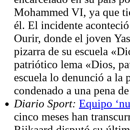
Mohammed VI, ya que tien
él. El incidente aconteci
Ourir, donde el joven Yas
pizarra de su escuela «Di
patriótico lema «Dios, pat
escuela lo denunció a la p
condenado a una pena de
Diario Sport:
Equipo ‘nu
cinco meses han transcur
Rijkaard disputó su últim