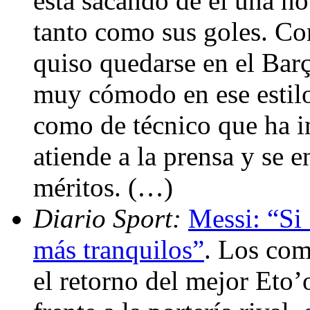
está sacando de él una n
tanto como sus goles. Con
quiso quedarse en el Barç
muy cómodo en ese estilo
como de técnico que ha i
atiende a la prensa y se e
méritos. (…)
Diario Sport:
Messi: “Si
más tranquilos”
. Los com
el retorno del mejor Eto’