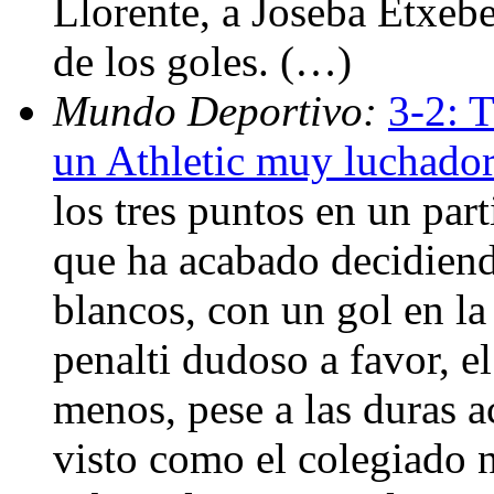
Llorente, a Joseba Etxeb
de los goles. (…)
Mundo Deportivo:
3-2: 
un Athletic muy luchador
los tres puntos en un par
que ha acabado decidiend
blancos, con un gol en la
penalti dudoso a favor, e
menos, pese a las duras 
visto como el colegiado n