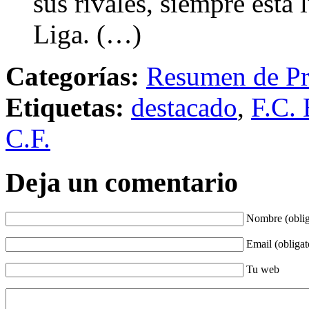
sus rivales, siempre está 
Liga. (…)
Categorías:
Resumen de Pr
Etiquetas:
destacado
,
F.C. 
C.F.
Deja un comentario
Nombre (oblig
Email (obligat
Tu web