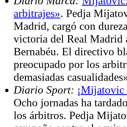
Diario Marca:
Mijatovic
arbitrajes»
. Pedja Mijatov
Madrid, cargó con dureza 
victoria del Real Madrid 
Bernabéu. El directivo b
preocupado por los arbit
demasiadas casualidades
Diario Sport:
¡Mijatovic
Ocho jornadas ha tardado
los árbitros. Pedja Mijat