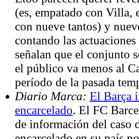
(es, empatado con Villa, 
con nueve tantos) y nueve
contando las actuacione
señalan que el conjunto 
el público va menos al 
período de la pasada tem
Diario Marca:
El Barça 
encarcelado
. El FC Barc
de información del caso 
encarcelado en su país po