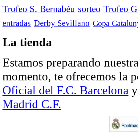
Trofeo S. Bernabéu
sorteo
Trofeo 
entradas
Derby Sevillano
Copa Catalun
La tienda
Estamos preparando nuestra 
momento, te ofrecemos la po
Oficial del F.C. Barcelona
y
Madrid C.F.