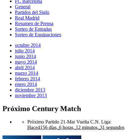
FC Barcelona
General
Partidos del Siglo
Real Madrid
Resumen de Prensa
Sorteo de Entradas
Sorteo de Equipaciones
octubre 2014
julio 2014
junio 2014
mayo 2014
abril 2014
marzo 2014
febrero 2014
enero 2014
diciembre 2013
noviembre 2013
Próximo Century Match
Próximo Partido 21-Mar Vuelta C.N. Liga
:
Hace
4156 días,
6 horas,
12 minutos,
31 segundos