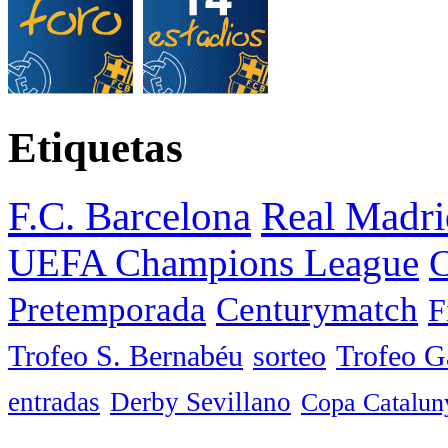
Etiquetas
F.C. Barcelona
Real Madri
UEFA Champions League
C
Pretemporada
Centurymatch
F
Trofeo S. Bernabéu
sorteo
Trofeo 
entradas
Derby Sevillano
Copa Catalun