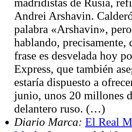
madridistas de Rusia, ref
Andrei Arshavin. Calderó
palabra «Arshavin», per
hablando, precisamente, 
frase es desvelada hoy po
Express, que también ase
estaría dispuesto a ofrece
junio, unos 20 millones d
delantero ruso. (…)
Diario Marca:
El Real M