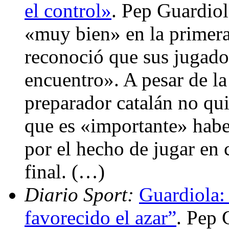
el control»
. Pep Guardiol
«muy bien» en la primera
reconoció que sus jugador
encuentro». A pesar de la
preparador catalán no qui
que es «importante» hab
por el hecho de jugar en 
final. (…)
Diario Sport:
Guardiola:
favorecido el azar”
. Pep 