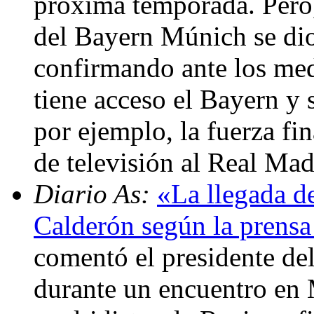
próxima temporada. Pero,
del Bayern Múnich se di
confirmando ante los med
tiene acceso el Bayern y
por ejemplo, la fuerza fi
de televisión al Real Ma
Diario As:
«La llegada d
Calderón según la prensa
comentó el presidente d
durante un encuentro en 