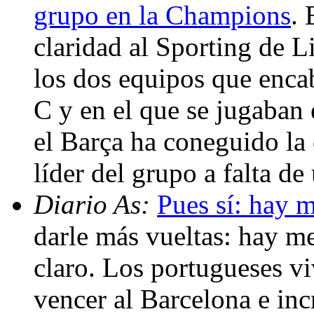
grupo en la Champions
. 
claridad al Sporting de L
los dos equipos que enca
C y en el que se jugaban 
el Barça ha coneguido la
líder del grupo a falta d
Diario As:
Pues sí: hay 
darle más vueltas: hay m
claro. Los portugueses vi
vencer al Barcelona e inc