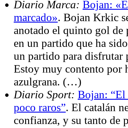
Diario Marca:
Bojan: «E
marcado»
. Bojan Krkic s
anotado el quinto gol de 
en un partido que ha sido
un partido para disfruta
Estoy muy contento por h
azulgrana. (…)
Diario Sport:
Bojan: “El 
poco raros”
. El catalán n
confianza, y su tanto de