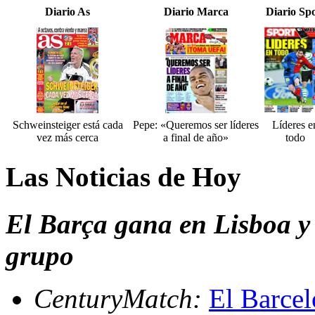
Diario As
Diario Marca
Diario Sp
Schweinsteiger está cada
Pepe: «Queremos ser líderes
Líderes e
vez más cerca
a final de año»
todo
Las Noticias de Hoy
El Barça gana en Lisboa y 
grupo
CenturyMatch:
El Barcel