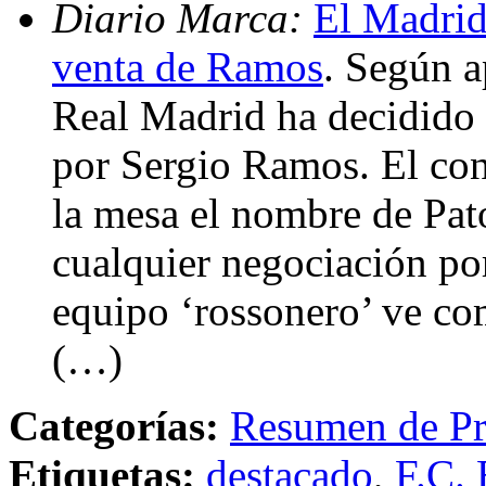
Diario Marca:
El Madrid
venta de Ramos
. Según a
Real Madrid ha decidido 
por Sergio Ramos. El con
la mesa el nombre de Pa
cualquier negociación por
equipo ‘rossonero’ ve com
(…)
Categorías:
Resumen de Pr
Etiquetas:
destacado
,
F.C. 