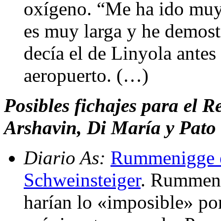
oxígeno. “Me ha ido muy 
es muy larga y he demost
decía el de Linyola antes
aeropuerto. (…)
Posibles fichajes para el 
Arshavin, Di María y Pato
Diario As:
Rummenigge e
Schweinsteiger
. Rummeni
harían lo «imposible» por