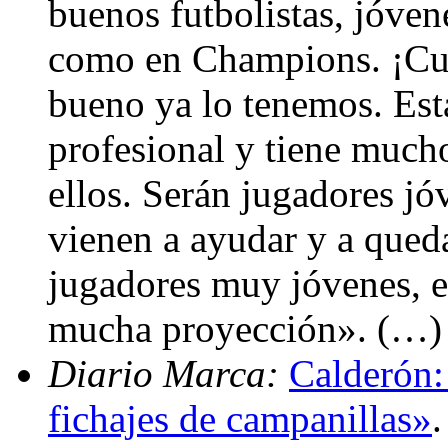
buenos futbolistas, jóven
como en Champions. ¡Cu
bueno ya lo tenemos. Esta
profesional y tiene mucho
ellos. Serán jugadores jó
vienen a ayudar y a queda
jugadores muy jóvenes, es
mucha proyección». (…)
Diario Marca:
Calderón:
fichajes de campanillas»