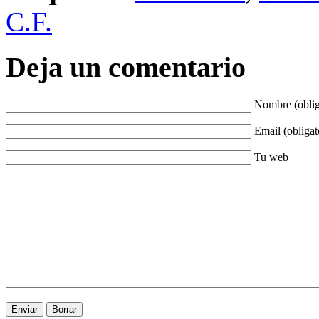
C.F.
Deja un comentario
Nombre (oblig
Email (obligat
Tu web