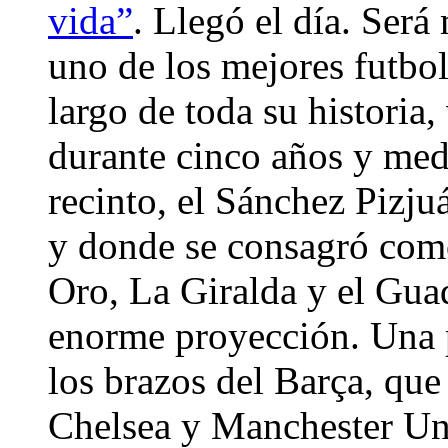
vida”
. Llegó el día. Ser
uno de los mejores futboli
largo de toda su historia,
durante cinco años y medi
recinto, el Sánchez Pizju
y donde se consagró como
Oro, La Giralda y el Guad
enorme proyección. Una p
los brazos del Barça, que
Chelsea y Manchester Uni