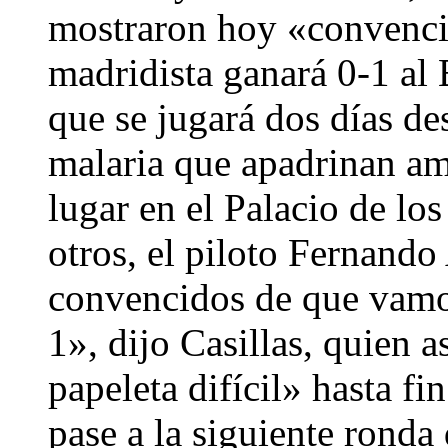
mostraron hoy «convenci
madridista ganará 0-1 al
que se jugará dos días de
malaria que apadrinan am
lugar en el Palacio de lo
otros, el piloto Fernand
convencidos de que vamo
1», dijo Casillas, quien 
papeleta difícil» hasta f
pase a la siguiente ronda