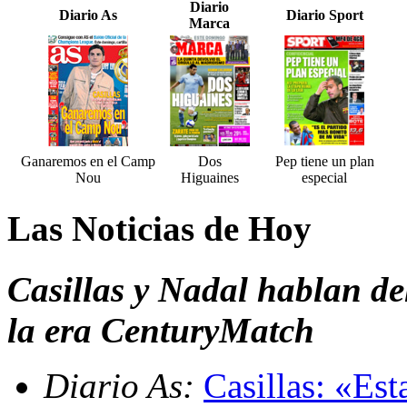
Diario
Diario As
Diario Sport
Marca
Ganaremos en el Camp
Dos
Pep tiene un plan
Nou
Higuaines
especial
Las Noticias de Hoy
Casillas y Nadal hablan del
la era CenturyMatch
Diario As:
Casillas: «Es