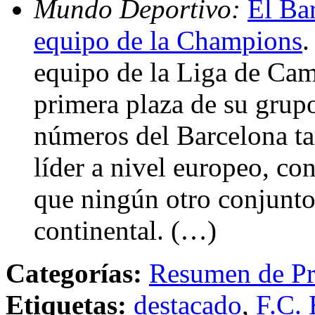
Mundo Deportivo:
El Bar
equipo de la Champions
.
equipo de la Liga de Cam
primera plaza de su grupo
números del Barcelona ta
líder a nivel europeo, co
que ningún otro conjunt
continental. (…)
Categorías:
Resumen de Pr
Etiquetas:
destacado
,
F.C. 