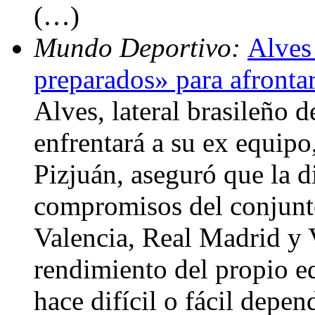
(…)
Mundo Deportivo:
Alves
preparados» para afrontar
Alves, lateral brasileño 
enfrentará a su ex equipo,
Pizjuán, aseguró que la d
compromisos del conjunto
Valencia, Real Madrid y V
rendimiento del propio e
hace difícil o fácil depe