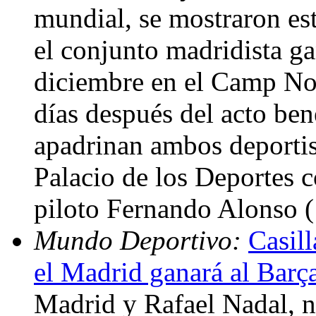
mundial, se mostraron es
el conjunto madridista ga
diciembre en el Camp Nou
días después del acto ben
apadrinan ambos deportist
Palacio de los Deportes co
piloto Fernando Alonso 
Mundo Deportivo:
Casil
el Madrid ganará al Barç
Madrid y Rafael Nadal, n