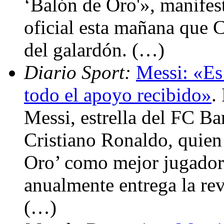
‘Balón de Oro'», manifest
oficial esta mañana que 
del galardón. (…)
Diario Sport:
Messi: «Es
todo el apoyo recibido»
.
Messi, estrella del FC Bar
Cristiano Ronaldo, quien
Oro’ como mejor jugador
anualmente entrega la rev
(…)