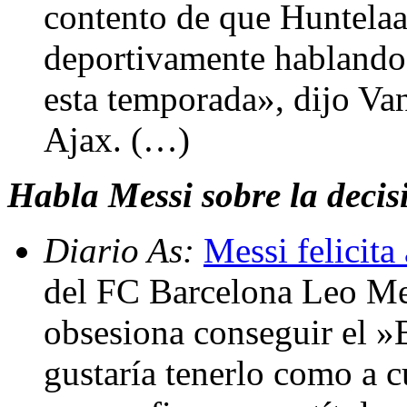
contento de que Huntelaar
deportivamente hablando 
esta temporada», dijo Va
Ajax. (…)
Habla Messi sobre la decis
Diario As:
Messi felicita
del FC Barcelona Leo Me
obsesiona conseguir el »
gustaría tenerlo como a c