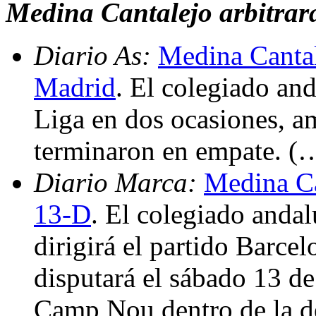
Medina Cantalejo arbitrar
Diario As:
Medina Cantal
Madrid
. El colegiado and
Liga en dos ocasiones, 
terminaron en empate. (
Diario Marca:
Medina Can
13-D
. El colegiado anda
dirigirá el partido Barce
disputará el sábado 13 de
Camp Nou dentro de la de