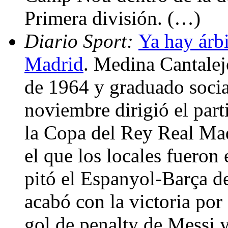
Primera división. (…)
Diario Sport:
Ya hay árbi
Madrid
. Medina Cantalejo
de 1964 y graduado socia
noviembre dirigió el part
la Copa del Rey Real Mad
el que los locales fuero
pitó el Espanyol-Barça d
acabó con la victoria por
gol de penalty de Messi 