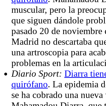
muscular, pero la preocup
que siguen dándole pro
pasado 20 de noviembre 
Madrid no descartaba que
una artroscopia para acab
problemas en la articulac
Diario Sport:
Diarra tien
quirófano
. La epidemia d
se ha cobrado una nueva 
Mahamadou Diarra, que te