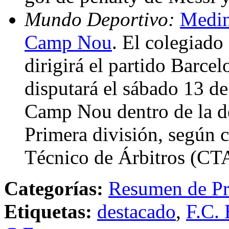
Mundo Deportivo:
Medina
Camp Nou
. El colegiad
dirigirá el partido Barce
disputará el sábado 13 de
Camp Nou dentro de la de
Primera división, según 
Técnico de Árbitros (CT
Categorías:
Resumen de Pr
Etiquetas:
destacado
,
F.C. 