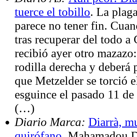
tuerce el tobillo
. La plag
parece no tener fin. Cua
tras recuperar del todo 
recibió ayer otro mazazo:
rodilla derecha y deberá 
que Metzelder se torció el
esguince el pasado 11 de
(…)
Diario Marca:
Diarrà, mu
quirófano
. Mahamadou Di