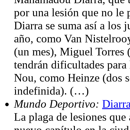
por una lesión que no le 
Diarra se suma así a los 
año, como Van Nistelrooy
(un mes), Miguel Torres (
tendrán dificultades para
Nou, como Heinze (dos s
indefinida). (…)
Mundo Deportivo:
Diarra
La plaga de lesiones que
nuevo capítulo en la ciu