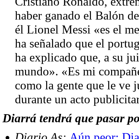
Cristiano Ronaldo, extre
haber ganado el Balón de
él Lionel Messi «es el m
ha señalado que el portug
ha explicado que, a su ju
mundo». «Es mi compañero
como la gente que le ve j
durante un acto publicita
Diarrá tendrá que pasar po
Diario As:
Aún peor: Dia