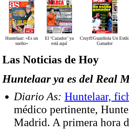
Huntelaar: «Es un
El ‘Cazador’ ya
Cruyff/Guardiola Un Estil
sueño»
está aquí
Ganador
Las Noticias de Hoy
Huntelaar ya es del Real 
Diario As:
Huntelaar, fi
médico pertinente, Hunte
Madrid. A primera hora d