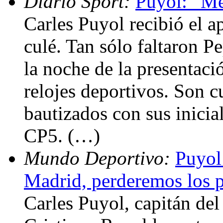
Diario Sport:
Puyol: “Me
Carles Puyol recibió el a
culé. Tan sólo faltaron P
la noche de la presentac
relojes deportivos. Son 
bautizados con sus inicia
CP5. (…)
Mundo Deportivo:
Puyol
Madrid, perderemos los 
Carles Puyol, capitán del