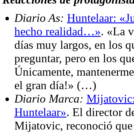
Diario As:
Huntelaar: «J
hecho realidad…»
. «La 
días muy largos, en los q
preguntar, pero en los qu
Únicamente, mantenerme a
el gran día!» (…)
Diario Marca:
Mijatovic
Huntelaar»
. El director 
Mijatovic, reconoció que