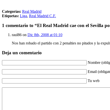
Categorías:
Real Madrid
Etiquetas:
Liga
,
Real Madrid C.F.
1 comentario to “El Real Madrid cae con el Sevilla p
raul86 on
Dic 8th, 2008 at 01:10
Nos han robado el partido con 2 penalties no pitados y la expu
Deja un comentario
Nombre (oblig
Email (obligat
Tu web