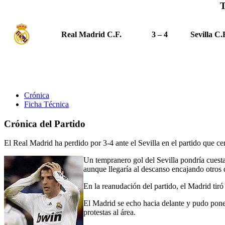
T
Real Madrid C.F.
3 – 4
Sevilla C.
Crónica
Ficha Técnica
Crónica del Partido
El Real Madrid ha perdido por 3-4 ante el Sevilla en el partido que 
Un tempranero gol del Sevilla pondría cuesta 
aunque llegaría al descanso encajando otros d
En la reanudación del partido, el Madrid ti
El Madrid se echo hacia delante y pudo poner
protestas al área.