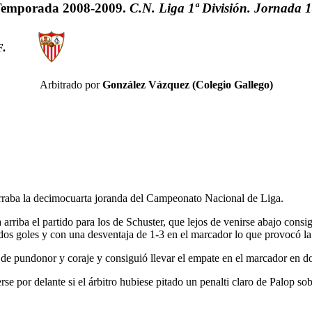
emporada 2008-2009.
C.N. Liga 1ª División. Jornada 
F.
Arbitrado por
González Vázquez (Colegio Gallego)
cerraba la decimocuarta joranda del Campeonato Nacional de Liga.
arriba el partido para los de Schuster, que lejos de venirse abajo consig
os goles y con una desventaja de 1-3 en el marcador lo que provocó la pr
ró de pundonor y coraje y consiguió llevar el empate en el marcador en
se por delante si el árbitro hubiese pitado un penalti claro de Palop 