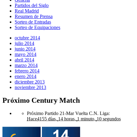
Partidos del Siglo
Real Madrid
Resumen de Prensa
Sorteo de Entradas
Sorteo de Equipaciones
octubre 2014
julio 2014
junio 2014
mayo 2014
abril 2014
marzo 2014
febrero 2014
enero 2014
diciembre 2013
noviembre 2013
Próximo Century Match
Próximo Partido 21-Mar Vuelta C.N. Liga
:
Hace
4155 días,
14 horas,
1 minuto,
10 segundos