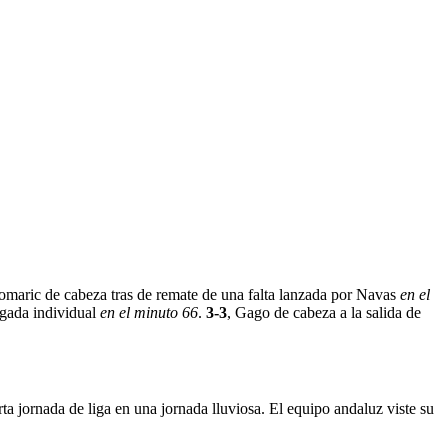
omaric de cabeza tras de remate de una falta lanzada por Navas
en el
jugada individual
en el minuto 66
.
3-3
, Gago de cabeza a la salida de
a jornada de liga en una jornada lluviosa. El equipo andaluz viste su