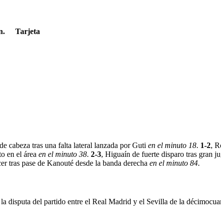
n.
Tarjeta
de cabeza tras una falta lateral lanzada por Guti
en el minuto 18
.
1-2
, R
to en el área
en el minuto 38
.
2-3
, Higuaín de fuerte disparo tras gran 
cer tras pase de Kanouté desde la banda derecha
en el minuto 84
.
 disputa del partido entre el Real Madrid y el Sevilla de la décimocuart