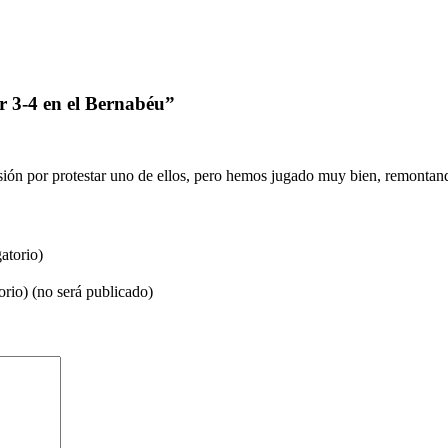
or 3-4 en el Bernabéu”
lsión por protestar uno de ellos, pero hemos jugado muy bien, remonta
atorio)
orio) (no será publicado)