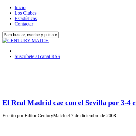
Inicio
Los Clubes
Estadísticas
Contactar
Suscríbete al canal RSS
El Real Madrid cae con el Sevilla por 3-4 
Escrito por
Editor CenturyMatch
el
7 de diciembre de 2008