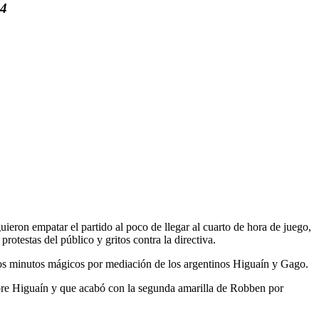
14
uieron empatar el partido al poco de llegar al cuarto de hora de juego,
otestas del público y gritos contra la directiva.
 dos minutos mágicos por mediación de los argentinos Higuaín y Gago.
sobre Higuaín y que acabó con la segunda amarilla de Robben por