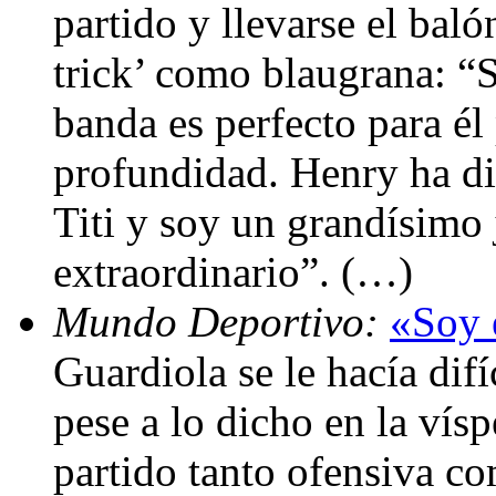
partido y llevarse el baló
trick’ como blaugrana: “S
banda es perfecto para é
profundidad. Henry ha di
Titi y soy un grandísimo
extraordinario”. (…)
Mundo Deportivo:
«Soy 
Guardiola se le hacía difí
pese a lo dicho en la ví
partido tanto ofensiva c