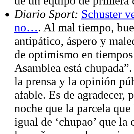
de un equipo de primera 
Diario Sport:
Schuster v
no…
. Al mal tiempo, bue
antipático, áspero y mal
de optimismo en tiempos d
Asamblea está chupada”. 
la prensa y la opinión pú
afable. Es de agradecer, 
noche que la parcela que l
igual de ‘chupao’ que la c