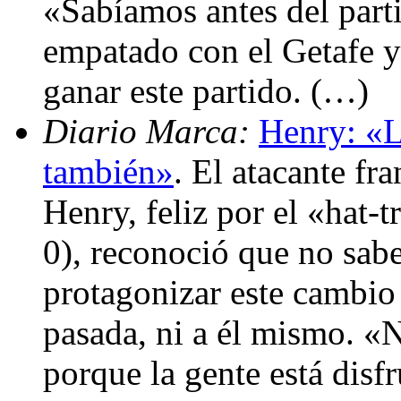
«Sabíamos antes del parti
empatado con el Getafe y
ganar este partido. (…)
Diario Marca:
Henry: «L
también»
. El atacante fr
Henry, feliz por el «hat-t
0), reconoció que no sabe
protagonizar este cambio
pasada, ni a él mismo. «N
porque la gente está disf