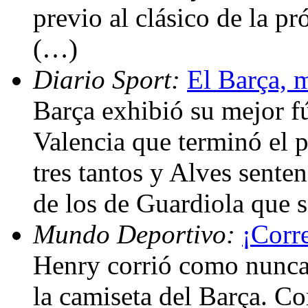
previo al clásico de la p
(…)
Diario Sport:
El Barça, m
Barça exhibió su mejor 
Valencia que terminó el 
tres tantos y Alves sent
de los de Guardiola que 
Mundo Deportivo:
¡Corre
Henry corrió como nunca
la camiseta del Barça. C