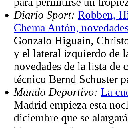
para permitirse un tropi
Diario Sport:
Robben, Hi
Chema Antón, novedades e
Gonzalo Higuaín, Christ
y el lateral izquierdo de
novedades de la lista de 
técnico Bernd Schuster pa
Mundo Deportivo:
La cu
Madrid empieza esta noch
diciembre que se alargará