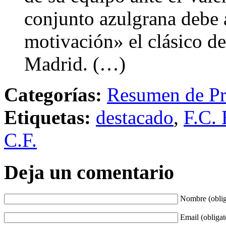
conjunto azulgrana debe 
motivación» el clásico d
Madrid. (…)
Categorías:
Resumen de Pr
Etiquetas:
destacado
,
F.C. 
C.F.
Deja un comentario
Nombre (oblig
Email (obligat