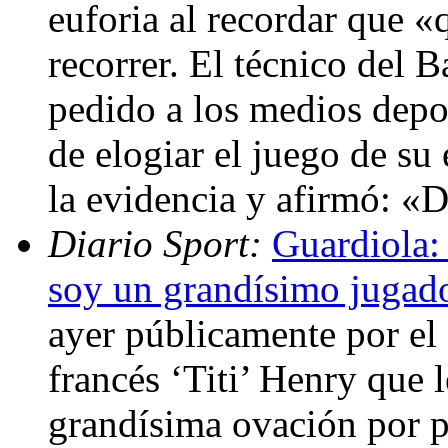
euforia al recordar que 
recorrer. El técnico del B
pedido a los medios depo
de elogiar el juego de su
la evidencia y afirmó: «
Diario Sport:
Guardiola:
soy un grandísimo jugad
ayer públicamente por el 
francés ‘Titi’ Henry que 
grandísima ovación por pa