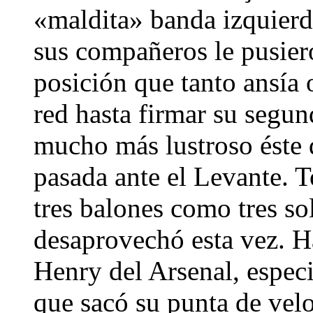
«maldita» banda izquierd
sus compañeros le pusiero
posición que tanto ansía 
red hasta firmar su segun
mucho más lustroso éste 
pasada ante el Levante. T
tres balones como tres sol
desaprovechó esta vez. Ha
Henry del Arsenal, especi
que sacó su punta de vel