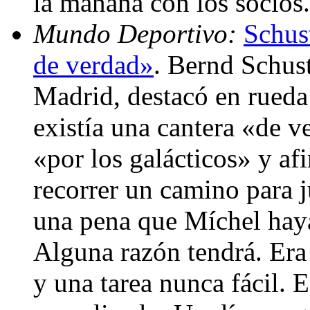
la mañana con los socios
Mundo Deportivo:
Schust
de verdad»
. Bernd Schust
Madrid, destacó en rueda
existía una cantera «de v
«por los galácticos» y af
recorrer un camino para j
una pena que Míchel hay
Alguna razón tendrá. Era
y una tarea nunca fácil. 