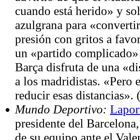
cuando está herido» y sol
azulgrana para «converti
presión con gritos a fav
un «partido complicado» 
Barça disfruta de una «di
a los madridistas. «Pero 
reducir esas distancias».
Mundo Deportivo:
Lapor
presidente del Barcelona,
de su equipo ante el Vale