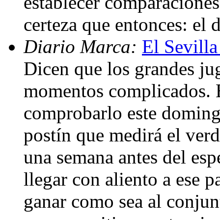
establecer comparaciones
certeza que entonces: el 
Diario Marca:
El Sevill
Dicen que los grandes jug
momentos complicados. E
comprobarlo este domingo 
postín que medirá el ver
una semana antes del espe
llegar con aliento a ese p
ganar como sea al conjun