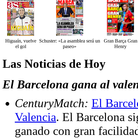
Higuaín, vuelve
Schuster: «La asamblea será un
Gran Barça Gran
el gol
paseo»
Henry
Las Noticias de Hoy
El Barcelona gana al vale
CenturyMatch:
El Barcel
Valencia
. El Barcelona si
ganado con gran facilidad