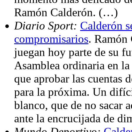
Ramón Calderón. (…)
Diario Sport:
Calderón se
compromisarios
. Ramón C
juegan hoy parte de su f
Asamblea ordinaria en la
que aprobar las cuentas d
para la próxima. Un difíci
blanco, que de no sacar a
ante la encrucijada de di
Mundo Deportivo:
Calder