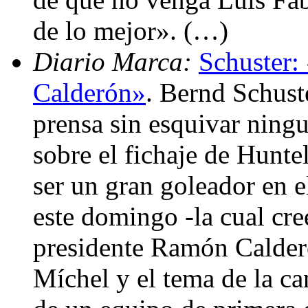
de lo mejor». (…)
Diario Marca:
Schuster:
Calderón»
. Bernd Schuste
prensa sin esquivar ning
sobre el fichaje de Hunte
ser un gran goleador en e
este domingo -la cual cre
presidente Ramón Calderó
Míchel y el tema de la ca