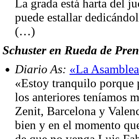
La grada está harta del j
puede estallar dedicándol
(…)
Schuster en Rueda de Pren
Diario As:
«La Asamblea 
«Estoy tranquilo porque p
los anteriores teníamos m
Zenit, Barcelona y Valen
bien y en el momento qu
de que no venga Luis Fab