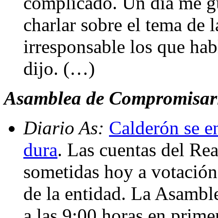
complicado. Un día me gu
charlar sobre el tema de 
irresponsable los que hab
dijo. (…)
Asamblea de Compromisari
Diario As:
Calderón se e
dura
. Las cuentas del Re
sometidas hoy a votación
de la entidad. La Asamble
a las 9:00 horas en prime