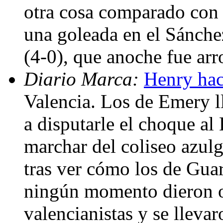
otra cosa comparado con 
una goleada en el Sánchez
(4-0), que anoche fue arr
Diario Marca:
Henry hac
Valencia. Los de Emery 
a disputarle el choque al
marchar del coliseo azulg
tras ver cómo los de Gua
ningún momento dieron op
valencianistas y se lleva