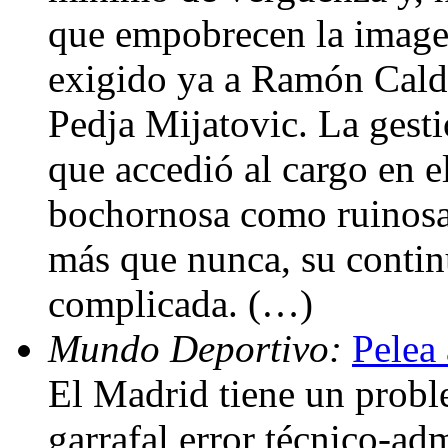
que empobrecen la image
exigido ya a Ramón Calde
Pedja Mijatovic. La gesti
que accedió al cargo en e
bochornosa como ruinosa 
más que nunca, su contin
complicada. (…)
Mundo Deportivo:
Pelea 
El Madrid tiene un prob
garrafal error técnico-ad