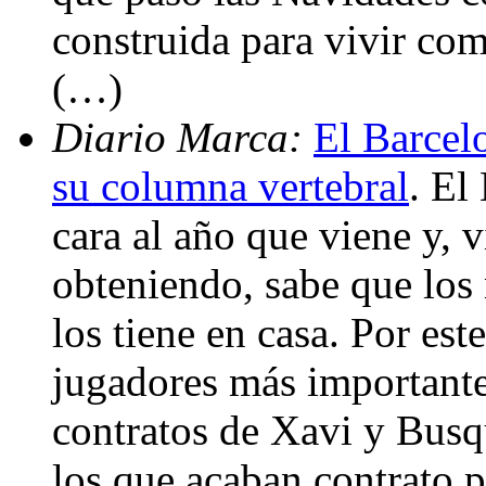
construida para vivir com
(…)
Diario Marca:
El Barcel
su columna vertebral
. El
cara al año que viene y, 
obteniendo, sabe que los
los tiene en casa. Por es
jugadores más importante
contratos de Xavi y Busqu
los que acaban contrato 