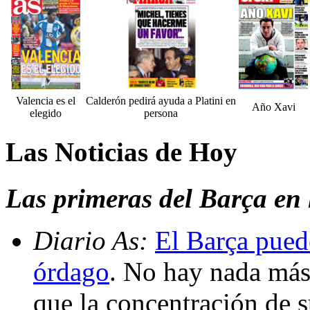
Valencia es el
Calderón pedirá ayuda a Platini en
Año Xavi
elegido
persona
Las Noticias de Hoy
Las primeras del Barça en 
Diario As:
El Barça pued
órdago
. No hay nada más
que la concentración de s