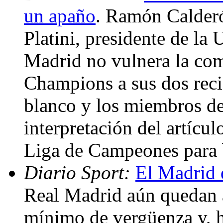
un apaño
. Ramón Calderó
Platini, presidente de la
Madrid no vulnera la comp
Champions a sus dos recie
blanco y los miembros de
interpretación del artícu
Liga de Campeones para 
Diario Sport:
El Madrid 
Real Madrid aún quedan a
mínimo de vergüenza y, h