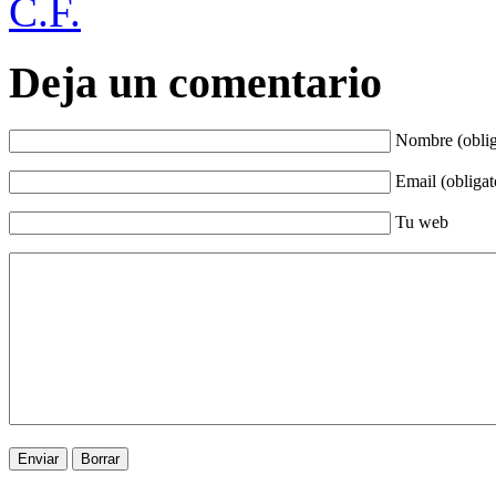
C.F.
Deja un comentario
Nombre (oblig
Email (obligat
Tu web