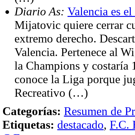
Diario As:
Valencia es e
Mijatovic quiere cerrar c
extremo derecho. Descart
Valencia. Pertenece al Wi
la Champions y costaría 
conoce la Liga porque jug
Recreativo (…)
Categorías:
Resumen de Pr
Etiquetas:
destacado
,
F.C. 