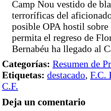
Camp Nou vestido de blan
terroríficas del aficiona
posible OPA hostil sobre 
permita el regreso de Flo
Bernabéu ha llegado al
Categorías:
Resumen de Pr
Etiquetas:
destacado
,
F.C. 
C.F.
Deja un comentario