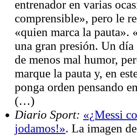
entrenador en varias oca
comprensible», pero le r
«quien marca la pauta». 
una gran presión. Un día
de menos mal humor, per
marque la pauta y, en est
ponga orden pensando en 
(…)
Diario Sport:
«¿Messi co
jodamos!»
. La imagen de