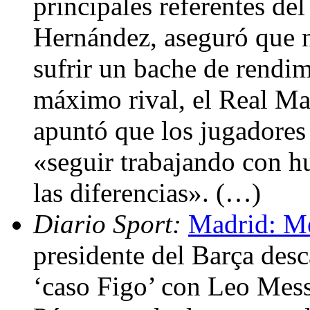
principales referentes de
Hernández, aseguró que ni
sufrir un bache de rendimi
máximo rival, el Real Ma
apuntó que los jugadores
«seguir trabajando con h
las diferencias». (…)
Diario Sport:
Madrid: Me
presidente del Barça desc
‘caso Figo’ con Leo Mess