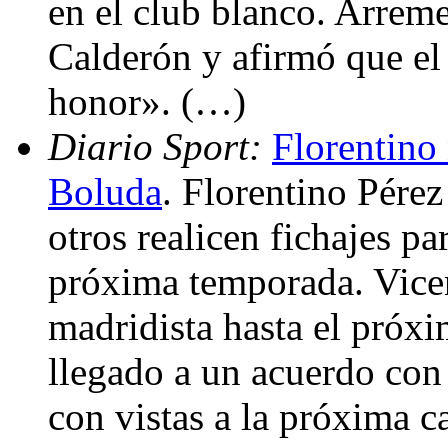
en el club blanco. Arre
Calderón y afirmó que el
honor». (…)
Diario Sport:
Florentino 
Boluda
. Florentino Pérez
otros realicen fichajes pa
próxima temporada. Vicen
madridista hasta el próxi
llegado a un acuerdo co
con vistas a la próxima 