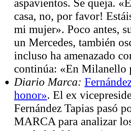
aspavientos. Se queja. «E
casa, no, por favor! Está
mi mujer». Poco antes, s
un Mercedes, también oscu
incluso ha amenazado con 
continúa: «En Milanello 
Diario Marca:
Fernández
honor»
. El ex vicepresi
Fernández Tapias pasó po
MARCA para analizar los