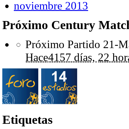
noviembre 2013
Próximo Century Matc
Próximo Partido 21-Ma
Hace
4157 días,
22 hor
Etiquetas