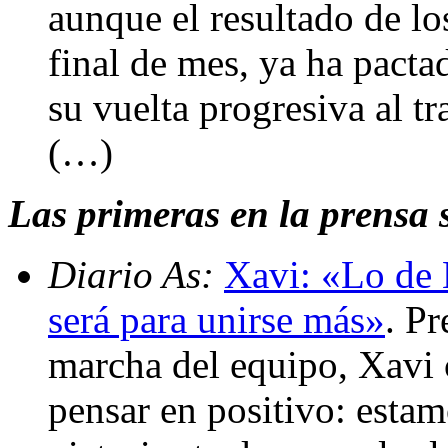
aunque el resultado de los
final de mes, ya ha pacta
su vuelta progresiva al tr
(…)
Las primeras en la prensa 
Diario As:
Xavi: «Lo de E
será para unirse más»
. Pr
marcha del equipo, Xavi
pensar en positivo: estam