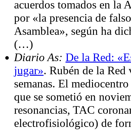
acuerdos tomados en la A
por «la presencia de fals
Asamblea», según ha dicho
(…)
Diario As:
De la Red: «E
jugar»
. Rubén de la Red v
semanas. El mediocentro 
que se sometió en noviem
resonancias, TAC coronar
electrofisiológico) de for