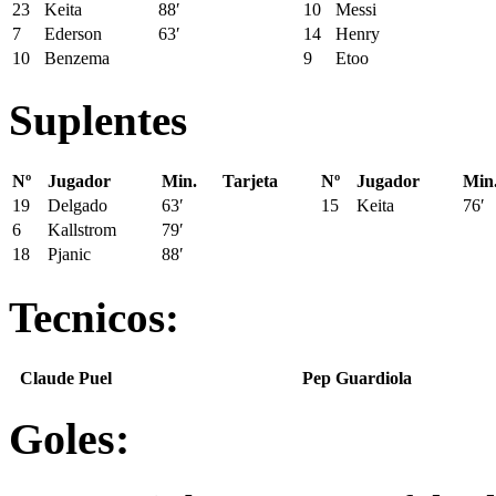
23
Keita
88′
10
Messi
7
Ederson
63′
14
Henry
10
Benzema
9
Etoo
Suplentes
Nº
Jugador
Min.
Tarjeta
Nº
Jugador
Min
19
Delgado
63′
15
Keita
76′
6
Kallstrom
79′
18
Pjanic
88′
Tecnicos:
Claude Puel
Pep Guardiola
Goles: