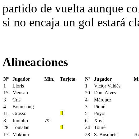
partido de vuelta aunque co
si no encaja un gol estará cl
Alineaciones
Nº
Jugador
Min.
Tarjeta
Nº
Jugador
Mi
1
Lloris
1
Victor Valdés
15
Mensah
20
Dani Alves
3
Cris
4
Márquez
4
Boumsong
3
Piqué
11
Grosso
5
Puyol
8
Juninho
79′
6
Xavi
28
Toulalan
24
Touré
17
Makoun
28
S. Busquets
76