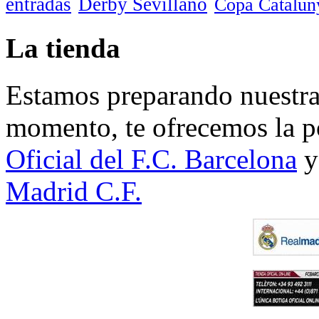
entradas
Derby Sevillano
Copa Catalun
La tienda
Estamos preparando nuestra 
momento, te ofrecemos la po
Oficial del F.C. Barcelona
y
Madrid C.F.