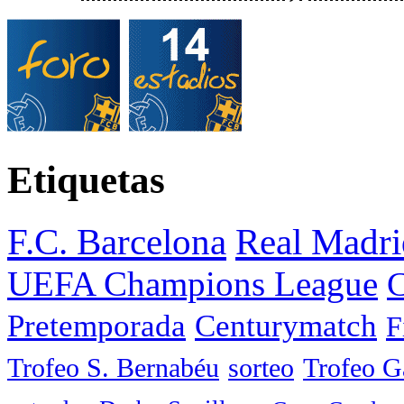
Etiquetas
F.C. Barcelona
Real Madri
UEFA Champions League
C
Pretemporada
Centurymatch
F
Trofeo S. Bernabéu
sorteo
Trofeo 