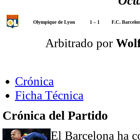
Octa
Olympique de Lyon
1 – 1
F.C. Barcelo
Arbitrado por
Wolf
Crónica
Ficha Técnica
Crónica del Partido
El Barcelona ha c