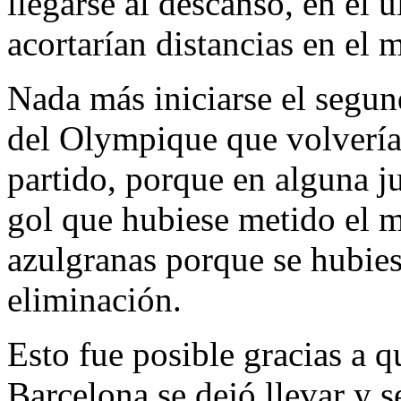
llegarse al descanso, en el 
acortarían distancias en el 
Nada más iniciarse el segun
del Olympique que volvería 
partido, porque en alguna j
gol que hubiese metido el m
azulgranas porque se hubies
eliminación.
Esto fue posible gracias a q
Barcelona se dejó llevar y s