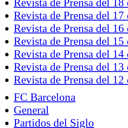
Revista de Prensa del 18
Revista de Prensa del 17
Revista de Prensa del 16
Revista de Prensa del 15
Revista de Prensa del 14
Revista de Prensa del 13
Revista de Prensa del 12
FC Barcelona
General
Partidos del Siglo