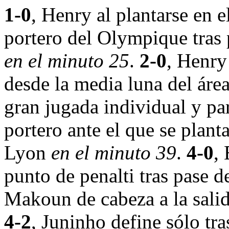
1-0
, Henry al plantarse en 
portero del Olympique tras
en el minuto 25
.
2-0
, Henry
desde la media luna del áre
gran jugada individual y pa
portero ante el que se planta
Lyon
en el minuto 39
.
4-0
,
punto de penalti tras pase 
Makoun de cabeza a la sali
4-2
, Juninho define sólo tra