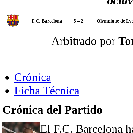
octav
F.C. Barcelona
5 – 2
Olympique de Ly
Arbitrado por
To
Crónica
Ficha Técnica
Crónica del Partido
El F.C. Barcelona 