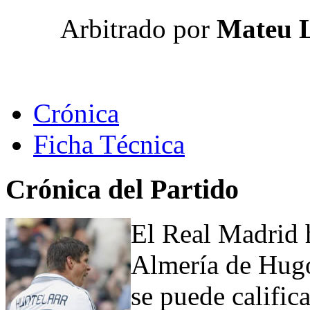
Arbitrado por
Mateu L
Crónica
Ficha Técnica
Crónica del Partido
El Real Madrid 
Almería de Hugo
se puede calific