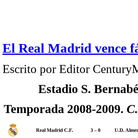
El Real Madrid vence fá
Escrito por
Editor Century
Estadio S. Bernab
Temporada 2008-2009.
C.
Real Madrid C.F.
3 – 0
U.D. Almer