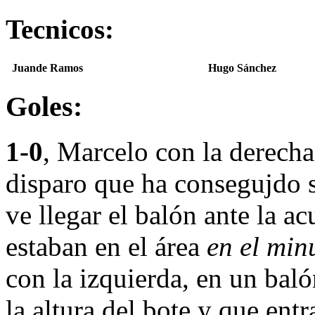
Tecnicos:
Juande Ramos
Hugo Sánchez
Goles:
1-0
, Marcelo con la derecha
disparo que ha consegujdo 
ve llegar el balón ante la 
estaban en el área
en el min
con la izquierda, en un baló
la altura del bote y que entr