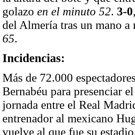
golazo
en el minuto 52
.
3-0
del Almería tras un mano 
65
.
Incidencias:
Más de 72.000 espectadores 
Bernabéu para presenciar el
jornada entre el Real Madri
entrenador al mexicano Hug
vuelve al que fue su estadi