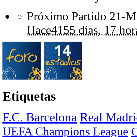
Próximo Partido 21-Ma
Hace
4155 días,
17 hor
Etiquetas
F.C. Barcelona
Real Madri
UEFA Champions League
C