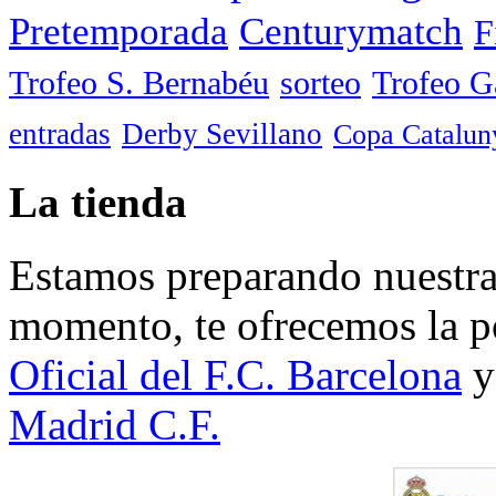
Pretemporada
Centurymatch
F
Trofeo S. Bernabéu
sorteo
Trofeo 
entradas
Derby Sevillano
Copa Catalun
La tienda
Estamos preparando nuestra 
momento, te ofrecemos la po
Oficial del F.C. Barcelona
y
Madrid C.F.