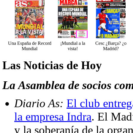
Una España de Record
¡Mundial a la
Cesc ¿Barça? ¿o
Mundial
vista!
Madrid?
Las Noticias de Hoy
La Asamblea de socios com
Diario As:
El club entreg
la empresa Indra
. El Mad
y la soberanía de la orga