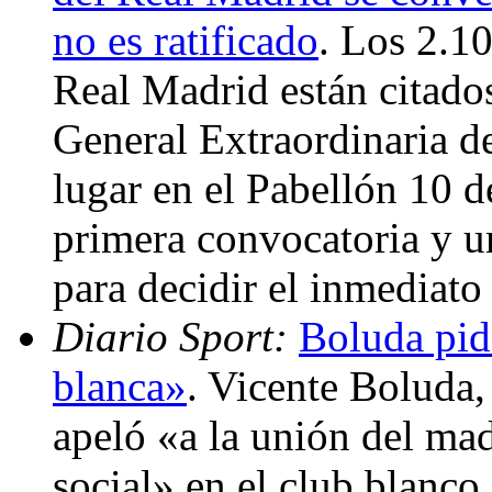
no es ratificado
. Los 2.1
Real Madrid están citado
General Extraordinaria d
lugar en el Pabellón 10 
primera convocatoria y u
para decidir el inmediato
Diario Sport:
Boluda pid
blanca»
. Vicente Boluda,
apeló «a la unión del ma
social» en el club blanco,