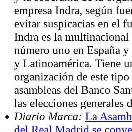
empresa Indra, según fuen
evitar suspicacias en el 
Indra es la multinacional
número uno en España y u
y Latinoamérica. Tiene un
organización de este tipo
asambleas del Banco San
las elecciones generales
Diario Marca:
La Asambl
del Real Madrid se conver