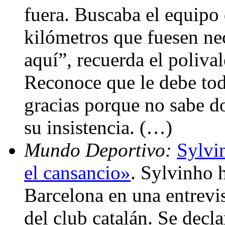
fuera. Buscaba el equipo 
kilómetros que fuesen ne
aquí”, recuerda el poliva
Reconoce que le debe todo
gracias porque no sabe do
su insistencia. (…)
Mundo Deportivo:
Sylvi
el cansancio»
. Sylvinho 
Barcelona en una entrevis
del club catalán. Se decl