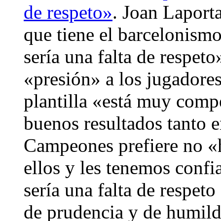
de respeto»
. Joan Laport
que tiene el barcelonismo
sería una falta de respet
«presión» a los jugadore
plantilla «está muy comp
buenos resultados tanto 
Campeones prefiere no «h
ellos y les tenemos confi
sería una falta de respeto
de prudencia y de humild