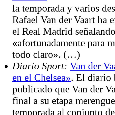
la temporada y varios d
Rafael Van der Vaart ha 
el Real Madrid señalando
«afortunadamente para mí
todo claro». (…)
Diario Sport:
Van der Vaa
en el Chelsea»
. El diario
publicado que Van der Va
final a su etapa merengue.
temporada al conjunto de