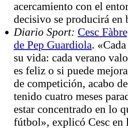
acercamiento con el entor
decisivo se producirá en
Diario Sport:
Cesc Fàbre
de Pep Guardiola
. «Cada
su vida: cada verano valo
es feliz o si puede mejor
de competición, acabo de
tenido cuatro meses para
estar concentrado en lo q
fútbol», explicó Cesc en