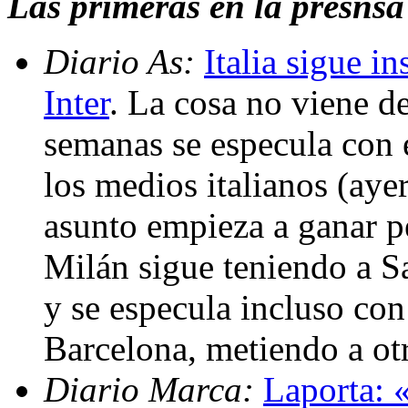
Las primeras en la presnsa
Diario As:
Italia sigue i
Inter
. La cosa no viene d
semanas se especula con el
los medios italianos (ayer
asunto empieza a ganar pe
Milán sigue teniendo a S
y se especula incluso con
Barcelona, metiendo a ot
Diario Marca:
Laporta: «