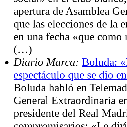
apertura de Asamblea Gene
que las elecciones de la 
en una fecha «que como m
(…)
Diario Marca:
Boluda: «
espectáculo que se dio e
Boluda habló en Telemadr
General Extraordinaria en 
presidente del Real Madr
compromisarios: «Le diría