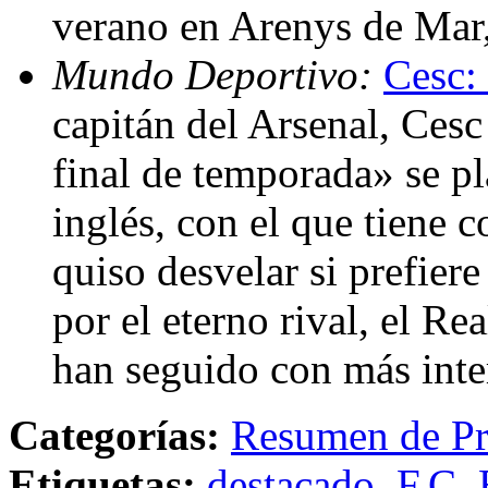
verano en Arenys de Mar,
Mundo Deportivo:
Cesc:
capitán del Arsenal, Cesc
final de temporada» se pl
inglés, con el que tiene 
quiso desvelar si prefiere
por el eterno rival, el Re
han seguido con más inte
Categorías:
Resumen de Pr
Etiquetas:
destacado
,
F.C. 