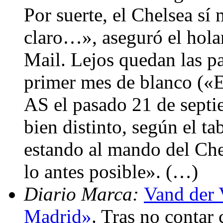
Por suerte, el Chelsea sí 
claro…», aseguró el holan
Mail. Lejos quedan las pa
primer mes de blanco («E
AS el pasado 21 de septi
bien distinto, según el t
estando al mando del Che
lo antes posible». (…)
Diario Marca:
Vand der 
Madrid»
. Tras no contar