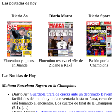
Las portadas de hoy
Diario As
Diario Marca
Diario Sport
Florentino ya piensa
Florentino reserva el «5» de
Pasión por la
en Juande
Zidane a Kaká
Champions
Las Noticias de Hoy
Mañana Barcelona-Bayern en la Champions
Diario As:
Guardiola tirará de cracks ante un deprimido Bayer
facilidades del mundo y no la reventaría hasta mañana, cerca de 
está tomando el encuentro. Los cuartos de final de la Champio
(5-1). (…)