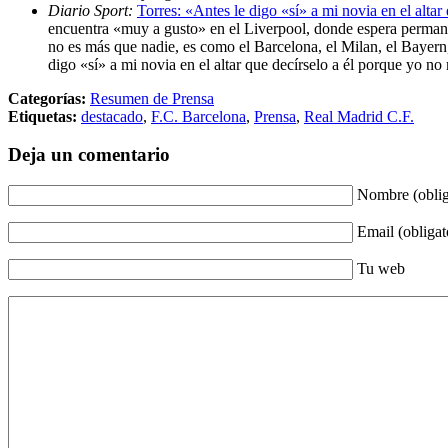
Diario Sport:
Torres: «Antes le digo «sí» a mi novia en el altar
encuentra «muy a gusto» en el Liverpool, donde espera permane
no es más que nadie, es como el Barcelona, el Milan, el Bayern
digo «sí» a mi novia en el altar que decírselo a él porque yo 
Categorías:
Resumen de Prensa
Etiquetas:
destacado
,
F.C. Barcelona
,
Prensa
,
Real Madrid C.F.
Deja un comentario
Nombre (oblig
Email (obligat
Tu web