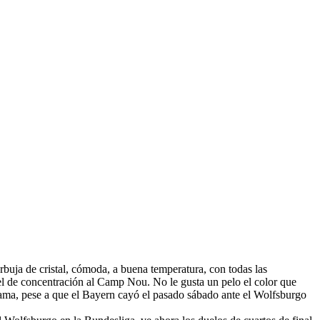
urbuja de cristal, cómoda, a buena temperatura, con todas las
otel de concentración al Camp Nou. No le gusta un pelo el color que
ama, pese a que el Bayern cayó el pasado sábado ante el Wolfsburgo