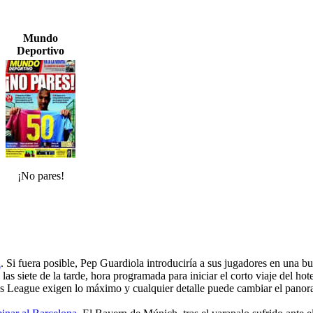
Mundo
Deportivo
¡No pares!
n
. Si fuera posible, Pep Guardiola introduciría a sus jugadores en una b
las siete de la tarde, hora programada para iniciar el corto viaje del h
ns League exigen lo máximo y cualquier detalle puede cambiar el panor