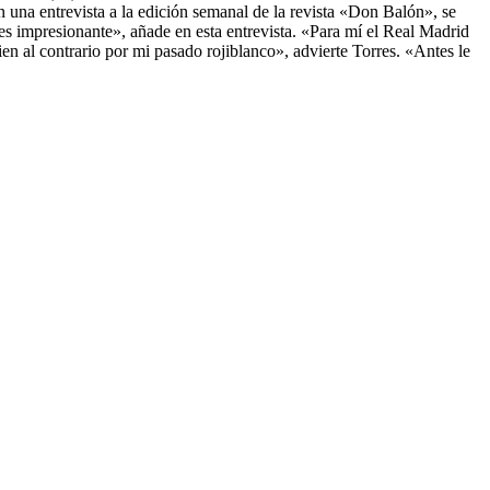
n una entrevista a la edición semanal de la revista «Don Balón», se
 impresionante», añade en esta entrevista. «Para mí el Real Madrid
n al contrario por mi pasado rojiblanco», advierte Torres. «Antes le