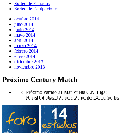
Sorteo de Entradas
Sorteo de Equipaciones
octubre 2014
julio 2014
junio 2014
mayo 2014
abril 2014
marzo 2014
febrero 2014
enero 2014
diciembre 2013
noviembre 2013
Próximo Century Match
Próximo Partido 21-Mar Vuelta C.N. Liga
:
Hace
4156 días,
12 horas,
2 minutos,
41 segundos