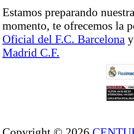
Estamos preparando nuestra 
momento, te ofrecemos la po
Oficial del F.C. Barcelona
y
Madrid C.F.
Copyright © 2026
CENTU