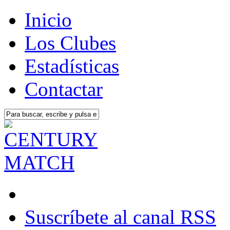
Inicio
Los Clubes
Estadísticas
Contactar
Suscríbete al canal RSS