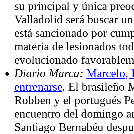
su principal y única preo
Valladolid será buscar un
está sancionado por cumpl
materia de lesionados tod
evolucionado favorablem
Diario Marca:
Marcelo, 
entrenarse
. El brasileño 
Robben y el portugués Pe
encuentro del domingo ant
Santiago Bernabéu despué