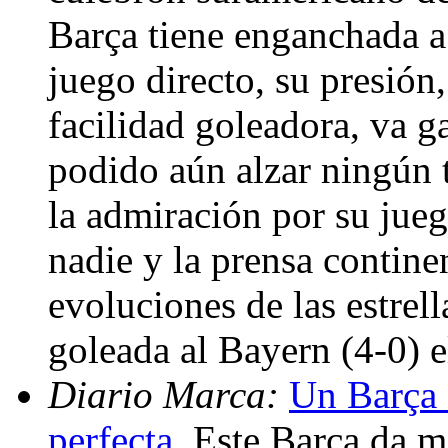
Barça tiene enganchada a
juego directo, su presión,
facilidad goleadora, va 
podido aún alzar ningún tí
la admiración por su jueg
nadie y la prensa continen
evoluciones de las estrel
goleada al Bayern (4-0) 
Diario Marca:
Un Barça 
perfecta
. Este Barça da m