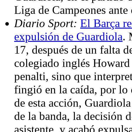
Liga de Campeones ante 
Diario Sport:
El Barça re
expulsión de Guardiola
. 
17, después de un falta de
colegiado inglés Howard
penalti, sino que interpre
fingió en la caída, por l
de esta acción, Guardiol
de la banda, la decisión d
asistente, y acabó expul