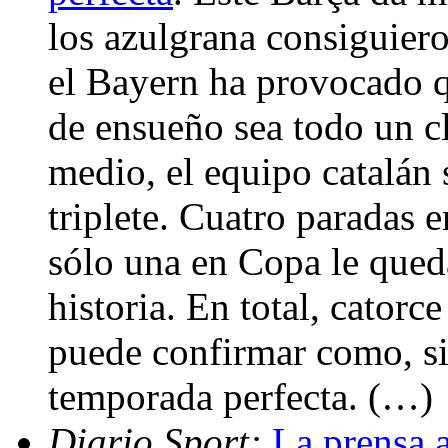
los azulgrana consiguier
el Bayern ha provocado q
de ensueño sea todo un 
medio, el equipo catalán 
triplete. Cuatro paradas
sólo una en Copa le qued
historia. En total, catorce
puede confirmar como, si
temporada perfecta. (…)
Diario Sport:
La prensa 