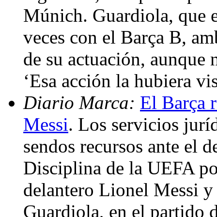
Múnich. Guardiola, que e
veces con el Barça B, amb
de su actuación, aunque n
‘Esa acción la hubiera vi
Diario Marca:
El Barça r
Messi
. Los servicios jur
sendos recursos ante el 
Disciplina de la UEFA por
delantero Lionel Messi y 
Guardiola, en el partido d