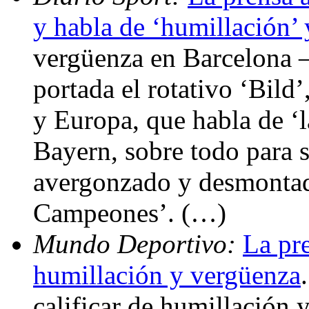
y habla de ‘humillación’
vergüenza en Barcelona – 
portada el rotativo ‘Bild
y Europa, que habla de ‘l
Bayern, sobre todo para 
avergonzado y desmontado
Campeones’. (…)
Mundo Deportivo:
La pr
humillación y vergüenza
calificar de humillación 