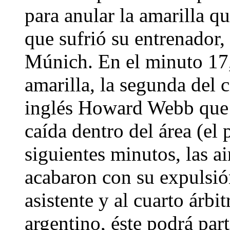
para anular la amarilla q
que sufrió su entrenador,
Múnich. En el minuto 17
amarilla, la segunda del c
inglés Howard Webb que e
caída dentro del área (el 
siguientes minutos, las a
acabaron con su expulsión
asistente y al cuarto árbi
argentino, éste podrá part