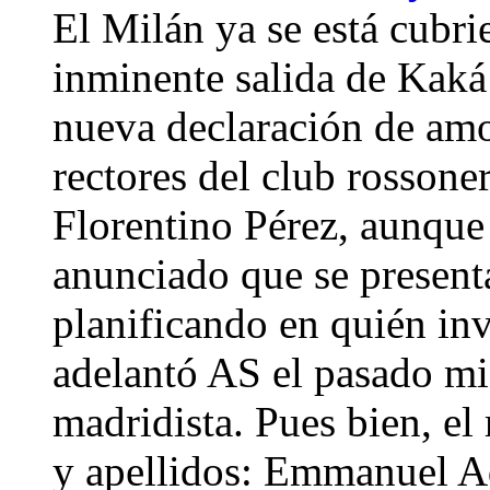
El Milán ya se está cubri
inminente salida de Kaká 
nueva declaración de amor
rectores del club rosson
Florentino Pérez, aunque 
anunciado que se presenta
planificando en quién inv
adelantó AS el pasado mié
madridista. Pues bien, el
y apellidos: Emmanuel Ad