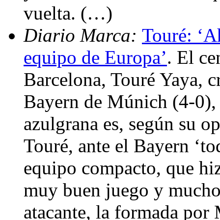
vuelta. (…)
Diario Marca:
Touré: ‘A
equipo de Europa’
. El c
Barcelona, Touré Yaya, cr
Bayern de Múnich (4-0), 
azulgrana es, según su op
Touré, ante el Bayern ‘t
equipo compacto, que hiz
muy buen juego y muchos 
atacante, la formada por 