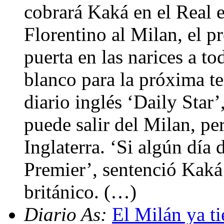
cobrará Kaká en el Real e
Florentino al Milan, el p
puerta en las narices a to
blanco para la próxima t
diario inglés ‘Daily Star’
puede salir del Milan, pe
Inglaterra. ‘Si algún día 
Premier’, sentenció Kaká 
británico. (…)
Diario As:
El Milán ya t