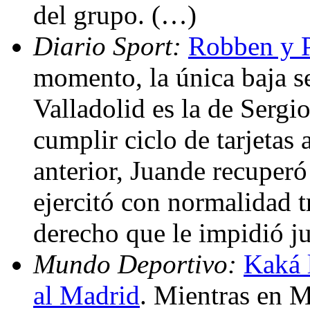
del grupo. (…)
Diario Sport:
Robben y P
momento, la única baja se
Valladolid es la de Serg
cumplir ciclo de tarjetas
anterior, Juande recuperó
ejercitó con normalidad t
derecho que le impidió j
Mundo Deportivo:
Kaká l
al Madrid
. Mientras en M