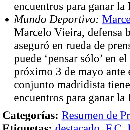
encuentros para ganar la
Mundo Deportivo:
Marce
Marcelo Vieira, defensa b
aseguró en rueda de prens
puede ‘pensar sólo’ en el
próximo 3 de mayo ante e
conjunto madridista tiene
encuentros para ganar la
Categorías:
Resumen de Pr
Etiquetas:
destacado
,
F.C. 