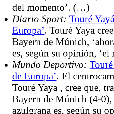
del momento’. (…)
Diario Sport:
Touré Yayá
Europa’
. Touré Yaya cree
Bayern de Múnich, ‘ahor
es, según su opinión, ‘e
Mundo Deportivo:
Touré
de Europa’
. El centrocam
Touré Yaya , cree que, tra
Bayern de Múnich (4-0), 
azulgrana es, según su op