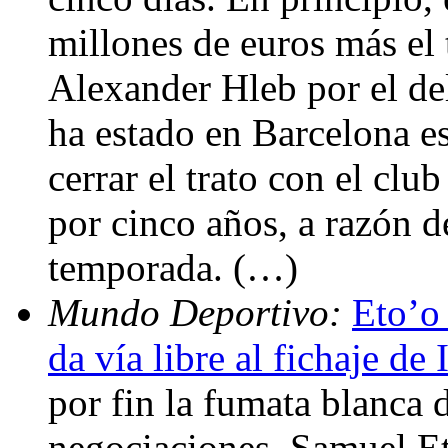
millones de euros más el 
Alexander Hleb por el de
ha estado en Barcelona e
cerrar el trato con el club
por cinco años, a razón d
temporada. (…)
Mundo Deportivo:
Eto’o 
da vía libre al fichaje de
por fin la fumata blanca 
negociaciones. Samuel Et