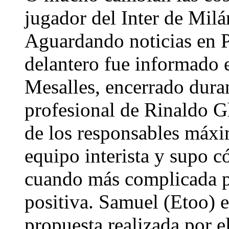
jugador del Inter de Mil
Aguardando noticias en Pa
delantero fue informado
Mesalles, encerrado duran
profesional de Rinaldo Gh
de los responsables máxi
equipo interista y supo c
cuando más complicada p
positiva. Samuel (Etoo) 
propuesta realizada por e