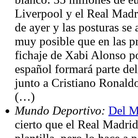
Liverpool y el Real Madri
de ayer y las posturas se
muy posible que en las pr
fichaje de Xabi Alonso po
español formará parte de
junto a Cristiano Ronal
(…)
Mundo Deportivo:
Del M
cierto que el Real Madrid