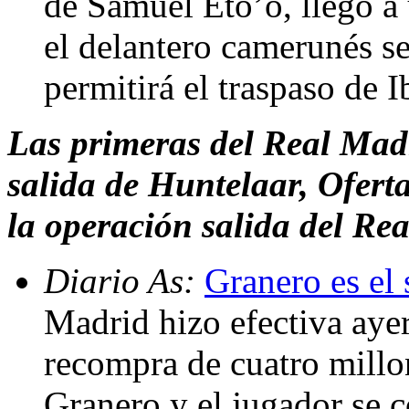
de Samuel Eto’o, llegó a 
el delantero camerunés s
permitirá el traspaso de 
Las primeras del Real Madr
salida de Huntelaar, Ofert
la operación salida del Re
Diario As:
Granero es el 
Madrid hizo efectiva ayer
recompra de cuatro millo
Granero y el jugador se c