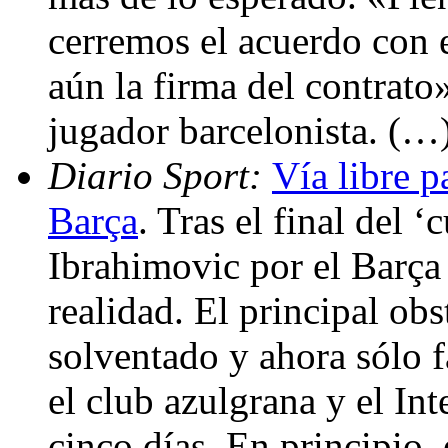
cerremos el acuerdo con e
aún la firma del contrato»
jugador barcelonista. (…
Diario Sport:
Vía libre p
Barça
. Tras el final del ‘
Ibrahimovic por el Barça
realidad. El principal ob
solventado y ahora sólo f
el club azulgrana y el Int
cinco días. En principio,