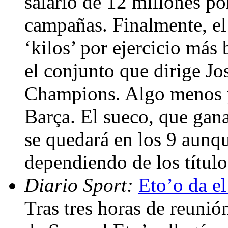
salario de 12 millones po
campañas. Finalmente, el
‘kilos’ por ejercicio más
el conjunto que dirige J
Champions. Algo menos p
Barça. El sueco, que gana
se quedará en los 9 aunqu
dependiendo de los títul
Diario Sport:
Eto’o da el 
Tras tres horas de reunió