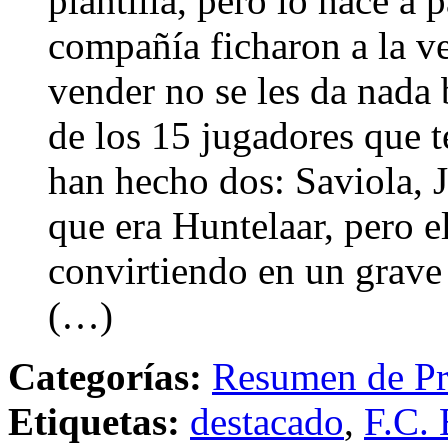
plantilla, pero lo hace a 
compañía ficharon a la ve
vender no se les da nada 
de los 15 jugadores que t
han hecho dos: Saviola, J
que era Huntelaar, pero e
convirtiendo en un grave
(…)
Categorías:
Resumen de Pr
Etiquetas:
destacado
,
F.C. 