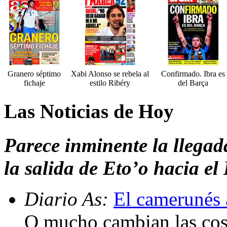
Granero séptimo
Xabi Alonso se rebela al
Confirmado. Ibra es
fichaje
estilo Ribéry
del Barça
Las Noticias de Hoy
Parece inminente la llegad
la salida de Eto’o hacia el 
Diario As:
El camerunés a
O mucho cambian las cosa