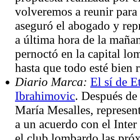
volveremos a reunir para 
aseguró el abogado y repr
a última hora de la maña
pernoctó en la capital lo
hasta que todo esté bien 
Diario Marca:
El sí de E
Ibrahimovic
. Después de
María Mesalles, represen
a un acuerdo con el Inter
el club lombardo las pró