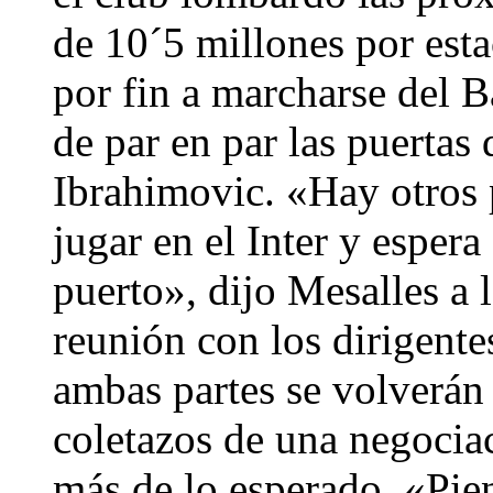
de 10´5 millones por esta
por fin a marcharse del 
de par en par las puertas 
Ibrahimovic. «Hay otros 
jugar en el Inter y esper
puerto», dijo Mesalles a 
reunión con los dirigentes
ambas partes se volverán 
coletazos de una negoci
más de lo esperado. «Pie