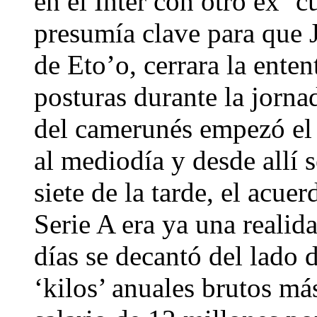
en el Inter con otro ex ‘
presumía clave para que 
de Eto’o, cerrara la entent
posturas durante la jorna
del camerunés empezó el 
al mediodía y desde allí 
siete de la tarde, el acu
Serie A era ya una realida
días se decantó del lado d
‘kilos’ anuales brutos má