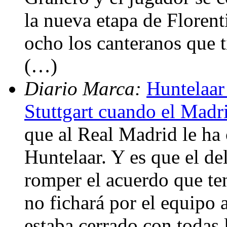
la nueva etapa de Florent
ocho los canteranos que ti
(…)
Diario Marca:
Huntelaar
Stuttgart cuando el Madr
que al Real Madrid le ha
Huntelaar. Y es que el de
romper el acuerdo que ten
no fichará por el equipo
estaba cerrado con todas l