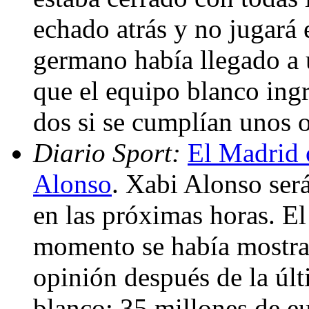
echado atrás y no jugará 
germano había llegado a 
que el equipo blanco ing
dos si se cumplían unos 
Diario Sport:
El Madrid 
Alonso
. Xabi Alonso ser
en las próximas horas. El
momento se había mostrad
opinión después de la últ
blanco: 35 millones de eu