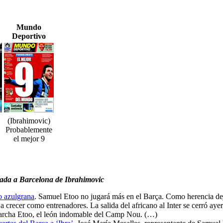
Mundo
Deportivo
(Ibrahimovic)
Probablemente
el mejor 9
legada a Barcelona de Ibrahimovic
mo azulgrana
. Samuel Etoo no jugará más en el Barça. Como herencia deja
crecer como entrenadores. La salida del africano al Inter se cerró ayer
marcha Etoo, el león indomable del Camp Nou. (…)