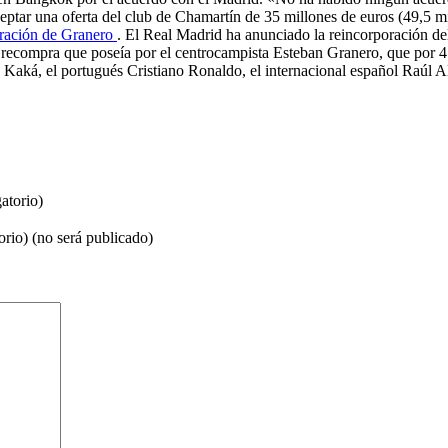
ptar una oferta del club de Chamartín de 35 millones de euros (49,5 mi
oración de Granero
. El Real Madrid ha anunciado la reincorporación de
e recompra que poseía por el centrocampista Esteban Granero, que por 4
rdo Kaká, el portugués Cristiano Ronaldo, el internacional español Raú
atorio)
orio) (no será publicado)