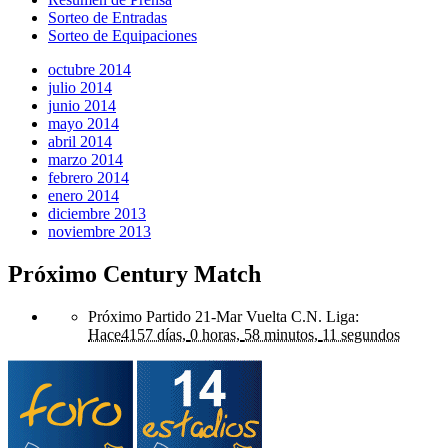
Sorteo de Entradas
Sorteo de Equipaciones
octubre 2014
julio 2014
junio 2014
mayo 2014
abril 2014
marzo 2014
febrero 2014
enero 2014
diciembre 2013
noviembre 2013
Próximo Century Match
Próximo Partido 21-Mar Vuelta C.N. Liga
:
Hace
4157 días,
0 horas,
58 minutos,
11 segundos