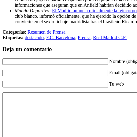
informaciones que aseguran que en Anfield habrían decidido ace
Mundo Deportivo:
El Madrid anuncia oficialmente la reincorp
club blanco, informó oficialmente, que ha ejercido la opción d
convierte en el sexto fichaje madridista tras el brasileño Rica
Categorías:
Resumen de Prensa
Etiquetas:
destacado
,
F.C. Barcelona
,
Prensa
,
Real Madrid C.F.
Deja un comentario
Nombre (oblig
Email (obligat
Tu web