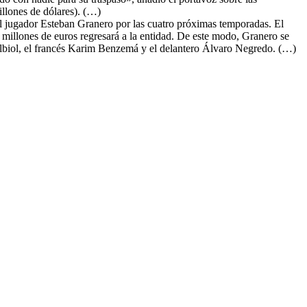
llones de dólares). (…)
l jugador Esteban Granero por las cuatro próximas temporadas. El
 millones de euros regresará a la entidad. De este modo, Granero se
l Albiol, el francés Karim Benzemá y el delantero Álvaro Negredo. (…)