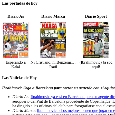
Las portadas de hoy
Diario As
Diario Marca
Diario Sport
Esperando a
Ni Cristiano, ni Benzema…
(Ibrahimovic) Ja soc
Kaká
Raúl
aquí!
Las Noticias de Hoy
Ibrahimovic llega a Barcelona para cerrar su acuerdo con el equip
Diario As:
Ibrahimovic ya está en Barcelona pero su agente dic
aeropuerto del Prat de Barcelona procedente de Copenhague. Lo
ha dirigido a las oficinas del club para fotografiarse con el esc
Diario Marca:
Ibrahimovic: «Los mejores tienen que jugar en 