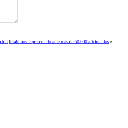
ición
Ibrahimovic presentado ante más de 50.000 aficionados
»