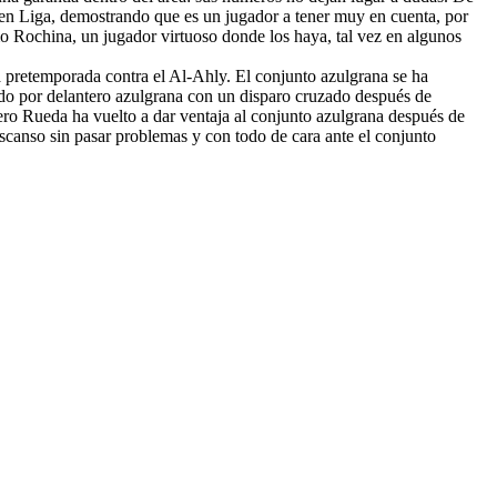
s en Liga, demostrando que es un jugador a tener muy en cuenta, por
mo Rochina, un jugador virtuoso donde los haya, tal vez en algunos
 pretemporada contra el Al-Ahly. El conjunto azulgrana se ha
do por delantero azulgrana con un disparo cruzado después de
ero Rueda ha vuelto a dar ventaja al conjunto azulgrana después de
scanso sin pasar problemas y con todo de cara ante el conjunto