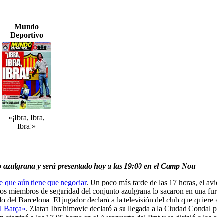
Mundo
Deportivo
«¡Ibra, Ibra,
Ibra!»
o azulgrana y será presentado hoy a las 19:00 en el Camp Nou
e que aún tiene que negociar
. Un poco más tarde de las 17 horas, el avi
s miembros de seguridad del conjunto azulgrana lo sacaron en una fur
udo del Barcelona. El jugador declaró a la televisión del club que quiere
el Barça»
. Zlatan Ibrahimovic declaró a su llegada a la Ciudad Condal pa