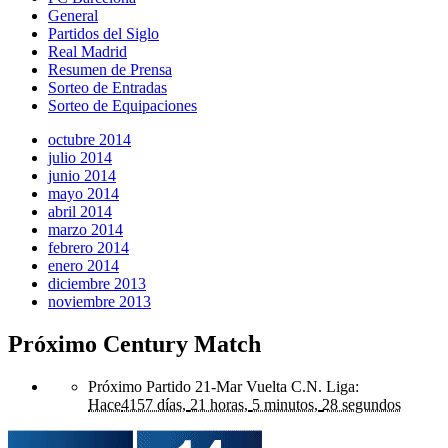
General
Partidos del Siglo
Real Madrid
Resumen de Prensa
Sorteo de Entradas
Sorteo de Equipaciones
octubre 2014
julio 2014
junio 2014
mayo 2014
abril 2014
marzo 2014
febrero 2014
enero 2014
diciembre 2013
noviembre 2013
Próximo Century Match
Próximo Partido 21-Mar Vuelta C.N. Liga
:
Hace
4157 días,
21 horas,
5 minutos,
28 segundos