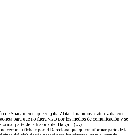
ón de Spanair en el que viajaba Zlatan Ibrahimovic aterrizaba en el
goneta para que no fuera visto por los medios de comunicación y se
 «formar parte de la historia del Barça». (…)
ra cerrar su fichaje por el Barcelona que quiere «formar parte de la