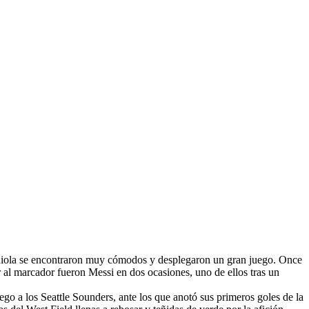
ardiola se encontraron muy cómodos y desplegaron un gran juego. Once
r al marcador fueron Messi en dos ocasiones, uno de ellos tras un
go a los Seattle Sounders, ante los que anotó sus primeros goles de la