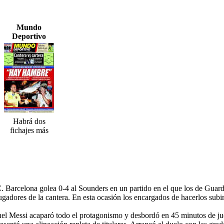
Mundo
Deportivo
Habrá dos
fichajes más
C. Barcelona golea 0-4 al Sounders en un partido en el que los de Gu
ugadores de la cantera. En esta ocasión los encargados de hacerlos subi
nel Messi acaparó todo el protagonismo y desbordó en 45 minutos de jue