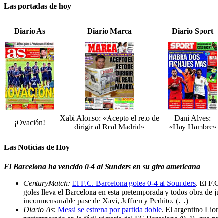
Las portadas de hoy
Diario As
Diario Marca
Diario Sport
Xabi Alonso: «Acepto el reto de
Dani Alves:
¡Ovación!
dirigir al Real Madrid»
«Hay Hambre»
Las Noticias de Hoy
El Barcelona ha vencido 0-4 al Sunders en su gira americana
CenturyMatch:
El F.C. Barcelona golea 0-4 al Sounders
. El F.
goles lleva el Barcelona en esta pretemporada y todos obra de j
inconmensurable pase de Xavi, Jeffren y Pedrito. (…)
Diario As:
Messi se estrena por partida doble
. El argentino Lio