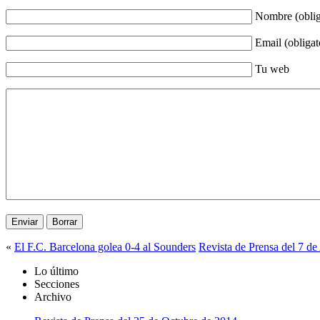
Nombre (oblig
Email (obligat
Tu web
«
El F.C. Barcelona golea 0-4 al Sounders
Revista de Prensa del 7 d
Lo último
Secciones
Archivo