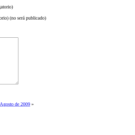
atorio)
orio) (no será publicado)
e Agosto de 2009
»