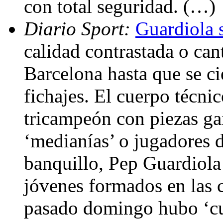
con total seguridad. (…)
Diario Sport:
Guardiola 
calidad contrastada o cant
Barcelona hasta que se c
fichajes. El cuerpo técni
tricampeón con piezas ga
‘medianías’ o jugadores d
banquillo, Pep Guardiola 
jóvenes formados en las c
pasado domingo hubo ‘cu