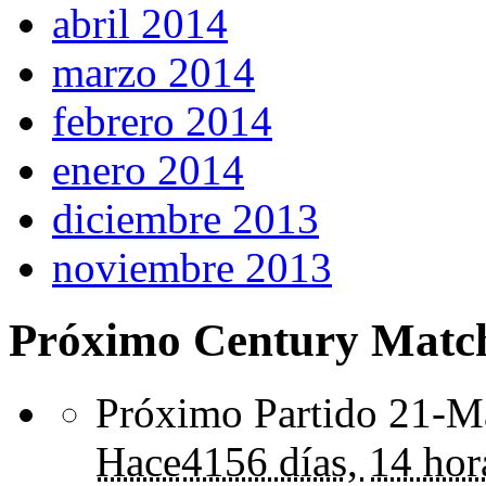
abril 2014
marzo 2014
febrero 2014
enero 2014
diciembre 2013
noviembre 2013
Próximo Century Matc
Próximo Partido 21-Ma
Hace
4156 días,
14 hor