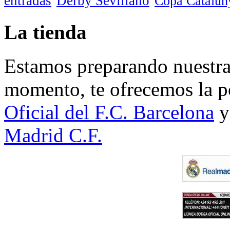
entradas
Derby Sevillano
Copa Catalun
La tienda
Estamos preparando nuestra 
momento, te ofrecemos la po
Oficial del F.C. Barcelona
y
Madrid C.F.