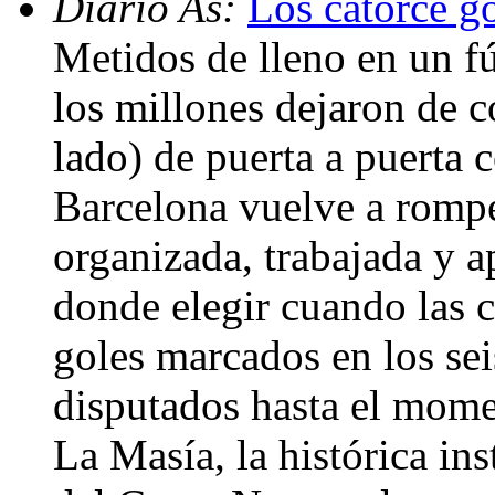
Diario As:
Los catorce go
Metidos de lleno en un fú
los millones dejaron de c
lado) de puerta a puerta 
Barcelona vuelve a romp
organizada, trabajada y 
donde elegir cuando las co
goles marcados en los se
disputados hasta el momen
La Masía, la histórica ins