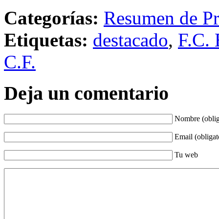
Categorías:
Resumen de Pr
Etiquetas:
destacado
,
F.C. 
C.F.
Deja un comentario
Nombre (oblig
Email (obligat
Tu web