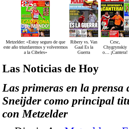
Metzelder: «Estoy seguro de que
Ribery vs. Van
Cesc,
este año triunfaremos y volveremos
Gaal Es la
Chygrynskiy
a la Cibeles»
Guerra
o… ¡Cantera!
Las Noticias de Hoy
Las primeras en la prensa 
Sneijder como principal tit
con Metzelder