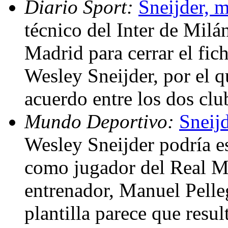
Diario Sport:
Sneijder, m
técnico del Inter de Milá
Madrid para cerrar el fic
Wesley Sneijder, por el q
acuerdo entre los dos clu
Mundo Deportivo:
Sneijd
Wesley Sneijder podría es
como jugador del Real Ma
entrenador, Manuel Pelleg
plantilla parece que resu