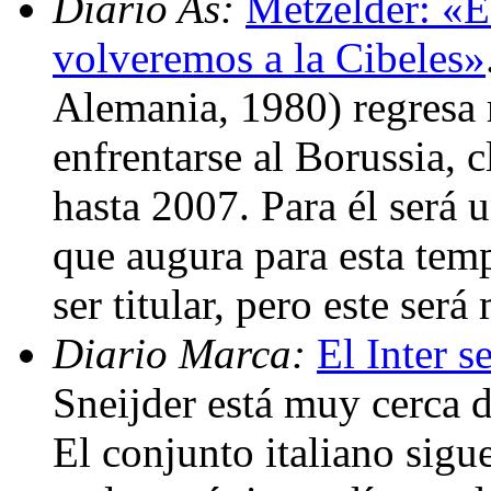
Diario As:
Metzelder: «E
volveremos a la Cibeles»
Alemania, 1980) regresa
enfrentarse al Borussia, 
hasta 2007. Para él será
que augura para esta tem
ser titular, pero este ser
Diario Marca:
El Inter s
Sneijder está muy cerca d
El conjunto italiano sigu