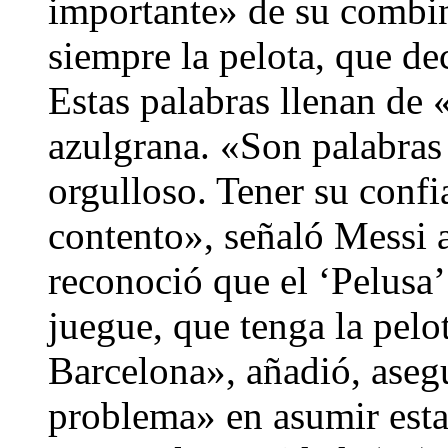
importante» de su combi
siempre la pelota, que dec
Estas palabras llenan de 
azulgrana. «Son palabras
orgulloso. Tener su conf
contento», señaló Messi a
reconoció que el ‘Pelusa’
juegue, que tenga la pelo
Barcelona», añadió, aseg
problema» en asumir esta