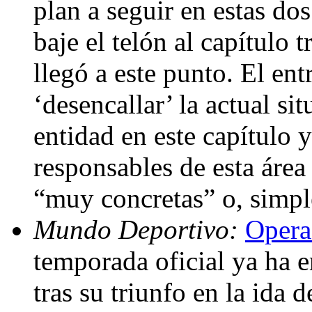
plan a seguir en estas do
baje el telón al capítulo 
llegó a este punto. El en
‘desencallar’ la actual si
entidad en este capítulo y
responsables de esta área
“muy concretas” o, simp
Mundo Deportivo:
Operac
temporada oficial ya ha 
tras su triunfo en la ida 