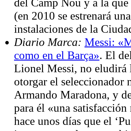
del Camp Nou y a la que
(en 2010 se estrenará una
instalaciones de la Ciud
Diario Marca:
Messi: «M
como en el Barça»
. El d
Lionel Messi, no eludirá 
otorgar el seleccionador 
Armando Maradona, y dej
para él «una satisfacció
hace unos días que el ‘Pu