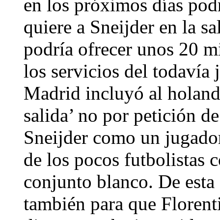
en los próximos días podr
quiere a Sneijder en la s
podría ofrecer unos 20 m
los servicios del todavía
Madrid incluyó al holandé
salida’ no por petición de
Sneijder como un jugador
de los pocos futbolistas c
conjunto blanco. De esta 
también para que Florenti