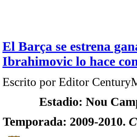
El Barça se estrena gan
Ibrahimovic lo hace co
Escrito por
Editor Century
Estadio: Nou Cam
Temporada: 2009-2010.
C