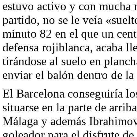
estuvo activo y con mucha 
partido, no se le veía «suelt
minuto 82 en el que un cent
defensa rojiblanca, acaba ll
tirándose al suelo en planc
enviar el balón dentro de la
El Barcelona conseguiría los
situarse en la parte de arrib
Málaga y además Ibrahimov
goleador para el disfrute de