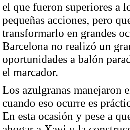
el que fueron superiores a l
pequeñas acciones, pero qu
transformarlo en grandes oc
Barcelona no realizó un gra
oportunidades a balón parad
el marcador.
Los azulgranas manejaron e
cuando eso ocurre es prácti
En esta ocasión y pese a que
ahogar a Xavi y la construc