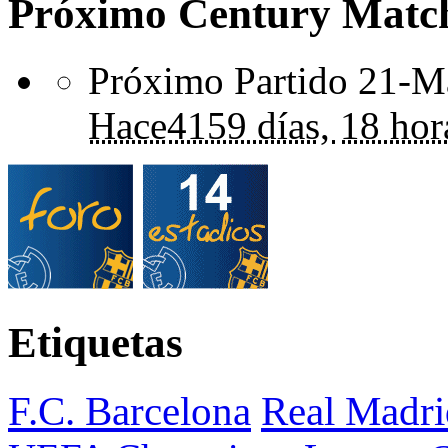
Próximo Century Matc
Próximo Partido 21-Ma
Hace
4159 días,
18 hor
Etiquetas
F.C. Barcelona
Real Madri