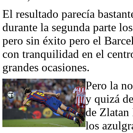
El resultado parecía bastant
durante la segunda parte los
pero sin éxito pero el Barce
con tranquilidad en el cent
grandes ocasiones.
Pero la no
y quizá de
de Zlatan 
los azulg