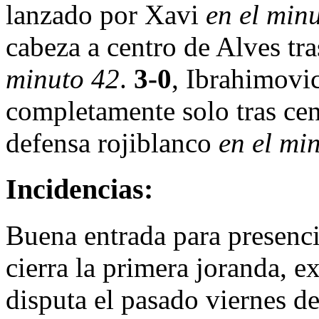
lanzado por Xavi
en el min
cabeza a centro de Alves tra
minuto 42
.
3-0
, Ibrahimovi
completamente solo tras ce
defensa rojiblanco
en el mi
Incidencias:
Buena entrada para presencia
cierra la primera joranda, e
disputa el pasado viernes d