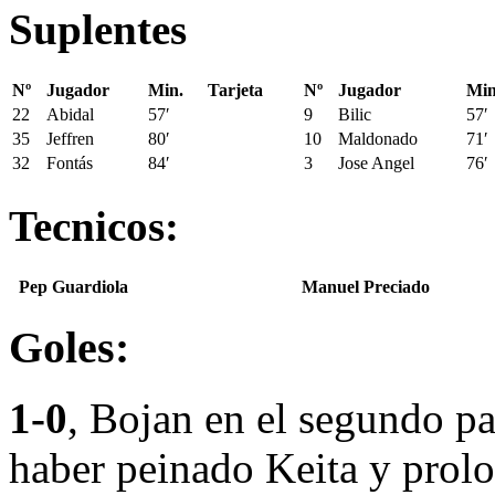
Suplentes
Nº
Jugador
Min.
Tarjeta
Nº
Jugador
Min
22
Abidal
57′
9
Bilic
57′
35
Jeffren
80′
10
Maldonado
71′
32
Fontás
84′
3
Jose Angel
76′
Tecnicos:
Pep Guardiola
Manuel Preciado
Goles:
1-0
, Bojan en el segundo pa
haber peinado Keita y prol