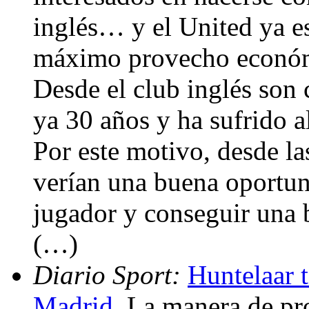
inglés… y el United ya es
máximo provecho económi
Desde el club inglés son 
ya 30 años y ha sufrido a
Por este motivo, desde las
verían una buena oportun
jugador y conseguir una b
(…)
Diario Sport:
Huntelaar 
Madrid
. La manera de pr