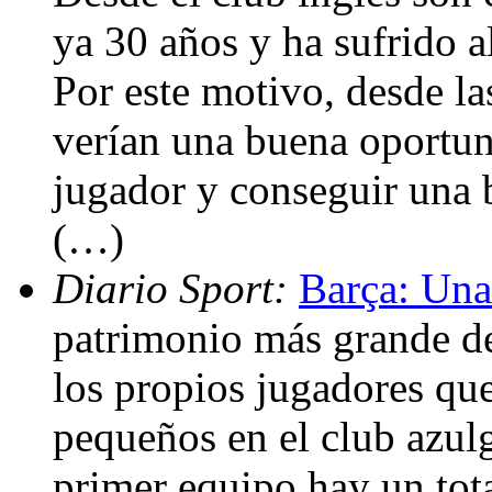
ya 30 años y ha sufrido a
Por este motivo, desde las
verían una buena oportun
jugador y conseguir una b
(…)
Diario Sport:
Barça: Una
patrimonio más grande de
los propios jugadores qu
pequeños en el club azulgr
primer equipo hay un tota