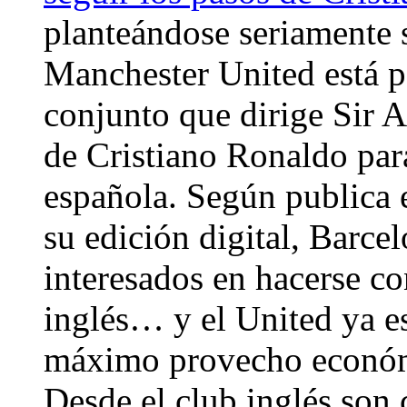
planteándose seriamente s
Manchester United está 
conjunto que dirige Sir A
de Cristiano Ronaldo para
española. Según publica e
su edición digital, Barce
interesados en hacerse co
inglés… y el United ya es
máximo provecho económi
Desde el club inglés son 