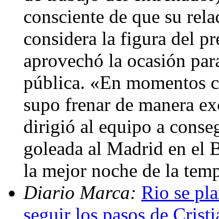
consciente de que su rela
considera la figura del p
aprovechó la ocasión para
pública. «En momentos c
supo frenar de manera ex
dirigió al equipo a conse
goleada al Madrid en el 
la mejor noche de la tem
Diario Marca:
Rio se pl
seguir los pasos de Crist