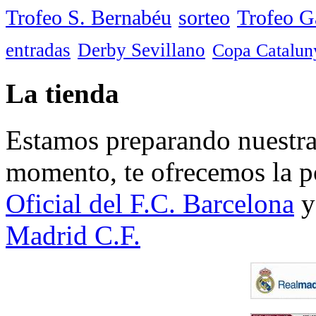
Trofeo S. Bernabéu
sorteo
Trofeo 
entradas
Derby Sevillano
Copa Catalun
La tienda
Estamos preparando nuestra 
momento, te ofrecemos la po
Oficial del F.C. Barcelona
y
Madrid C.F.