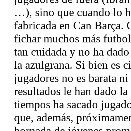
…), sino que cuando lo h
fabricada en Can Barça. 
fichar muchos más futboli
tan cuidada y no ha dado
la azulgrana. Si bien es 
jugadores no es barata ni
resultados le han dado la
tiempos ha sacado jugado
que, además, próximamen
hornada de jóvenes prom