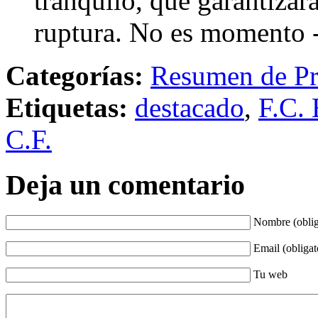
tranquilo, que garantizará
ruptura. No es momento 
Categorías:
Resumen de Pr
Etiquetas:
destacado
,
F.C. 
C.F.
Deja un comentario
Nombre (oblig
Email (obligat
Tu web