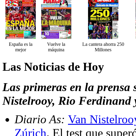
España es la
Vuelve la
La cantera ahorra 250
mejor
máquina
Millones
Las Noticias de Hoy
Las primeras en la prensa
Nistelrooy, Rio Ferdinand
Diario As:
Van Nistelroo
Zúrich
. El test que super