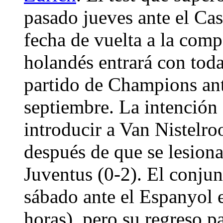
pasado jueves ante el Cas
fecha de vuelta a la compe
holandés entrará con toda
partido de Champions ant
septiembre. La intención 
introducir a Van Nistelr
después de que se lesion
Juventus (0-2). El conju
sábado ante el Espanyol e
horas), pero su regreso pa