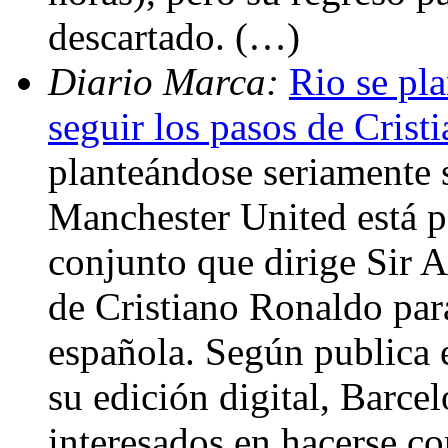
descartado. (…)
Diario Marca:
Rio se pl
seguir los pasos de Crist
planteándose seriamente s
Manchester United está 
conjunto que dirige Sir A
de Cristiano Ronaldo para
española. Según publica e
su edición digital, Barce
interesados en hacerse co