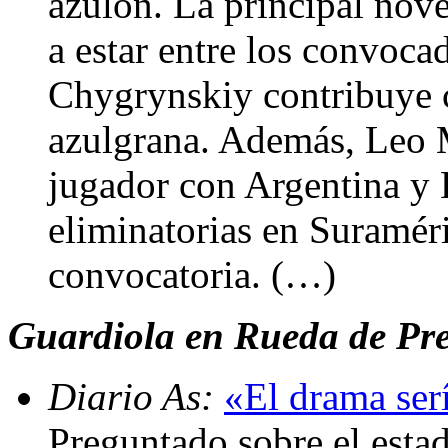
azulón. La principal nov
a estar entre los convoca
Chygrynskiy contribuye co
azulgrana. Además, Leo 
jugador con Argentina y B
eliminatorias en Suraméri
convocatoria. (…)
Guardiola en Rueda de Pr
Diario As:
«El drama serí
Preguntado sobre el esta