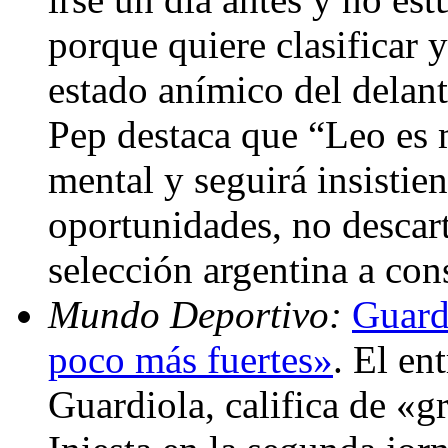
porque quiere clasificar 
estado anímico del delante
Pep destaca que “Leo es 
mental y seguirá insistie
oportunidades, no descart
selección argentina a co
Mundo Deportivo:
Guard
poco más fuertes»
. El en
Guardiola, califica de «g