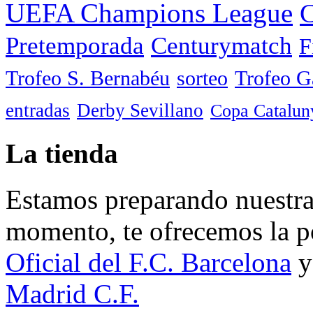
UEFA Champions League
C
Pretemporada
Centurymatch
F
Trofeo S. Bernabéu
sorteo
Trofeo 
entradas
Derby Sevillano
Copa Catalun
La tienda
Estamos preparando nuestra 
momento, te ofrecemos la po
Oficial del F.C. Barcelona
y
Madrid C.F.