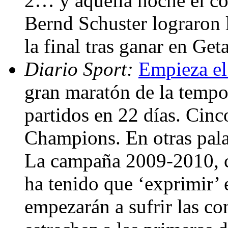
2… y aquella noche el co
Bernd Schuster lograron l
la final tras ganar en Get
Diario Sport:
Empieza el
gran maratón de la tempo
partidos en 22 días. Cinc
Champions. En otras palab
La campaña 2009-2010, c
ha tenido que ‘exprimir’ 
empezarán a sufrir las c