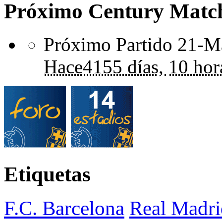
Próximo Century Matc
Próximo Partido 21-Ma
Hace
4155 días,
10 hor
Etiquetas
F.C. Barcelona
Real Madri