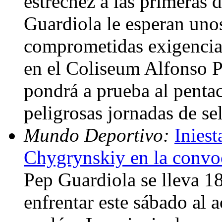
estrechez a las primeras 
Guardiola le esperan uno
comprometidas exigencias
en el Coliseum Alfonso P
pondrá a prueba al penta
peligrosas jornadas de se
Mundo Deportivo:
Iniest
Chygrynskiy en la convoc
Pep Guardiola se lleva 18
enfrentar este sábado al a