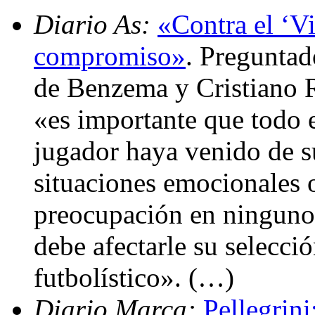
Diario As:
«Contra el ‘Vi
compromiso»
. Preguntad
de Benzema y Cristiano 
«es importante que todo 
jugador haya venido de su
situaciones emocionales 
preocupación en ninguno 
debe afectarle su selecció
futbolístico». (…)
Diario Marca:
Pellegrin