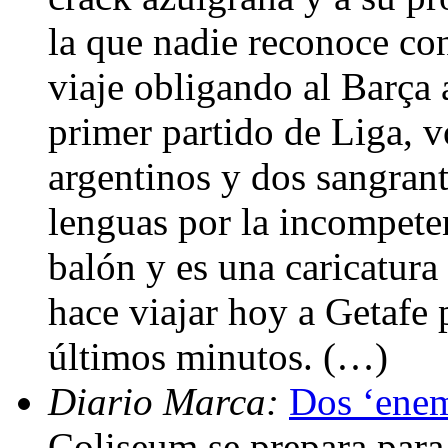
la que nadie reconoce con
viaje obligando al Barça 
primer partido de Liga, v
argentinos y dos sangrant
lenguas por la incompete
balón y es una caricatura 
hace viajar hoy a Getafe 
últimos minutos. (…)
Diario Marca:
Dos ‘enem
Coliseum se prepara para