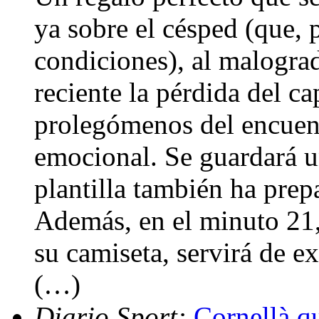
ya sobre el césped (que, p
condiciones), al malogra
reciente la pérdida del ca
prolegómenos del encuen
emocional. Se guardará u
plantilla también ha prep
Además, en el minuto 21,
su camiseta, servirá de e
(…)
Diario Sport:
Cornellà qu