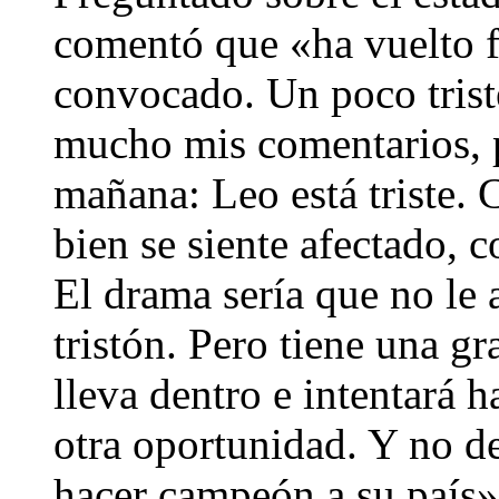
comentó que «ha vuelto f
convocado. Un poco trist
mucho mis comentarios, p
mañana: Leo está triste. 
bien se siente afectado, 
El drama sería que no le 
tristón. Pero tiene una gra
lleva dentro e intentará h
otra oportunidad. Y no d
hacer campeón a su país