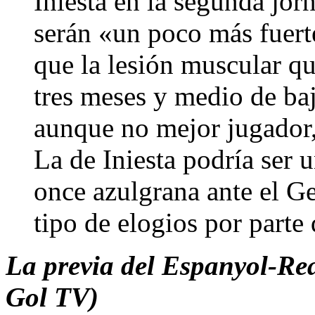
Iniesta en la segunda jor
serán «un poco más fuert
que la lesión muscular qu
tres meses y medio de ba
aunque no mejor jugador,
La de Iniesta podría ser 
once azulgrana ante el Ge
tipo de elogios por parte
La previa del Espanyol-Re
Gol TV)