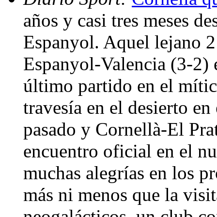
años y casi tres meses des
Espanyol. Aquel lejano 2
Espanyol-Valencia (3-2) en
último partido en el mític
travesía en el desierto en
pasado y Cornellà-El Prat
encuentro oficial en el n
muchas alegrías en los p
más ni menos que la visit
neogalácticos, un club c