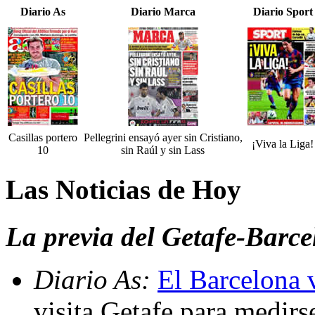
Diario As
Diario Marca
Diario Sport
Casillas portero
Pellegrini ensayó ayer sin Cristiano,
¡Viva la Liga!
10
sin Raúl y sin Lass
Las Noticias de Hoy
La previa del Getafe-Barc
Diario As:
El Barcelona vi
visita Getafe para medirse