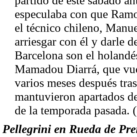
partido de este sábado an
especulaba con que Ramos
el técnico chileno, Manue
arriesgar con él y darle d
Barcelona son el holandé
Mamadou Diarrá, que vuel
varios meses después tras
mantuvieron apartados de
de la temporada pasada.
Pellegrini en Rueda de Pr