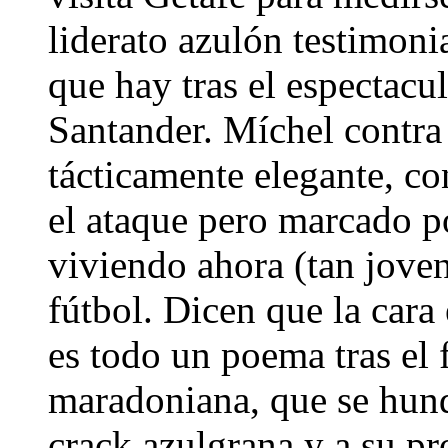
liderato azulón testimonia
que hay tras el espectacu
Santander. Míchel contra
tácticamente elegante, co
el ataque pero marcado po
viviendo ahora (tan jove
fútbol. Dicen que la cara 
es todo un poema tras el 
maradoniana, que se hunde
crack azulgrana y a su pr