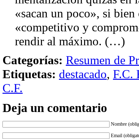
«sacan un poco», si bien
«competitivo y comprome
rendir al máximo. (…)
Categorías:
Resumen de Pr
Etiquetas:
destacado
,
F.C. 
C.F.
Deja un comentario
Nombre (oblig
Email (obligat