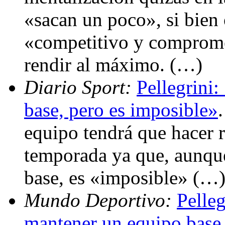
«sacan un poco», si bien
«competitivo y comprome
rendir al máximo. (…)
Diario Sport:
Pellegrini:
base, pero es imposible»
equipo tendrá que hacer r
temporada ya que, aunque
base, es «imposible» (…
Mundo Deportivo:
Pelleg
mantener un equipo base 