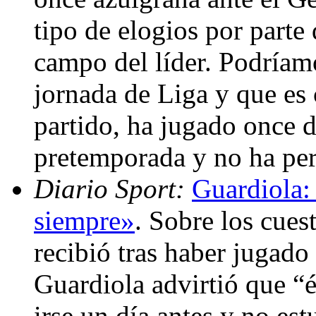
tipo de elogios por parte
campo del líder. Podríam
jornada de Liga y que es 
partido, ha jugado once 
pretemporada y no ha pe
Diario Sport:
Guardiola: 
siempre»
. Sobre los cue
recibió tras haber jugado 
Guardiola advirtió que “é
irse un día antes y no est