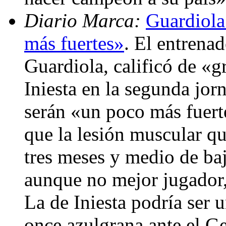
Diario Marca:
Guardiola
más fuertes»
. El entrena
Guardiola, calificó de «g
Iniesta en la segunda jor
serán «un poco más fuert
que la lesión muscular qu
tres meses y medio de ba
aunque no mejor jugador,
La de Iniesta podría ser 
once azulgrana ante el Ge