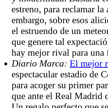
estreno, para reclamar la 
embargo, sobre esos alici
el estruendo de un mete
que genere tal expectació
hay mejor rival para una 
Diario Marca:
El mejor 
espectacular estadio de Co
para acoger su primer par
que ante el Real Madrid de
Un regalo perfecto que s