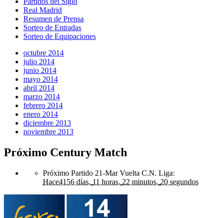
Partidos del Siglo
Real Madrid
Resumen de Prensa
Sorteo de Entradas
Sorteo de Equipaciones
octubre 2014
julio 2014
junio 2014
mayo 2014
abril 2014
marzo 2014
febrero 2014
enero 2014
diciembre 2013
noviembre 2013
Próximo Century Match
Próximo Partido 21-Mar Vuelta C.N. Liga
:
Hace
4156 días,
11 horas,
22 minutos,
20 segundos