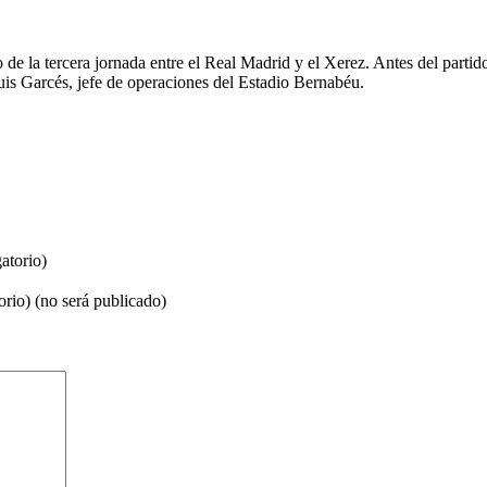
 de la tercera jornada entre el Real Madrid y el Xerez. Antes del partid
is Garcés, jefe de operaciones del Estadio Bernabéu.
atorio)
orio) (no será publicado)