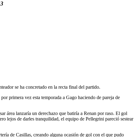
 3
eador se ha concretado en la recta final del partido.
ada por primera vez esta temporada a Gago haciendo de pareja de
sar área lanzaría un derechazo que batiría a Renan por raso. El gol
o lejos de darles tranquilidad, el equipo de Pellegrini pareció sestear
rtería de Casillas, creando alguna ocasión de gol con el que pudo