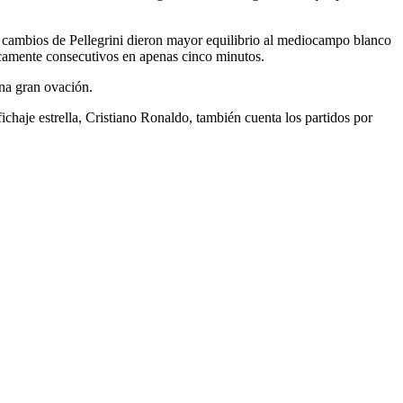
s cambios de Pellegrini dieron mayor equilibrio al mediocampo blanco
ticamente consecutivos en apenas cinco minutos.
una gran ovación.
 fichaje estrella, Cristiano Ronaldo, también cuenta los partidos por