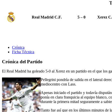
T
Real Madrid C.F.
5 – 0
Xerez C
Crónica
Ficha Técnica
Crónica del Partido
El Real Madrid ha goleado 5-0 al Xerez en un partido en el que los gad
Pellegrini pondría de salida en el lateral de
mediocentro con Lass.
Apenas iniciado el partido y todavía dispután
ponía en clara franquicia al equipo blanco, c
durante la primera mitad seguramente a sabien
Tanto fue así que en los últimos minutos de l