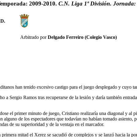
emporada: 2009-2010.
C.N. Liga 1ª División. Jornada:
.D.
Arbitrado por
Delgado Ferreiro (Colegio Vasco)
itanos han tenido excesivo castigo para el juego desplegado y cuyo tant
recho a Sergio Ramos tras recuperarse de la lesión y daría también entr
dose el primer minuto de juego, Cristiano realizaría una diagonal y al pi
on alguno de los espectadores que todavían no habían tomado asiento, per
das de su superioridad y de la ventaja en el marcador.
a primera mitad el Xerez se sacudió de complejos y se lanzó hacia la po