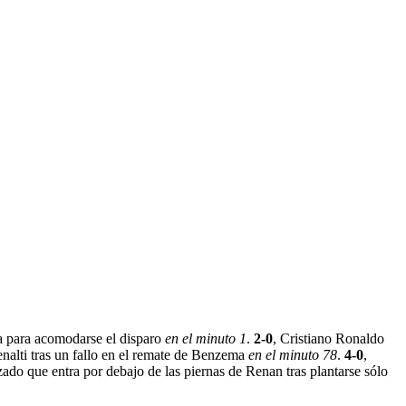
cha para acomodarse el disparo
en el minuto 1
.
2-0
, Cristiano Ronaldo
enalti tras un fallo en el remate de Benzema
en el minuto 78
.
4-0
,
zado que entra por debajo de las piernas de Renan tras plantarse sólo