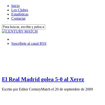
Inicio
Los Clubes
Estadísticas
Contactar
Suscríbete al canal RSS
El Real Madrid golea 5-0 al Xerez
Escrito por
Editor CenturyMatch
el
20 de septiembre de 2009