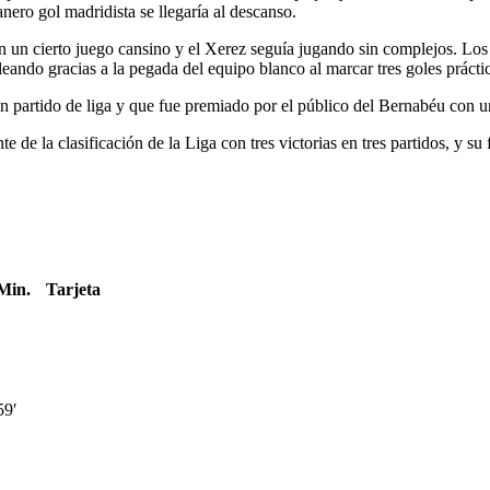
nero gol madridista se llegaría al descanso.
n un cierto juego cansino y el Xerez seguía jugando sin complejos. Lo
oleando gracias a la pegada del equipo blanco al marcar tres goles prác
en partido de liga y que fue premiado por el público del Bernabéu con 
te de la clasificación de la Liga con tres victorias en tres partidos, y su
Min.
Tarjeta
59′