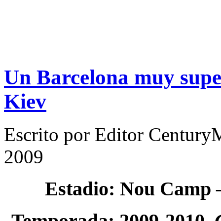
Un Barcelona muy super
Kiev
Escrito por
Editor Century
2009
Estadio: Nou Camp
Temporada: 2009-2010.