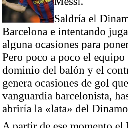
Messi.
Saldría el Dinam
Barcelona e intentando juga
alguna ocasiones para poner
Pero poco a poco el equipo 
dominio del balón y el con
genera ocasiones de gol que
vanguardia barcelonista, ha
abriría la «lata» del Dinamo
A partir de ese momento el 