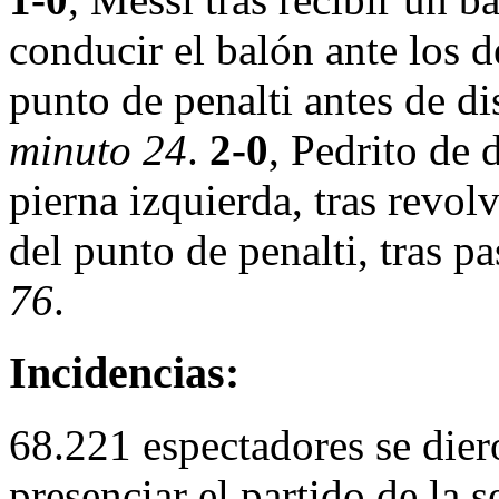
conducir el balón ante los d
punto de penalti antes de di
minuto 24
.
2-0
, Pedrito de 
pierna izquierda, tras revolv
del punto de penalti, tras 
76
.
Incidencias:
68.221 espectadores se die
presenciar el partido de la s