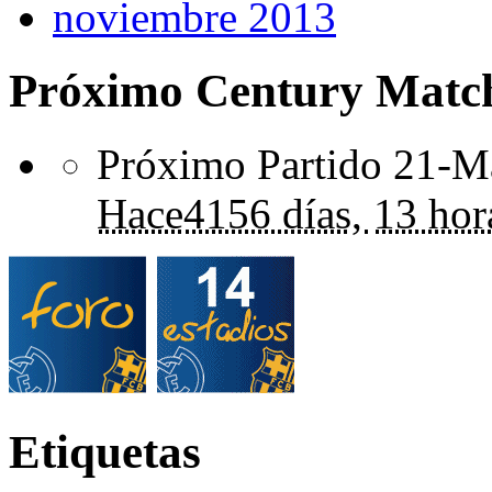
noviembre 2013
Próximo Century Matc
Próximo Partido 21-Ma
Hace
4156 días,
13 hor
Etiquetas