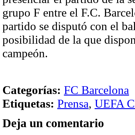
grupo F entre el F.C. Barce
partido se disputó con el ba
posibilidad de la que dispon
campeón.
Categorías:
FC Barcelona
Etiquetas:
Prensa
,
UEFA C
Deja un comentario