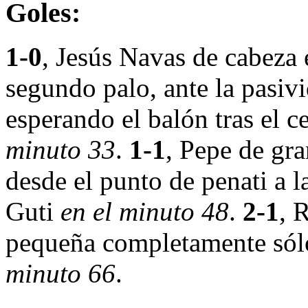
Goles:
1-0
, Jesús Navas de cabeza 
segundo palo, ante la pasiv
esperando el balón tras el 
minuto 33
.
1-1
, Pepe de gr
desde el punto de penati a l
Guti
en el minuto 48
.
2-1
, 
pequeña completamente sólo 
minuto 66
.