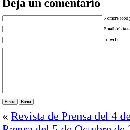
Deja un comentario
Nombre (oblig
Email (obligat
Tu web
«
Revista de Prensa del 4 d
Prensa del 5 de Octubre de