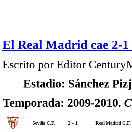
El Real Madrid cae 2-1 a
Escrito por
Editor Century
Estadio: Sánchez Piz
Temporada: 2009-2010.
C
Sevilla C.F.
2 – 1
Real Madrid C.F.