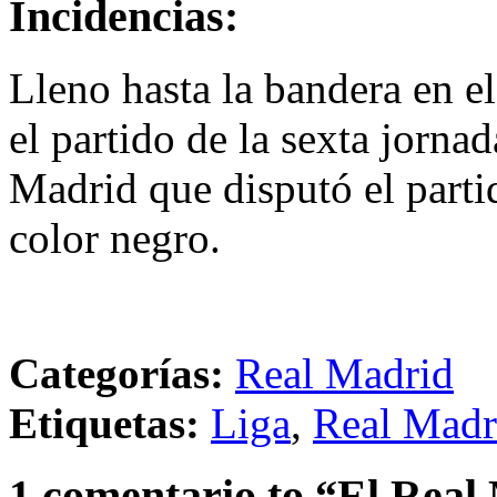
Incidencias:
Lleno hasta la bandera en e
el partido de la sexta jornad
Madrid que disputó el part
color negro.
Categorías:
Real Madrid
Etiquetas:
Liga
,
Real Madr
1 comentario to “El Real 