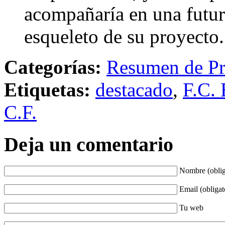
acompañaría en una futura
esqueleto de su proyecto
Categorías:
Resumen de Pr
Etiquetas:
destacado
,
F.C. 
C.F.
Deja un comentario
Nombre (oblig
Email (obligat
Tu web