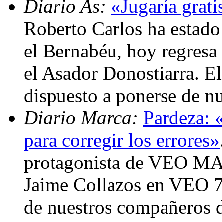
Diario As:
«Jugaría grati
Roberto Carlos ha estado 
el Bernabéu, hoy regresa 
el Asador Donostiarra. El 
dispuesto a ponerse de n
Diario Marca:
Pardeza: 
para corregir los errores»
protagonista de VEO MA
Jaime Collazos en VEO 7
de nuestros compañeros d