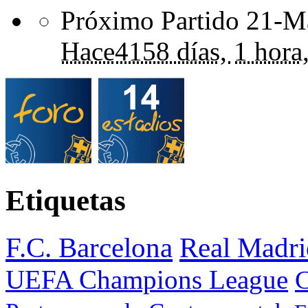
Próximo Partido 21-Ma
Hace
4158 días,
1 hora
Etiquetas
F.C. Barcelona
Real Madri
UEFA Champions League
C