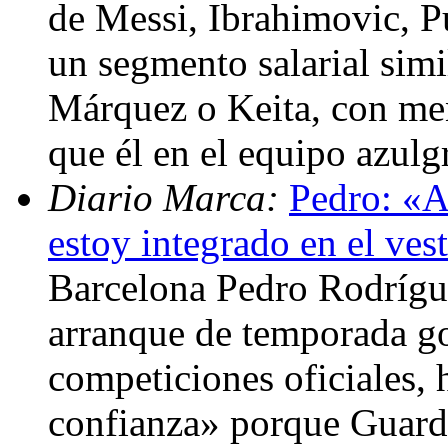
de Messi, Ibrahimovic, P
un segmento salarial simi
Márquez o Keita, con men
que él en el equipo azul
Diario Marca:
Pedro: «A
estoy integrado en el ves
Barcelona Pedro Rodrígu
arranque de temporada go
competiciones oficiales,
confianza» porque Guardi