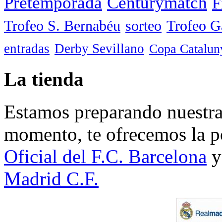
Pretemporada
Centurymatch
F
Trofeo S. Bernabéu
sorteo
Trofeo 
entradas
Derby Sevillano
Copa Catalun
La tienda
Estamos preparando nuestra 
momento, te ofrecemos la po
Oficial del F.C. Barcelona
y
Madrid C.F.