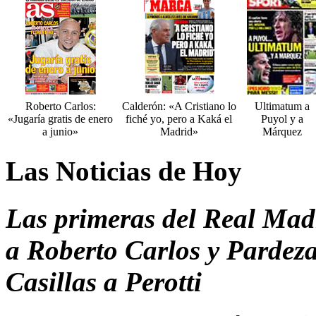
Roberto Carlos:
Calderón: «A Cristiano lo
Ultimatum a
«Jugaría gratis de enero
fiché yo, pero a Kaká el
Puyol y a
a junio»
Madrid»
Márquez
Las Noticias de Hoy
Las primeras del Real Madr
a Roberto Carlos y Pardeza,
Casillas a Perotti