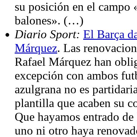
su posición en el campo 
balones». (…)
Diario Sport:
El Barça d
Márquez
. Las renovacion
Rafael Márquez han obli
excepción con ambos futb
azulgrana no es partidari
plantilla que acaben su c
Que hayamos entrado de l
uno ni otro haya renovado