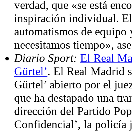
verdad, que «se está en
inspiración individual. El
automatismos de equipo y
necesitamos tiempo», ase
Diario Sport:
El Real Ma
Gürtel’
. El Real Madrid s
Gürtel’ abierto por el ju
que ha destapado una tra
dirección del Partido Pop
Confidencial’, la policía