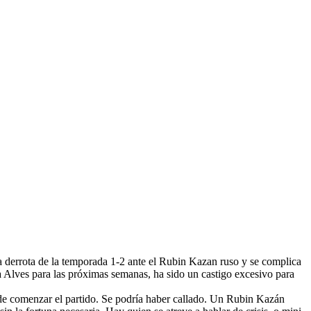
a derrota de la temporada 1-2 ante el Rubin Kazan ruso y se complica
a Alves para las próximas semanas, ha sido un castigo excesivo para
s de comenzar el partido. Se podría haber callado. Un Rubin Kazán