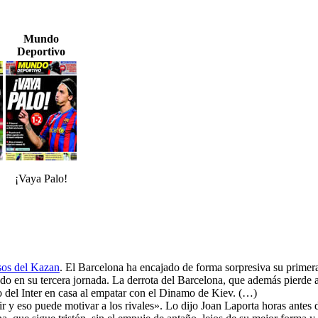
Mundo
Deportivo
¡Vaya Palo!
sos del Kazan
. El Barcelona ha encajado de forma sorpresiva su primer
ado en su tercera jornada. La derrota del Barcelona, que además pierde 
o del Inter en casa al empatar con el Dinamo de Kiev. (…)
ir y eso puede motivar a los rivales». Lo dijo Joan Laporta horas ante