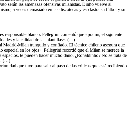
ato serán las amenazas ofensivas milanistas. Dinho vuelve al
ismo, a veces demasiado en las discotecas y eso lastra su fútbol y su
 es responsable blanco, Pellegrini comentó que «pra mí, el siguiente
dades y la calidad de las plantillas». (…)
al Madrid-Milan tranquilo y confiado. El técnico chileno asegura que
especial en los ojos». Pellegrini recordó que el Milan se merece la
s espacios, te pueden hacer mucho daño. ¿Ronaldinho? No se trata de
». (…)
tunidad que tuvo para salir al paso de las críticas que está recibiendo