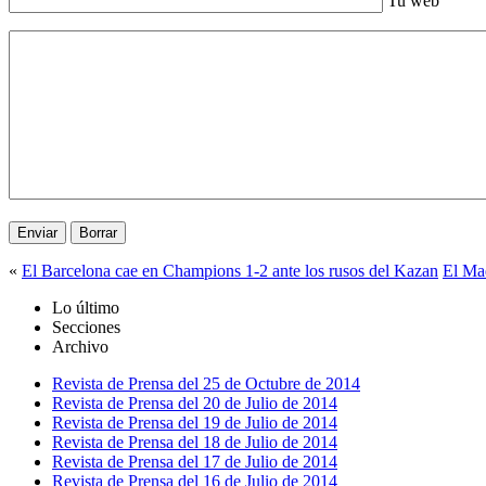
Tu web
«
El Barcelona cae en Champions 1-2 ante los rusos del Kazan
El Mad
Lo último
Secciones
Archivo
Revista de Prensa del 25 de Octubre de 2014
Revista de Prensa del 20 de Julio de 2014
Revista de Prensa del 19 de Julio de 2014
Revista de Prensa del 18 de Julio de 2014
Revista de Prensa del 17 de Julio de 2014
Revista de Prensa del 16 de Julio de 2014