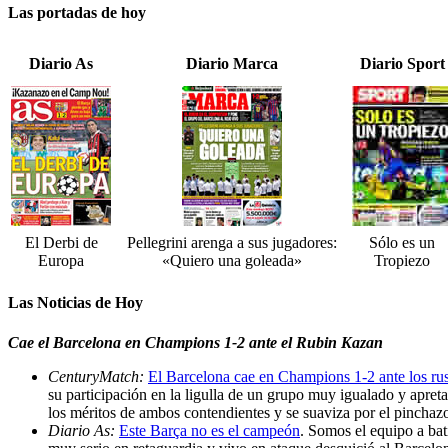
Las portadas de hoy
Diario As
Diario Marca
Diario Sport
El Derbi de
Pellegrini arenga a sus jugadores:
Sólo es un
Europa
«Quiero una goleada»
Tropiezo
Las Noticias de Hoy
Cae el Barcelona en Champions 1-2 ante el Rubin Kazan
CenturyMatch:
El Barcelona cae en Champions 1-2 ante los ru
su participación en la ligulla de un grupo muy igualado y apret
los méritos de ambos contendientes y se suaviza por el pinchaz
Diario As:
Este Barça no es el campeón
. Somos el equipo a bat