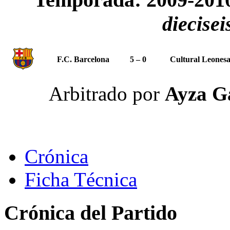
diecisei
F.C. Barcelona
5 – 0
Cultural Leones
Arbitrado por
Ayza G
Crónica
Ficha Técnica
Crónica del Partido