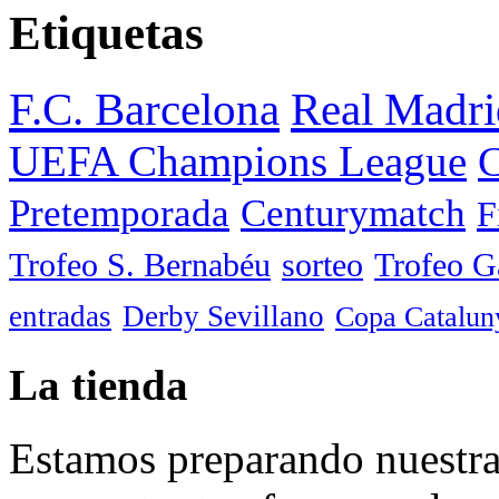
Etiquetas
F.C. Barcelona
Real Madri
UEFA Champions League
C
Pretemporada
Centurymatch
F
Trofeo S. Bernabéu
sorteo
Trofeo 
entradas
Derby Sevillano
Copa Catalun
La tienda
Estamos preparando nuestra 