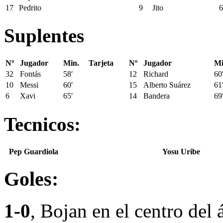
17
Pedrito
9
Jito
6
Suplentes
Nº
Jugador
Min.
Tarjeta
Nº
Jugador
Mi
32
Fontás
58′
12
Richard
60
10
Messi
60′
15
Alberto Suárez
61
6
Xavi
65′
14
Bandera
69
Tecnicos:
Pep Guardiola
Yosu Uribe
Goles:
1-0
, Bojan en el centro del