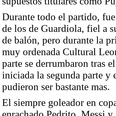
supuestos titulares como Puy
Durante todo el partido, fu
de los de Guardiola, fiel a s
de balón, pero durante la p
muy ordenada Cultural Leon
parte se derrumbaron tras e
iniciada la segunda parte y 
pudieron ser bastante mas.
El siempre goleador en cop
enrachado Pedrito, Messi y