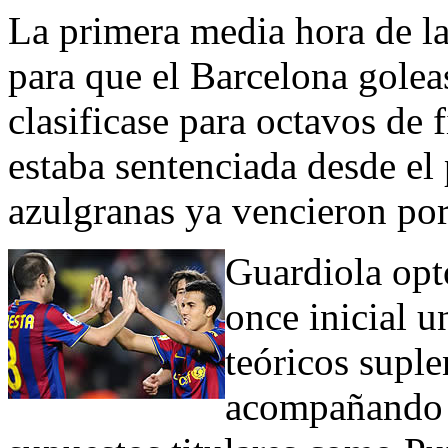
La primera media hora de la
para que el Barcelona golea
clasificase para octavos de 
estaba sentenciada desde el 
azulgranas ya vencieron por
Guardiola opt
once inicial 
teóricos suple
acompañando 