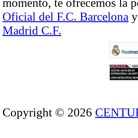
momento, te ofrecemos la po
Oficial del F.C. Barcelona
y
Madrid C.F.
Copyright © 2026
CENTU