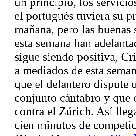
un principio, los servici
el portugués tuviera su p
mañana, pero las buenas 
esta semana han adelantad
sigue siendo positiva, Cr
a mediados de esta seman
que el delantero dispute 
conjunto cántabro y que c
contra el Zúrich. Así ll
cien minutos de competi