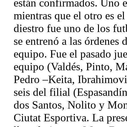
están confirmados. Uno e
mientras que el otro es e
diestro fue uno de los fut
se entrenó a las órdenes 
equipo. Fue el pasado jue
equipo (Valdés, Pinto, M
Pedro –Keita, Ibrahimovic
seis del filial (Espasand
dos Santos, Nolito y Mont
Ciutat Esportiva. La pres