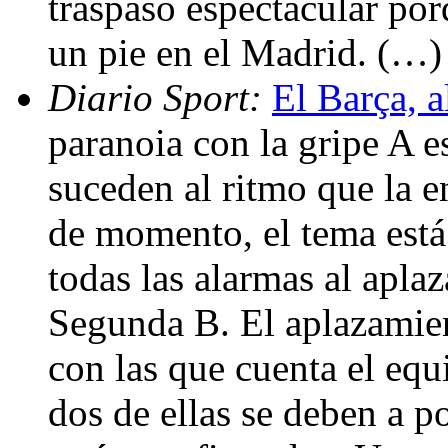
traspaso espectacular po
un pie en el Madrid. (…)
Diario Sport:
El Barça, a
paranoia con la gripe A e
suceden al ritmo que la 
de momento, el tema está 
todas las alarmas al aplaz
Segunda B. El aplazamien
con las que cuenta el equ
dos de ellas se deben a p