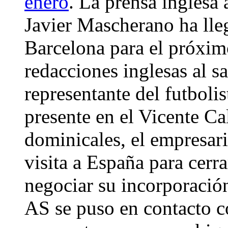
enero
. La prensa inglesa
Javier Mascherano ha lle
Barcelona para el próximo
redacciones inglesas al s
representante del futboli
presente en el Vicente C
dominicales, el empresar
visita a España para cerr
negociar su incorporación
AS se puso en contacto co