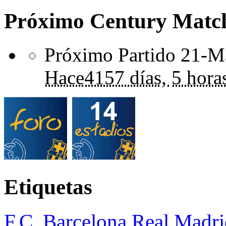
Próximo Century Matc
Próximo Partido 21-Ma
Hace
4157 días,
5 hora
Etiquetas
F.C. Barcelona
Real Madri