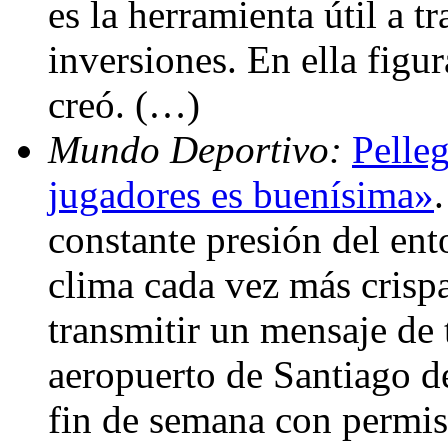
es la herramienta útil a t
inversiones. En ella figu
creó. (…)
Mundo Deportivo:
Pelleg
jugadores es buenísima»
constante presión del ent
clima cada vez más crispa
transmitir un mensaje de 
aeropuerto de Santiago d
fin de semana con permis