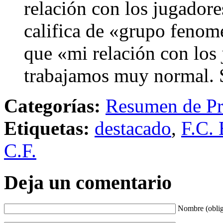
relación con los jugadore
califica de «grupo fenomen
que «mi relación con los
trabajamos muy normal. 
Categorías:
Resumen de Pr
Etiquetas:
destacado
,
F.C. 
C.F.
Deja un comentario
Nombre (oblig