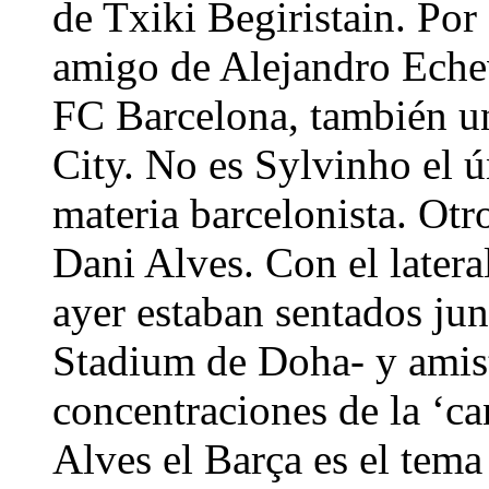
de Txiki Begiristain. Por
amigo de Alejandro Echeva
FC Barcelona, también un 
City. No es Sylvinho el 
materia barcelonista. Otro
Dani Alves. Con el latera
ayer estaban sentados jun
Stadium de Doha- y amist
concentraciones de la ‘ca
Alves el Barça es el tema